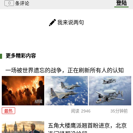
登陆
0
条评论
我来说两句
更多精彩内容
一场被世界遗忘的战争，正在刷新所有人的认知
最热
阅读
2946
35分钟前
五角大楼鹰派翘首盼进京，北京