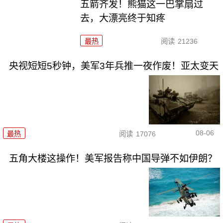
五箭齐发！熊猫这一巴掌扇过
去，大漂亮终于知疼
最热
阅读
21236
央视短短5秒钟，美军3年兵推一夜作废！亚太变天
08-06
最热
阅读
17076
五角大楼这操作！美军报告称中国导弹不如伊朗？