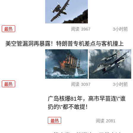
最热
阅读
3967
3小时前
美空管漏洞再暴露！特朗普专机差点与客机撞上
最热
阅读
3097
3小时前
广岛核爆81年，高市早苗连\"谁
扔的\"都不敢提！
最热
阅读
2081