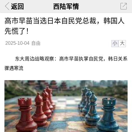
返回
西陆军情
高市早苗当选日本自民党总裁，韩国人
先慌了！
小
大
2025-10-04
自由
东大周边战略观察：高市早苗执掌自民党，韩日关系
骤遇寒流