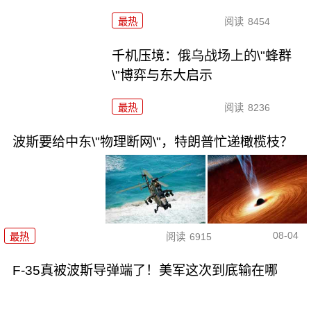
最热
阅读
8454
千机压境：俄乌战场上的\"蜂群
\"博弈与东大启示
最热
阅读
8236
波斯要给中东\"物理断网\"，特朗普忙递橄榄枝？
08-04
最热
阅读
6915
F-35真被波斯导弹端了！美军这次到底输在哪