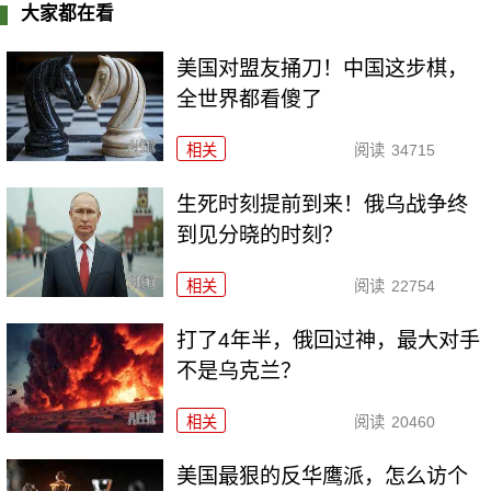
大家都在看
美国对盟友捅刀！中国这步棋，
全世界都看傻了
相关
阅读
34715
生死时刻提前到来！俄乌战争终
到见分晓的时刻？
相关
阅读
22754
打了4年半，俄回过神，最大对手
不是乌克兰？
相关
阅读
20460
美国最狠的反华鹰派，怎么访个