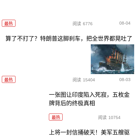
08-04
最热
阅读
6776
算了不打了？特朗普这脚刹车，把全世界都晃吐了
08-03
最热
阅读
15404
一张图让印度陷入死寂，五枚金
牌背后的终极真相
最热
阅读
10754
上将一封信捅破天！美军五艘驱