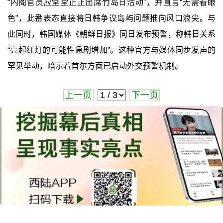
“内阁官员应堂堂正正出席竹岛日活动”，并直言“无需看眼
色”，此番表态直接将日韩争议岛屿问题推向风口浪尖。与
此同时，韩国媒体《朝鲜日报》同日发布预警，称韩日关系
“亮起红灯的可能性急剧增加”。这种官方与媒体同步发声的
罕见举动，暗示着首尔方面已启动外交预警机制。
上一页
下一页