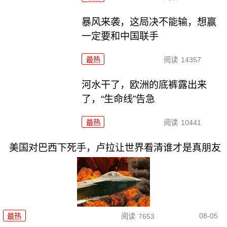
暴风来袭，这局决不能输，想赢
一定要和中国联手
最热
阅读
14357
河水干了，欧洲的底裤露出来
了，“生命线”告急
最热
阅读
10441
美国对巴西下死手，卢拉让世界看清谁才是真朋友
08-05
最热
阅读
7653