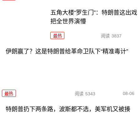
五角大楼“罗生门”：特朗普这出戏
把全世界演懵
最热
阅读
3837
伊朗赢了？这是特朗普给革命卫队下“精准毒计”
08-06
最热
阅读
5343
特朗普扔下两条路，波斯都不选，美军机又被揍