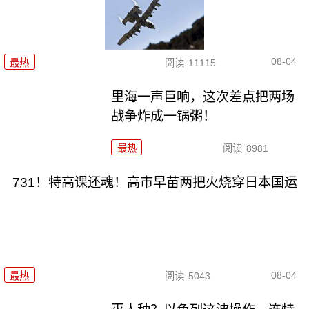
08-04
最热
阅读
11115
里海一声巨响，这次差点把两场
战争炸成一锅粥！
最热
阅读
8981
731！特高课还魂！高市早苗两把火烧穿日本国运
08-04
最热
阅读
5043