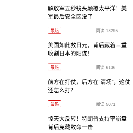
解放军五秒镜头颠覆太平洋！美
军最后安全区没了
最热
阅读
13295
美国如此救日元，背后藏着三重
收割日本的阳谋！
最热
阅读
6136
前方在打仗，后方在“清场”，这仗
还怎么打？
最热
阅读
5071
惊天大反转！特朗普支持率崩盘
背后竟藏致命一击