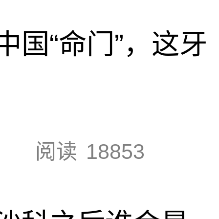
中国“命门”，这牙
阅读
18853