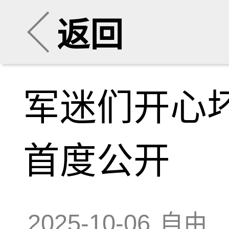
返回
军迷们开心坏
首度公开
2025-10-06
自由