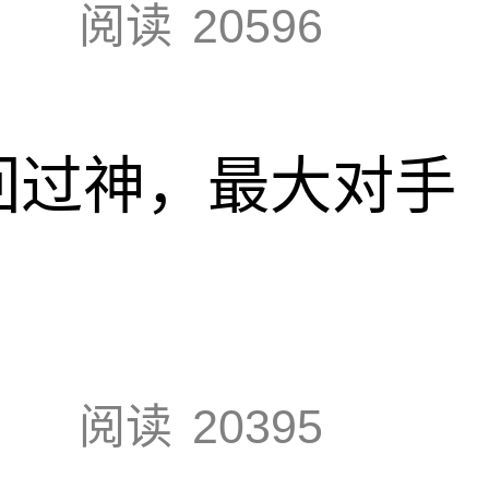
阅读
20596
回过神，最大对手
阅读
20395