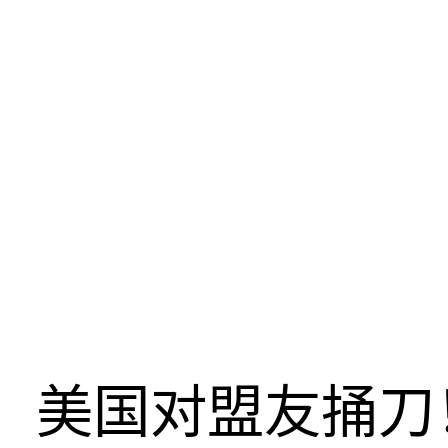
美国对盟友捅刀