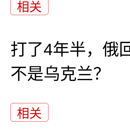
相关
打了4年半，俄
不是乌克兰？
相关