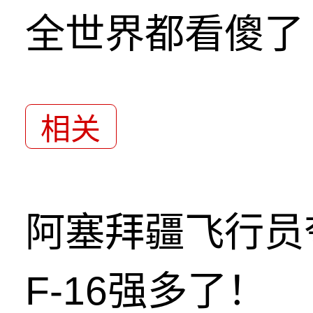
全世界都看傻了
相关
阿塞拜疆飞行员
F-16强多了！