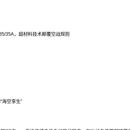
5/35A，超材料技术颠覆空战规则
“海空孪生”