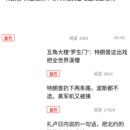
08-06
最热
阅读
4981
五角大楼“罗生门”：特朗普这出戏
把全世界演懵
最热
阅读
4816
特朗普扔下两条路，波斯都不
选，美军机又被揍
最热
阅读
17929
扎卢日内说的一句话，把北约的