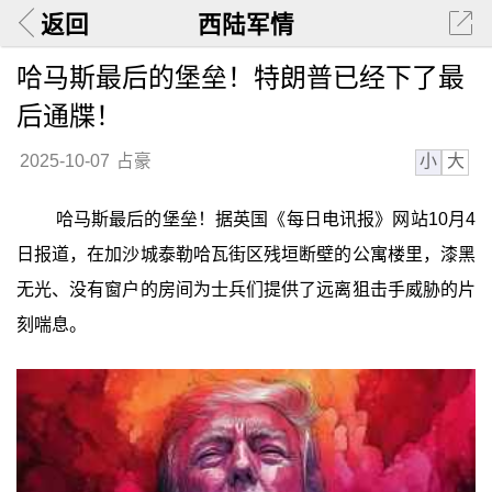
返回
西陆军情
哈马斯最后的堡垒！特朗普已经下了最
后通牒！
小
大
2025-10-07
占豪
哈马斯最后的堡垒！据英国《每日电讯报》网站10月4
日报道，在加沙城泰勒哈瓦街区残垣断壁的公寓楼里，漆黑
无光、没有窗户的房间为士兵们提供了远离狙击手威胁的片
刻喘息。