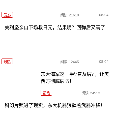
08-04
最热
阅读
21610
美利坚亲自下场救日元，结果呢？回弹后又蔫了
08-04
最热
阅读
12445
东大海军这一手\"普及牌\"，让美
西方彻底破防！
最热
阅读
24513
科幻片照进了现实，东大机器狼驮着武器冲锋！