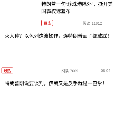
特朗普一句“珍珠港除外”，撕开美
国霸权遮羞布
最热
阅读
11612
灭人种？以色列这波操作，连特朗普面子都敢踩！
08-04
最热
阅读
7069
特朗普刚说要谈判，伊朗又是反手就是一巴掌！