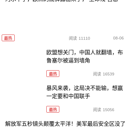
08-06
最热
阅读
11110
欧盟想关门，中国人就翻墙，布
鲁塞尔被逼到墙角
最热
阅读
16539
暴风来袭，这局决不能输，想赢
一定要和中国联手
最热
阅读
15056
解放军五秒镜头颠覆太平洋！美军最后安全区没了