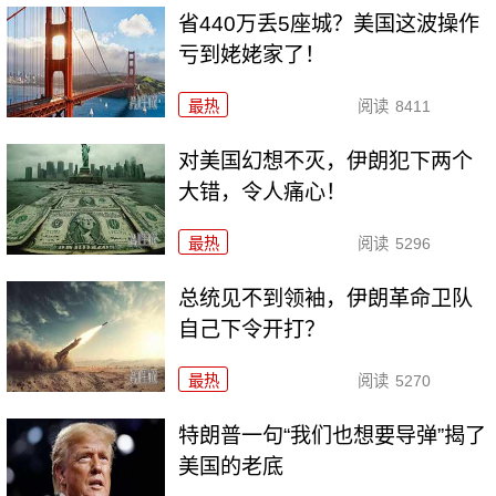
省440万丢5座城？美国这波操作
亏到姥姥家了！
最热
阅读
8411
对美国幻想不灭，伊朗犯下两个
大错，令人痛心！
最热
阅读
5296
总统见不到领袖，伊朗革命卫队
自己下令开打？
最热
阅读
5270
特朗普一句“我们也想要导弹”揭了
美国的老底