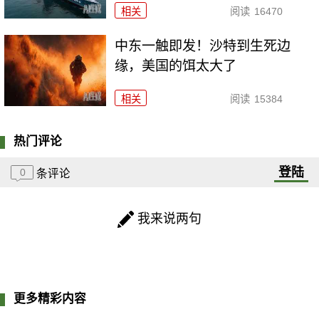
相关
阅读
16470
中东一触即发！沙特到生死边
缘，美国的饵太大了
相关
阅读
15384
热门评论
登陆
0
条评论
我来说两句
更多精彩内容