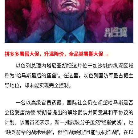
拼多多暑假大促，升温降价，全品类暑期大促 →
以色列总理内塔尼亚胡把这片位于加沙城的纵深区域
称为“哈马斯最后的堡垒”。在这里，以色列国防军虽占据主
导地位，却未能实现完全控制。
一名以高级官员透露，国际社会仍在观望哈马斯是否
会接受唐纳德·特朗普提出的解除武装并同意其和平协议的
计划，该官员还表示，新一批武装分子虽然“经验尚浅”，也
“缺乏前辈的战术经验”，但“作战顽强”且能“协同作战”，在以