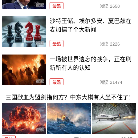
最热
阅读
2658
沙特王储、埃尔多安、夏巴兹在
麦加搞了个大新闻
最热
阅读
2226
一场被世界遗忘的战争，正在刷
新所有人的认知
最热
阅读
21474
三国歃血为盟剑指何方？中东大棋有人坐不住了！