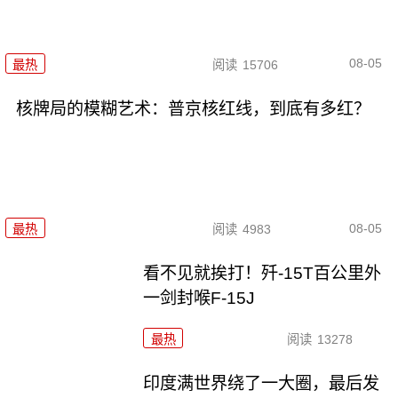
08-05
最热
阅读
15706
核牌局的模糊艺术：普京核红线，到底有多红？
08-05
最热
阅读
4983
看不见就挨打！歼-15T百公里外
一剑封喉F-15J
最热
阅读
13278
印度满世界绕了一大圈，最后发