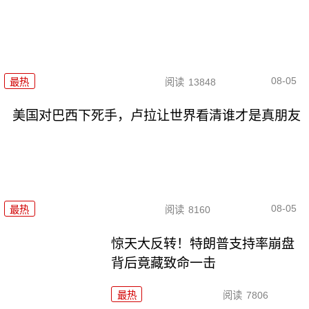
08-05
最热
阅读
13848
美国对巴西下死手，卢拉让世界看清谁才是真朋友
08-05
最热
阅读
8160
惊天大反转！特朗普支持率崩盘
背后竟藏致命一击
最热
阅读
7806