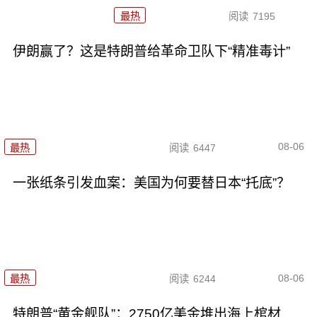
最热
阅读
7195
伊朗赢了？这是特朗普给革命卫队下“精准毒计”
08-06
最热
阅读
6447
一张纸条引发血案：美国为何要替日本“托底”？
08-06
最热
阅读
6244
特朗普“黄金舰队”：2750亿美金堆出海上棺材