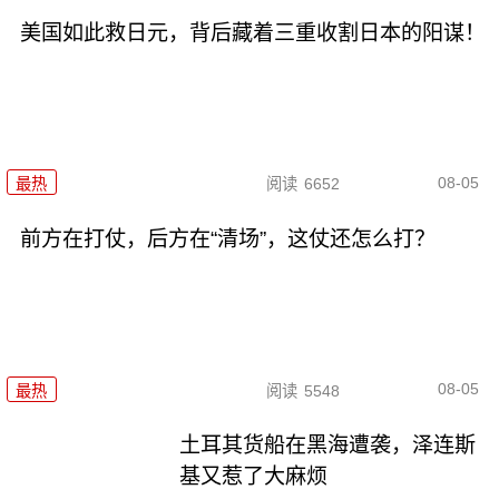
美国如此救日元，背后藏着三重收割日本的阳谋！
08-05
最热
阅读
6652
前方在打仗，后方在“清场”，这仗还怎么打？
08-05
最热
阅读
5548
土耳其货船在黑海遭袭，泽连斯
基又惹了大麻烦