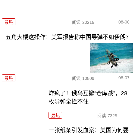
08-06
最热
阅读
20215
五角大楼这操作！美军报告称中国导弹不如伊朗？
08-07
最热
阅读
10509
炸疯了！俄乌互掀“仓库战”，28
枚导弹全拦不住
最热
阅读
7325
一张纸条引发血案：美国为何要