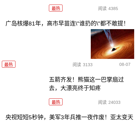
最热
阅读
4385
广岛核爆81年，高市早苗连\"谁扔的\"都不敢提！
08-07
最热
阅读
3133
五箭齐发！熊猫这一巴掌扇过
去，大漂亮终于知疼
最热
阅读
24033
央视短短5秒钟，美军3年兵推一夜作废！亚太变天