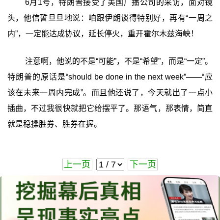
6月1号，特朗普接受了美国广播公司的采访，面对镜
头，他信誓旦旦地说：咱跟伊朗谈得特别好，再有“一周之
内”，一定能达成协议，延长停火，重开霍尔木兹海峡！
注意啊，他说的不是“可能”，不是“希望”，而是“一定”。
特朗普的原话是“should be done in the next week”——“应
该在未来一周内完成”。而且他还说了，今天就出了一点小
插曲，不过我很快就把它给摆平了。那语气，那表情，简直
就是稳操胜券、胜券在握。
上一页
下一页