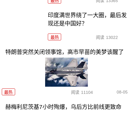
最热
阅读
13365
印度满世界绕了一大圈，最后发
现还是中国好？
最热
阅读
13022
特朗普突然关闭领事馆，高市早苗的美梦该醒了
08-05
最热
阅读
11104
赫梅利尼茨基7小时殉爆，乌后方比前线更致命