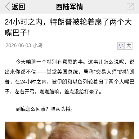
返回
西陆军情
24小时之内，特朗普被轮着扇了两个大
嘴巴子！
小
大
2026-06-03
小鸟
今天咱聊一个特别有意思的事。这事儿怎么说呢，说
出来你都不信——堂堂美国总统，号称“交易大师”的特朗
普，在24小时之内，被伊朗和以色列轮着扇了两个大嘴巴
子，左右开弓，啪啪脆响，差点没给打晕了。
到底怎么回事？咱从头捋。