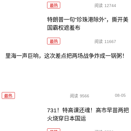
最热
阅读
12744
特朗普一句“珍珠港除外”，撕开美
国霸权遮羞布
最热
阅读
11667
里海一声巨响，这次差点把两场战争炸成一锅粥！
08-05
最热
阅读
9566
731！特高课还魂！高市早苗两把
火烧穿日本国运