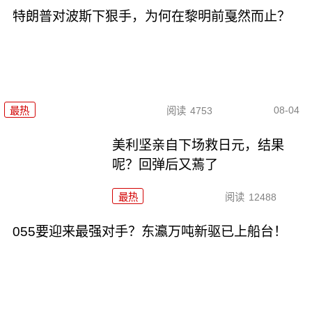
特朗普对波斯下狠手，为何在黎明前戛然而止？
08-04
最热
阅读
4753
美利坚亲自下场救日元，结果
呢？回弹后又蔫了
最热
阅读
12488
055要迎来最强对手？东瀛万吨新驱已上船台！