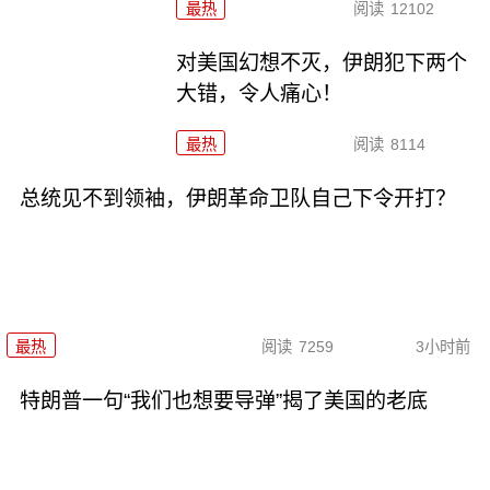
最热
阅读
12102
对美国幻想不灭，伊朗犯下两个
大错，令人痛心！
最热
阅读
8114
总统见不到领袖，伊朗革命卫队自己下令开打？
最热
阅读
7259
3小时前
特朗普一句“我们也想要导弹”揭了美国的老底