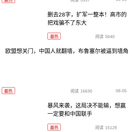
删去28字，扩军一整本！高市的
把戏骗不了东大
最热
阅读
5640
欧盟想关门，中国人就翻墙，布鲁塞尔被逼到墙角
08-05
最热
阅读
16630
暴风来袭，这局决不能输，想赢
一定要和中国联手
最热
阅读
15128