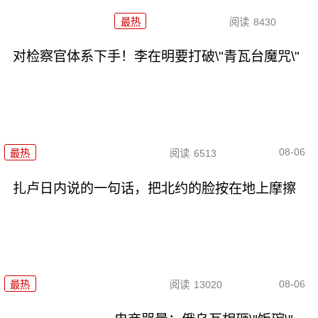
最热
阅读
8430
对检察官体系下手！李在明要打破\"青瓦台魔咒\"
08-06
最热
阅读
6513
扎卢日内说的一句话，把北约的脸按在地上摩擦
08-06
最热
阅读
13020