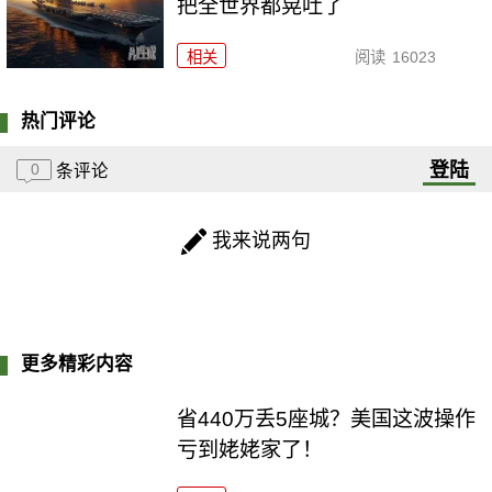
把全世界都晃吐了
相关
阅读
16023
热门评论
登陆
0
条评论
我来说两句
更多精彩内容
省440万丢5座城？美国这波操作
亏到姥姥家了！