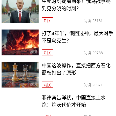
生死时刻提前到来！俄乌战争终
到见分晓的时刻？
相关
阅读
23181
打了4年半，俄回过神，最大对手
不是乌克兰？
相关
阅读
20738
中国这波操作，直接把西方石化
霸权打出了原形
相关
阅读
20371
菲律宾告洋状，中国直接上水
炮：炮灰代价才开始