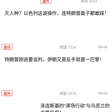
最热
阅读
5553
灭人种？以色列这波操作，连特朗普面子都敢踩！
08-04
最热
阅读
7134
特朗普刚说要谈判，伊朗又是反手就是一巴掌！
08-04
最热
阅读
5975
泽连斯基的“清场行动”与乌克兰的