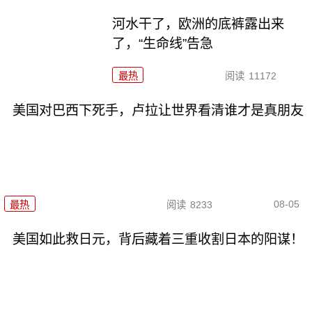
河水干了，欧洲的底裤露出来
了，“生命线”告急
最热
阅读
11172
美国对巴西下死手，卢拉让世界看清谁才是真朋友
08-05
最热
阅读
8233
美国如此救日元，背后藏着三重收割日本的阳谋！