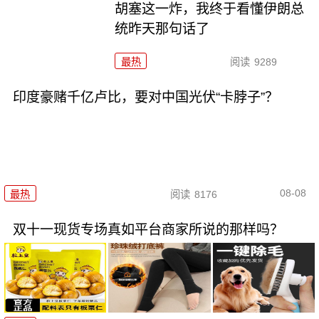
胡塞这一炸，我终于看懂伊朗总
统昨天那句话了
最热
阅读
9289
印度豪赌千亿卢比，要对中国光伏“卡脖子”？
08-08
最热
阅读
8176
双十一现货专场真如平台商家所说的那样吗？