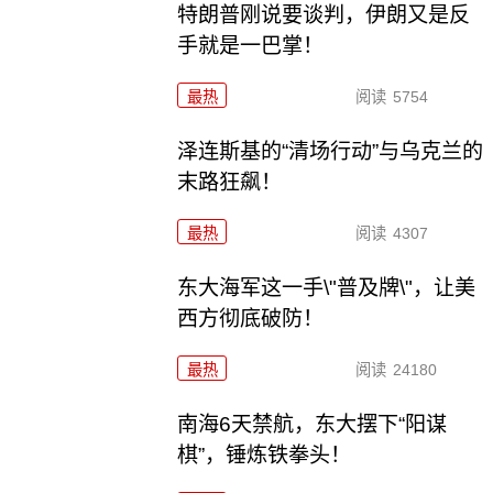
特朗普刚说要谈判，伊朗又是反
手就是一巴掌！
最热
阅读
5754
泽连斯基的“清场行动”与乌克兰的
末路狂飙！
最热
阅读
4307
东大海军这一手\"普及牌\"，让美
西方彻底破防！
最热
阅读
24180
南海6天禁航，东大摆下“阳谋
棋”，锤炼铁拳头！