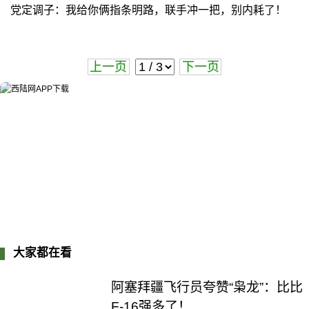
党定调子：我给你俩指条明路，联手冲一把，别内耗了！
上一页
下一页
大家都在看
阿塞拜疆飞行员夸赞“枭龙”：比比
F-16强多了！