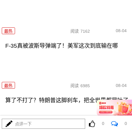
08-04
最热
阅读
7162
F-35真被波斯导弹端了！美军这次到底输在哪
08-04
最热
阅读
6985
算了不打了？特朗普这脚刹车，把全世界都晃吐了
0
0
点评一下