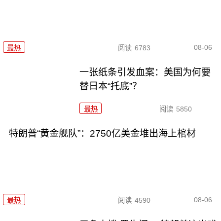
08-06
最热
阅读
6783
一张纸条引发血案：美国为何要
替日本“托底”？
最热
阅读
5850
特朗普“黄金舰队”：2750亿美金堆出海上棺材
08-06
最热
阅读
4590