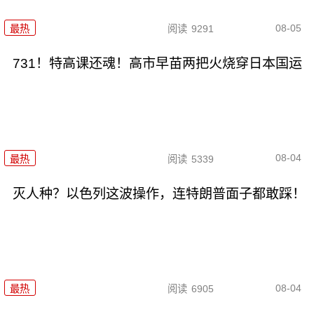
08-05
最热
阅读
9291
731！特高课还魂！高市早苗两把火烧穿日本国运
08-04
最热
阅读
5339
灭人种？以色列这波操作，连特朗普面子都敢踩！
08-04
最热
阅读
6905