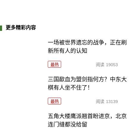
更多精彩内容
一场被世界遗忘的战争，正在刷
新所有人的认知
最热
阅读
19053
三国歃血为盟剑指何方？中东大
棋有人坐不住了！
最热
阅读
13139
五角大楼鹰派翘首盼进京，北京
连门缝都没给留