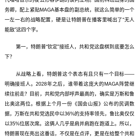
务卿，配上紧贴MAGA基本盘的副总统，就这么简单的一个
一左一右的战略配置，硬是让特朗普在播客里喊出了“无人
能敌”这四个字。
第一，特朗普“钦定”接班人，共和党这盘棋到底要怎么
下？
从战略上看，特朗普这个表态有且只有一个目标——
明确接班人。2028年之后，谁带着这庞大的MAGA阵营继
续往前走？目前，共和党内部呼声最高的，确实是万斯和鲁
比奥这两位。根据上个月一份《国会山报》公布的民调数
据，万斯在共和党选民中以36%的支持率领先，鲁比奥仅仅
以35%位居次席。这俩人几乎是肩并肩跑在跑道上。所以，
特朗普现在亮出这番话，不仅是在点评，更是在给整个共和