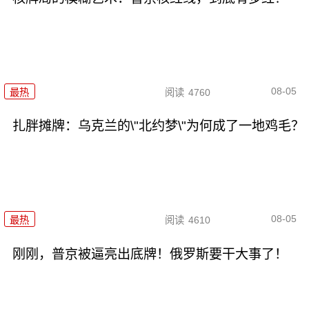
08-05
最热
阅读
4760
扎胖摊牌：乌克兰的\"北约梦\"为何成了一地鸡毛？
08-05
最热
阅读
4610
刚刚，普京被逼亮出底牌！俄罗斯要干大事了！