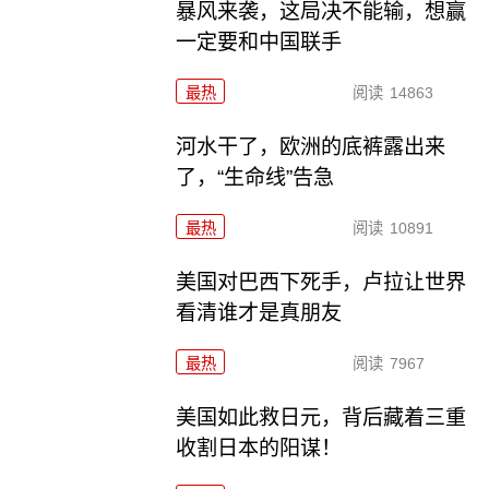
暴风来袭，这局决不能输，想赢
一定要和中国联手
最热
阅读
14863
河水干了，欧洲的底裤露出来
了，“生命线”告急
最热
阅读
10891
美国对巴西下死手，卢拉让世界
看清谁才是真朋友
最热
阅读
7967
美国如此救日元，背后藏着三重
收割日本的阳谋！