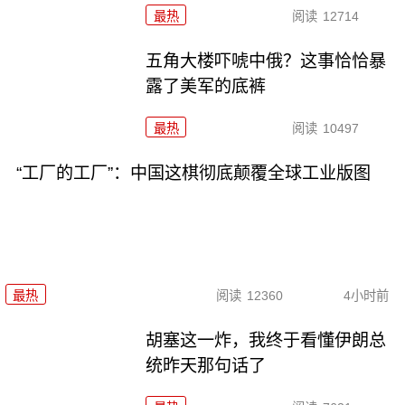
最热
阅读
12714
五角大楼吓唬中俄？这事恰恰暴
露了美军的底裤
最热
阅读
10497
“工厂的工厂”：中国这棋彻底颠覆全球工业版图
最热
阅读
12360
4小时前
胡塞这一炸，我终于看懂伊朗总
统昨天那句话了