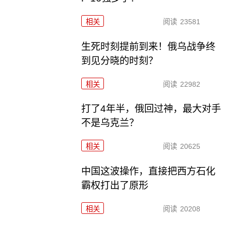
相关
阅读
23581
生死时刻提前到来！俄乌战争终
到见分晓的时刻？
相关
阅读
22982
打了4年半，俄回过神，最大对手
不是乌克兰？
相关
阅读
20625
中国这波操作，直接把西方石化
霸权打出了原形
相关
阅读
20208