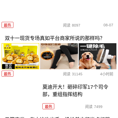
08-07
最热
阅读
8097
双十一现货专场真如平台商家所说的那样吗？
最热
阅读
31145
4小时前
莫迪开大！砸碎印军17个司令
部，重组指挥结构
最热
阅读
7499