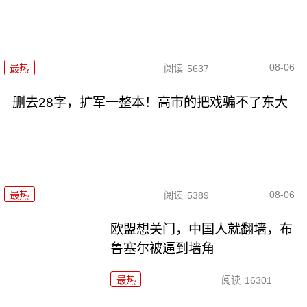
08-06
最热
阅读
5637
删去28字，扩军一整本！高市的把戏骗不了东大
08-06
最热
阅读
5389
欧盟想关门，中国人就翻墙，布
鲁塞尔被逼到墙角
最热
阅读
16301