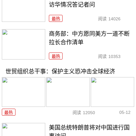
访华情况答记者问
最热
阅读
14026
商务部：中方愿同美方一道不断
拉长合作清单
最热
阅读
10353
世贸组织总干事：保护主义恐冲击全球经济
05-12
最热
阅读
12050
美国总统特朗普将对中国进行国