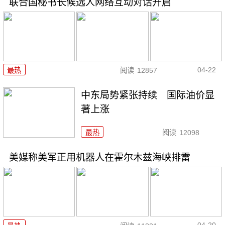
联合国秘书长候选人网络互动对话开启
04-22
最热
阅读
12857
中东局势紧张持续 国际油价显
著上涨
最热
阅读
12098
美媒称美军正用机器人在霍尔木兹海峡排雷