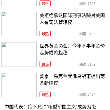
最热
阅读
7593
美拒绝承认国际刑事法院对美国
人有司法管辖权
最热
阅读
9180
世界黄金协会：今年下半年金价
走势或将趋稳
最热
阅读
8159
普京：乌克兰就俄乌战事提出两
条新建议
最热
阅读
7975
中国代表：绝不允许“新型军国主义”成势为患