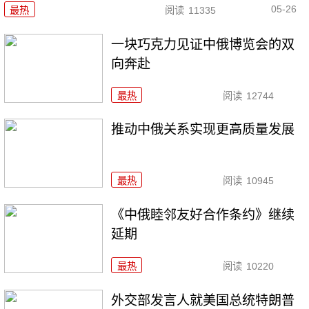
05-26
最热
阅读
11335
一块巧克力见证中俄博览会的双
向奔赴
最热
阅读
12744
推动中俄关系实现更高质量发展
最热
阅读
10945
《中俄睦邻友好合作条约》继续
延期
最热
阅读
10220
外交部发言人就美国总统特朗普