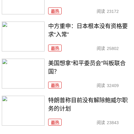
最热
阅读
23172
中方重申：日本根本没有资格要
求“入常”
最热
阅读
25802
美国想拿“和平委员会”叫板联合
国？
最热
阅读
32409
特朗普称目前没有解除鲍威尔职
务的计划
最热
阅读
23843