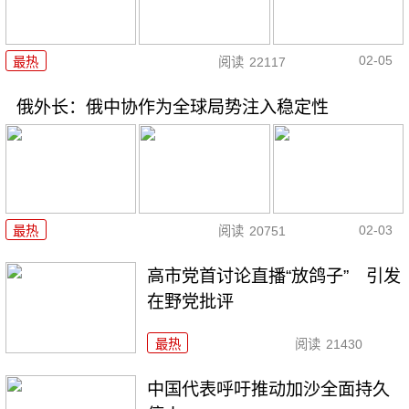
02-05
最热
阅读
22117
俄外长：俄中协作为全球局势注入稳定性
02-03
最热
阅读
20751
高市党首讨论直播“放鸽子” 引发
在野党批评
最热
阅读
21430
中国代表呼吁推动加沙全面持久