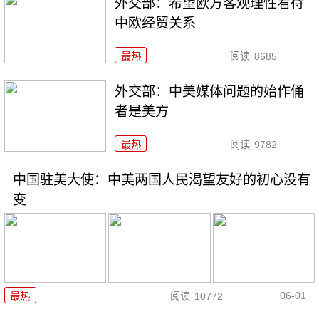
外交部：希望欧方客观理性看待
中欧经贸关系
最热
阅读
8685
外交部：中美媒体问题的始作俑
者是美方
最热
阅读
9782
中国驻美大使：中美两国人民渴望友好的初心没有
变
06-01
最热
阅读
10772