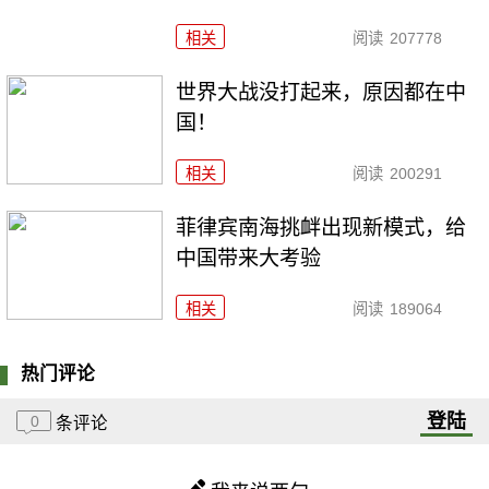
相关
阅读
207778
世界大战没打起来，原因都在中
国！
相关
阅读
200291
菲律宾南海挑衅出现新模式，给
中国带来大考验
相关
阅读
189064
热门评论
登陆
0
条评论