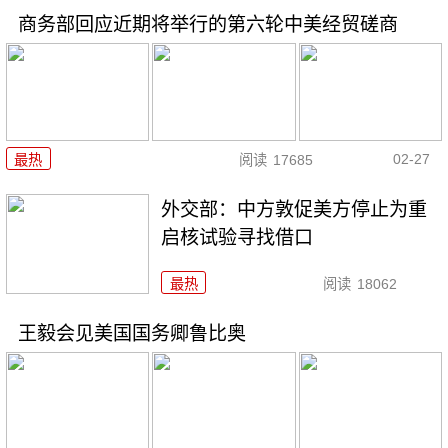
商务部回应近期将举行的第六轮中美经贸磋商
02-27
最热
阅读
17685
外交部：中方敦促美方停止为重
启核试验寻找借口
最热
阅读
18062
王毅会见美国国务卿鲁比奥