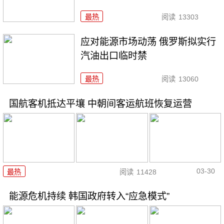
最热
阅读
13303
应对能源市场动荡 俄罗斯拟实行
汽油出口临时禁
最热
阅读
13060
国航客机抵达平壤 中朝间客运航班恢复运营
03-30
最热
阅读
11428
能源危机持续 韩国政府转入“应急模式”