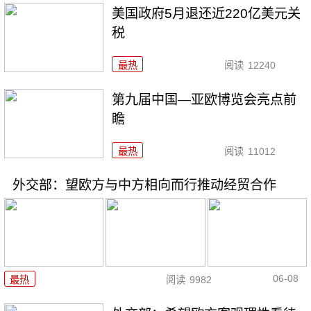
美国政府5月退还近220亿美元关
税
最热
阅读
12240
第九届中国—亚欧博览会亮点前
瞻
最热
阅读
11012
外交部：望欧方与中方相向而行推动经贸合作
06-08
最热
阅读
9982