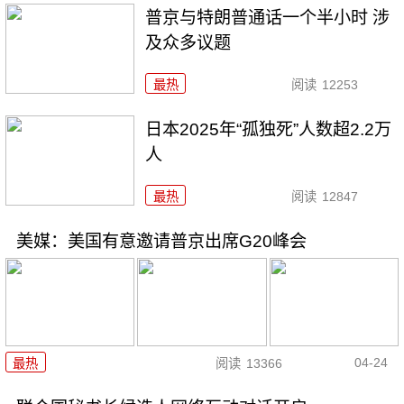
普京与特朗普通话一个半小时 涉
及众多议题
最热
阅读
12253
日本2025年“孤独死”人数超2.2万
人
最热
阅读
12847
美媒：美国有意邀请普京出席G20峰会
04-24
最热
阅读
13366