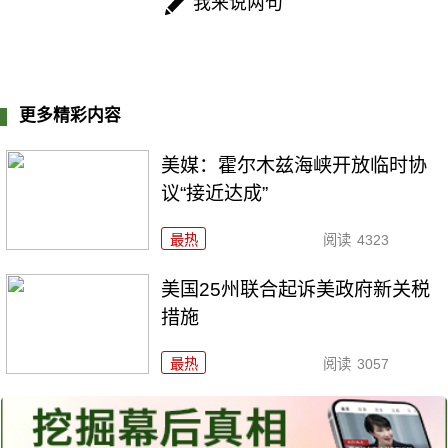
我来说两句
更多精彩内容
美媒：霍尔木兹海峡开放临时协
议“接近达成”
最热
阅读
4323
美国25州联合起诉美政府新关税
措施
最热
阅读
3057