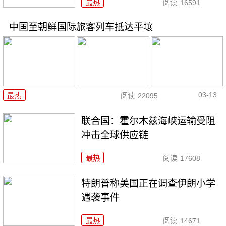
最热
阅读
16591
中国至朝鲜国际旅客列车抵达平壤
03-13
最热
阅读
22095
联合国：霍尔木兹海峡运输受阻
冲击全球供应链
最热
阅读
17608
特朗普称美国正在调查伊朗小学
遇袭事件
最热
阅读
14671