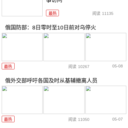
事访问
最热
阅读
11135
俄国防部：8日零时至10日前对乌停火
05-08
最热
阅读
10267
俄外交部呼吁各国及时从基辅撤离人员
05-07
最热
阅读
11050