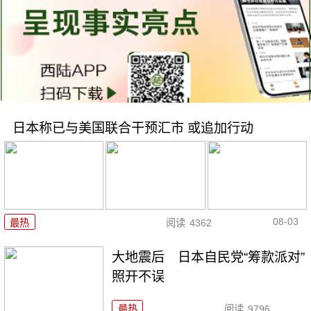
日本称已与美国联合干预汇市 或追加行动
08-03
最热
阅读
4362
大地震后 日本自民党“筹款派对”
照开不误
最热
阅读
9796