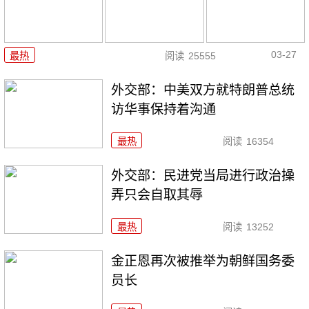
03-27
最热
阅读
25555
外交部：中美双方就特朗普总统
访华事保持着沟通
最热
阅读
16354
外交部：民进党当局进行政治操
弄只会自取其辱
最热
阅读
13252
金正恩再次被推举为朝鲜国务委
员长