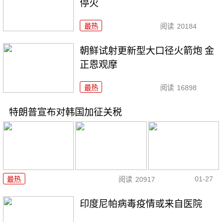
停火
最热
阅读
20184
朝鲜试射更新型大口径火箭炮 金
正恩观摩
最热
阅读
16898
特朗普宣布对韩国加征关税
01-27
最热
阅读
20917
印度尼帕病毒疫情或来自医院