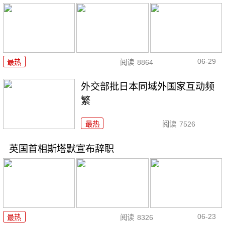
06-29
最热
阅读
8864
外交部批日本同域外国家互动频
繁
最热
阅读
7526
英国首相斯塔默宣布辞职
06-23
最热
阅读
8326