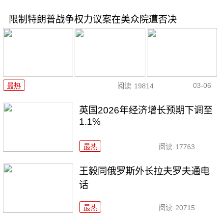
限制特朗普战争权力议案在美众院遭否决
03-06
最热
阅读
19814
英国2026年经济增长预期下调至
1.1%
最热
阅读
17763
王毅同俄罗斯外长拉夫罗夫通电
话
最热
阅读
20715