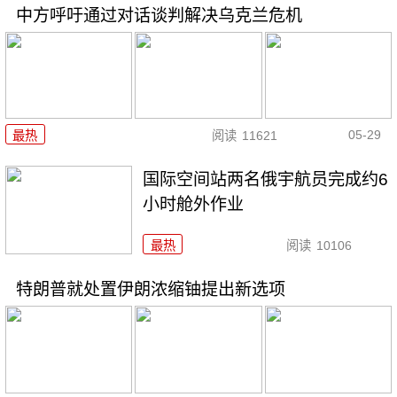
中方呼吁通过对话谈判解决乌克兰危机
05-29
最热
阅读
11621
国际空间站两名俄宇航员完成约6
小时舱外作业
最热
阅读
10106
特朗普就处置伊朗浓缩铀提出新选项