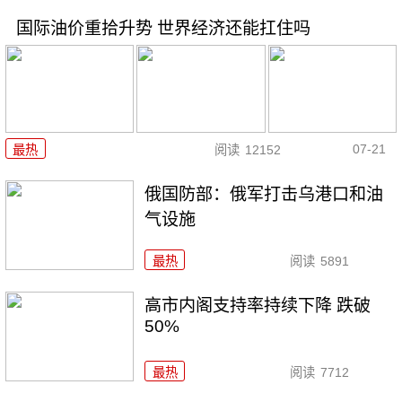
国际油价重拾升势 世界经济还能扛住吗
07-21
最热
阅读
12152
俄国防部：俄军打击乌港口和油
气设施
最热
阅读
5891
高市内阁支持率持续下降 跌破
50%
最热
阅读
7712