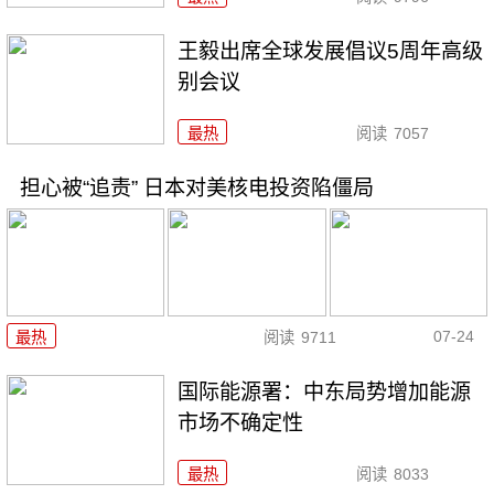
王毅出席全球发展倡议5周年高级
别会议
最热
阅读
7057
担心被“追责” 日本对美核电投资陷僵局
07-24
最热
阅读
9711
国际能源署：中东局势增加能源
市场不确定性
最热
阅读
8033