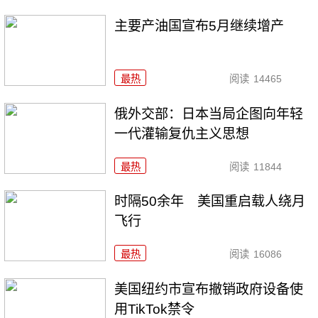
主要产油国宣布5月继续增产
最热
阅读
14465
俄外交部：日本当局企图向年轻
一代灌输复仇主义思想
最热
阅读
11844
时隔50余年 美国重启载人绕月
飞行
最热
阅读
16086
美国纽约市宣布撤销政府设备使
用TikTok禁令