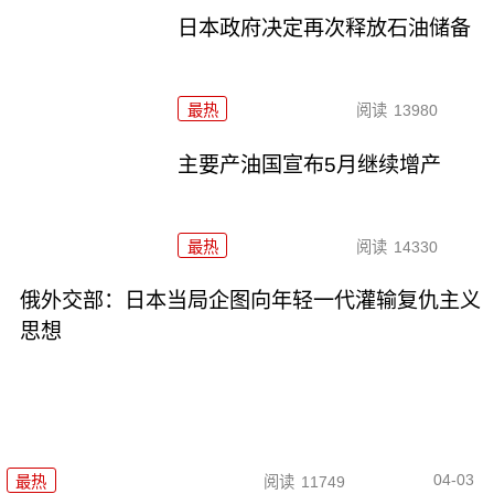
日本政府决定再次释放石油储备
最热
阅读
13980
主要产油国宣布5月继续增产
最热
阅读
14330
俄外交部：日本当局企图向年轻一代灌输复仇主义
思想
04-03
最热
阅读
11749