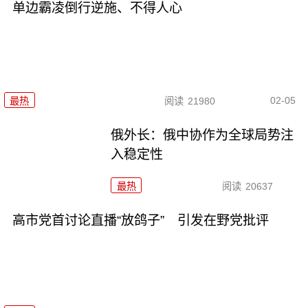
单边霸凌倒行逆施、不得人心
02-05
最热
阅读
21980
俄外长：俄中协作为全球局势注
入稳定性
最热
阅读
20637
高市党首讨论直播“放鸽子” 引发在野党批评