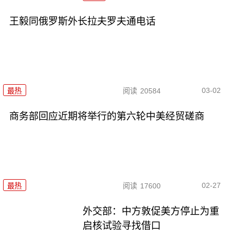
王毅同俄罗斯外长拉夫罗夫通电话
03-02
最热
阅读
20584
商务部回应近期将举行的第六轮中美经贸磋商
02-27
最热
阅读
17600
外交部：中方敦促美方停止为重
启核试验寻找借口