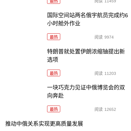
最热
阅读
11459
国际空间站两名俄宇航员完成约6
小时舱外作业
最热
阅读
9974
特朗普就处置伊朗浓缩铀提出新
选项
最热
阅读
11203
一块巧克力见证中俄博览会的双
向奔赴
最热
阅读
12652
推动中俄关系实现更高质量发展