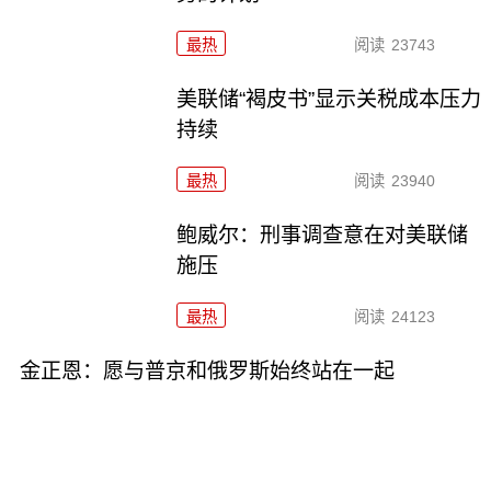
最热
阅读
23743
美联储“褐皮书”显示关税成本压力
持续
最热
阅读
23940
鲍威尔：刑事调查意在对美联储
施压
最热
阅读
24123
金正恩：愿与普京和俄罗斯始终站在一起