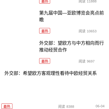
最热
阅读
11888
第九届中国—亚欧博览会亮点前
瞻
最热
阅读
10653
外交部：望欧方与中方相向而行
推动经贸合作
最热
阅读
9697
外交部：希望欧方客观理性看待中欧经贸关系
06-04
最热
阅读
8388