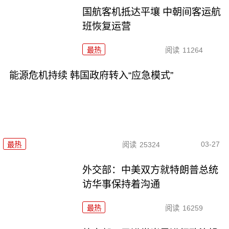
国航客机抵达平壤 中朝间客运航
班恢复运营
最热
阅读
11264
能源危机持续 韩国政府转入“应急模式”
03-27
最热
阅读
25324
外交部：中美双方就特朗普总统
访华事保持着沟通
最热
阅读
16259