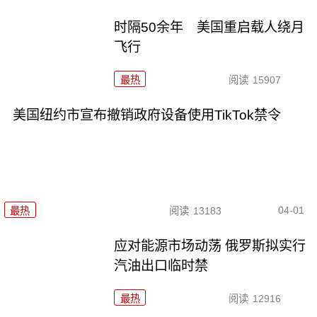
时隔50余年 美国重启载人绕月
飞行
最热
阅读
15907
美国纽约市宣布撤销政府设备使用TikTok禁令
04-01
最热
阅读
13183
应对能源市场动荡 俄罗斯拟实行
汽油出口临时禁
最热
阅读
12916