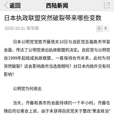
返回
西陆新闻
日本执政联盟突然破裂带来哪些变数
小
大
2025-10-11
新华网
日本公明党党首齐藤铁夫10日与自民党总裁高市早苗
会面，传达了公明党退出执政联盟的决定。自民党与公明党
自1999年起组成执政联盟，一直保持合作关系，此时为何
突然破裂？这会影响高市当选首相吗？对日本内政外交有何
影响？
公明党为何退出
当天，齐藤和高市的会面持续约一个半小时。齐藤在
随后的记者会上说，由于未获得自民党关于整改“黑金政治”