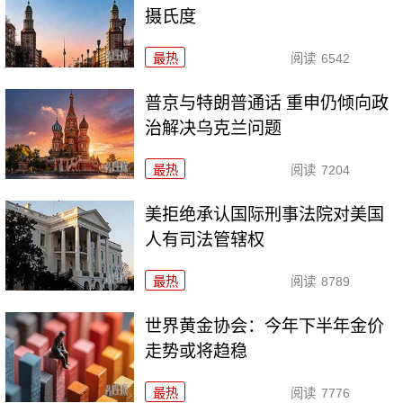
摄氏度
最热
阅读
6542
普京与特朗普通话 重申仍倾向政
治解决乌克兰问题
最热
阅读
7204
美拒绝承认国际刑事法院对美国
人有司法管辖权
最热
阅读
8789
世界黄金协会：今年下半年金价
走势或将趋稳
最热
阅读
7776