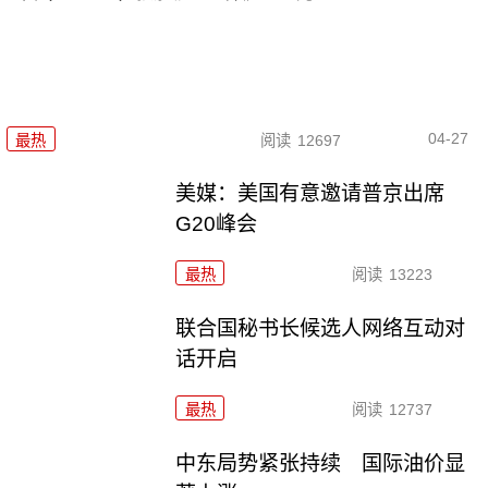
04-27
最热
阅读
12697
美媒：美国有意邀请普京出席
G20峰会
最热
阅读
13223
联合国秘书长候选人网络互动对
话开启
最热
阅读
12737
中东局势紧张持续 国际油价显