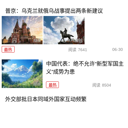
普京：乌克兰就俄乌战事提出两条新建议
06-30
最热
阅读
7641
中国代表：绝不允许“新型军国主
义”成势为患
最热
阅读
8504
外交部批日本同域外国家互动频繁