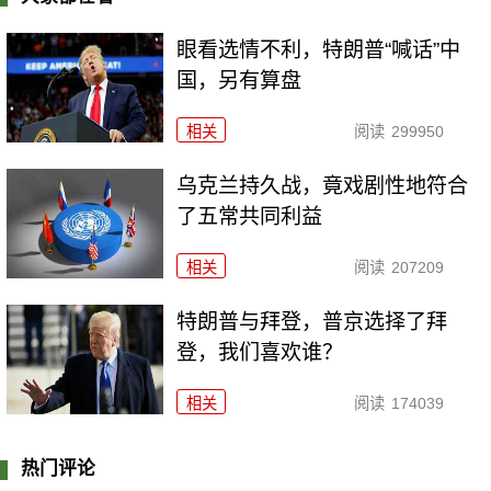
眼看选情不利，特朗普“喊话”中
国，另有算盘
相关
阅读
299950
乌克兰持久战，竟戏剧性地符合
了五常共同利益
相关
阅读
207209
特朗普与拜登，普京选择了拜
登，我们喜欢谁？
相关
阅读
174039
热门评论