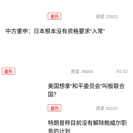
最热
阅读
23022
中方重申：日本根本没有资格要求“入常”
01-22
最热
阅读
25656
美国想拿“和平委员会”叫板联合
国？
最热
阅读
32157
特朗普称目前没有解除鲍威尔职
务的计划