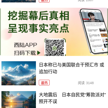
最热
阅读
2007
日本称已与美国联合干预汇市 或
追加行动
最热
阅读
3148
大地震后 日本自民党“筹款派对”
照开不误