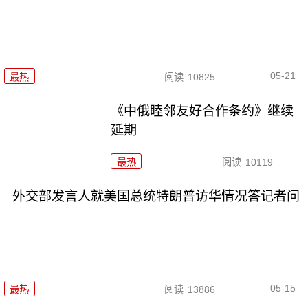
05-21
最热
阅读
10825
《中俄睦邻友好合作条约》继续
延期
最热
阅读
10119
外交部发言人就美国总统特朗普访华情况答记者问
05-15
最热
阅读
13886