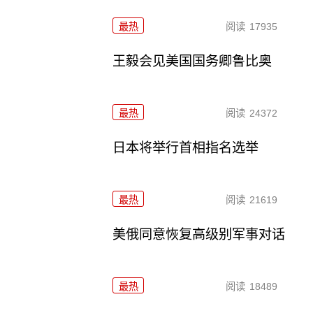
最热
阅读
17935
王毅会见美国国务卿鲁比奥
最热
阅读
24372
日本将举行首相指名选举
最热
阅读
21619
美俄同意恢复高级别军事对话
最热
阅读
18489