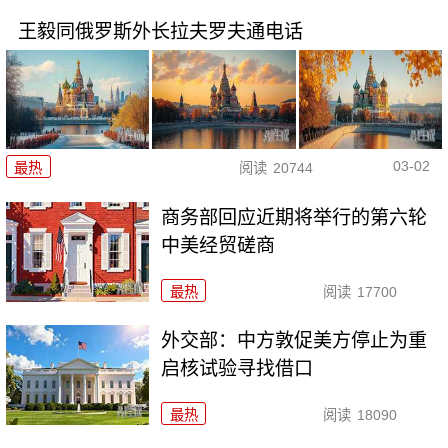
王毅同俄罗斯外长拉夫罗夫通电话
03-02
最热
阅读
20744
商务部回应近期将举行的第六轮
中美经贸磋商
最热
阅读
17700
外交部：中方敦促美方停止为重
启核试验寻找借口
最热
阅读
18090