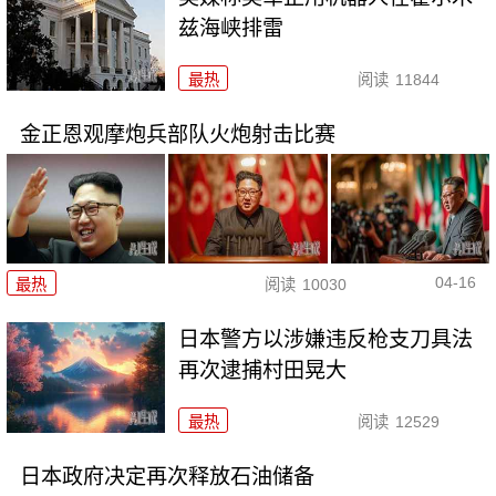
兹海峡排雷
最热
阅读
11844
金正恩观摩炮兵部队火炮射击比赛
04-16
最热
阅读
10030
日本警方以涉嫌违反枪支刀具法
再次逮捕村田晃大
最热
阅读
12529
日本政府决定再次释放石油储备