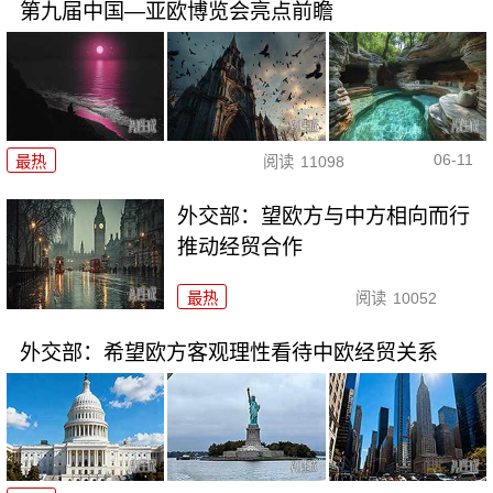
第九届中国—亚欧博览会亮点前瞻
06-11
最热
阅读
11098
外交部：望欧方与中方相向而行
推动经贸合作
最热
阅读
10052
外交部：希望欧方客观理性看待中欧经贸关系