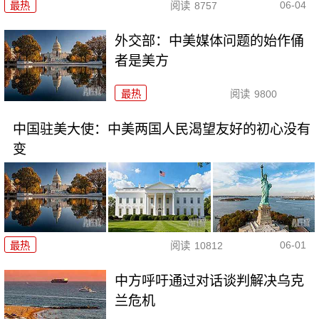
06-04
最热
阅读
8757
外交部：中美媒体问题的始作俑
者是美方
最热
阅读
9800
中国驻美大使：中美两国人民渴望友好的初心没有
变
06-01
最热
阅读
10812
中方呼吁通过对话谈判解决乌克
兰危机