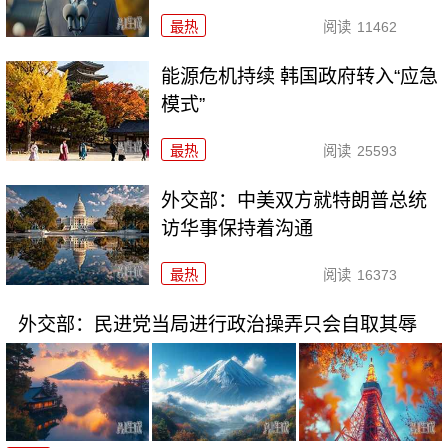
最热
阅读
11462
能源危机持续 韩国政府转入“应急
模式”
最热
阅读
25593
外交部：中美双方就特朗普总统
访华事保持着沟通
最热
阅读
16373
外交部：民进党当局进行政治操弄只会自取其辱