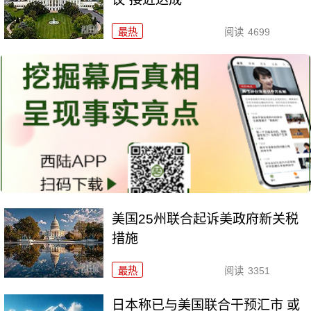
最热
阅读
4699
美国25州联合起诉美政府新关税
措施
最热
阅读
3351
日本称已与美国联合干预汇市 或