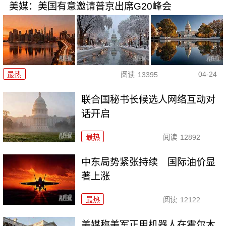
美媒：美国有意邀请普京出席G20峰会
04-24
最热
阅读
13395
联合国秘书长候选人网络互动对
话开启
最热
阅读
12892
中东局势紧张持续 国际油价显
著上涨
最热
阅读
12122
美媒称美军正用机器人在霍尔木