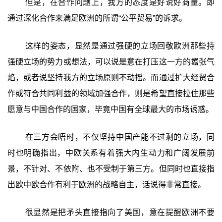
但是，在合作问题上，我方的态度是好说好商量。即
通过深化合作来满足欧洲的所谓“公平贸易”的诉求。
这样的姿态，显然是通过强硬的立场回敬欧洲那些持
强硬立场的势力或想法，可以说是意在打压这一方的嚣张气
焰，或者说坚持我方的立场原则不动摇。而通过扩大经贸合
作或符合共同利益的领域加强合作，则是希望直接拉住那些
愿意与中国合作的国家，毕竟中国有全球最大的市场诱惑。
在三方会晤时，不仅坚持中国产能不过剩的立场，同
时也明确指出，中欧关系有着强大内生动力和广阔发展前
景，不针对、不依附、也不受制于第三方。但同时也直接指
出欧中欧合作有利于欧洲的战略自主，话说得非常直接。
很显然是把矛头直接指向了美国，意在提醒欧洲不要