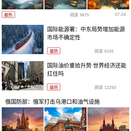
07-24
最热
阅读
9875
国际能源署：中东局势增加能源
市场不确定性
最热
阅读
8156
国际油价重拾升势 世界经济还能
扛住吗
最热
阅读
12293
俄国防部：俄军打击乌港口和油气设施