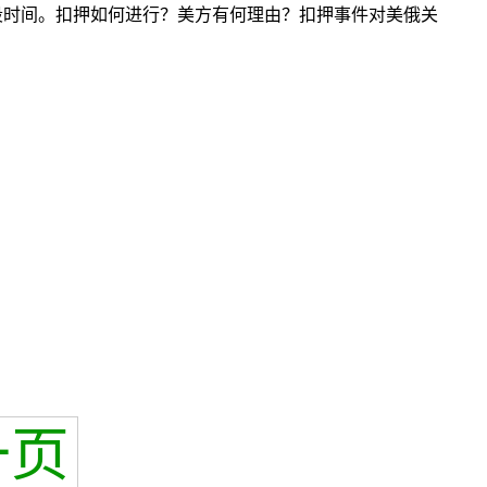
段时间。扣押如何进行？美方有何理由？扣押事件对美俄关
一页