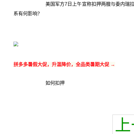
美国军方7日上午宣称扣押两艘与委内瑞
系有何影响？
拼多多暑假大促，升温降价，全品类暑期大促 →
如何扣押
上