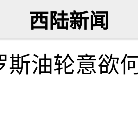
西陆新闻
罗斯油轮意欲
网