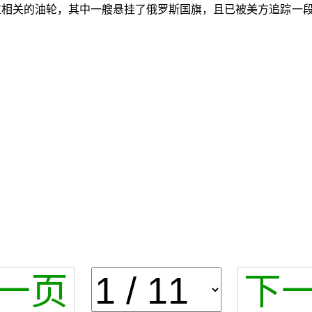
拉相关的油轮，其中一艘悬挂了俄罗斯国旗，且已被美方追踪一
一页
下