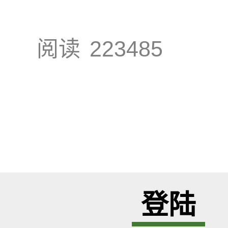
阅读
223485
登陆