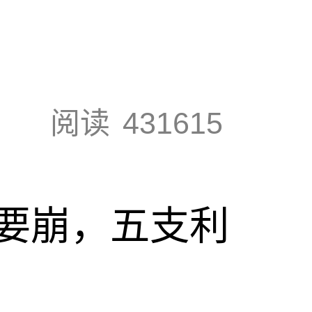
阅读
431615
要崩，五支利