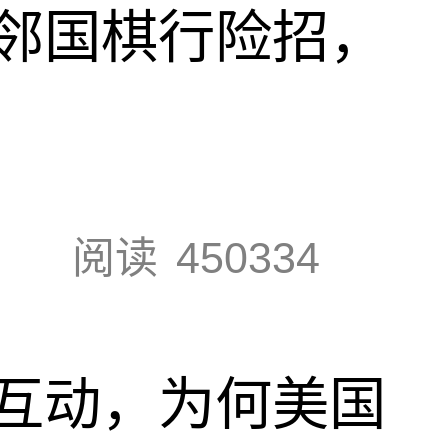
邻国棋行险招，
阅读
450334
互动，为何美国