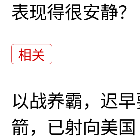
表现得很安静？
相关
以战养霸，迟早
箭，已射向美国