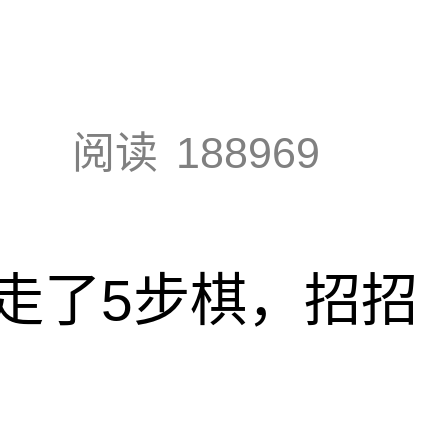
阅读
188969
走了5步棋，招招