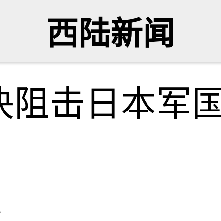
西陆新闻
决阻击日本军
社