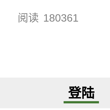
阅读
180361
登陆