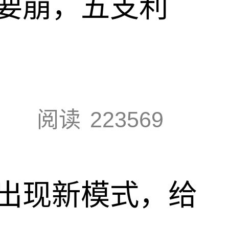
要崩，五支利
阅读
223569
出现新模式，给