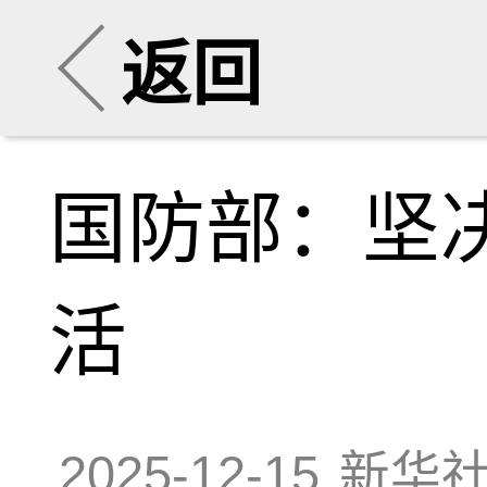
返回
国防部：坚
活
2025-12-15
新华