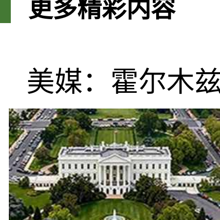
更多精彩内容
美媒：霍尔木兹