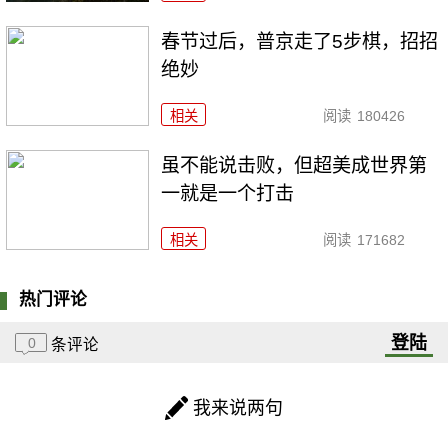
春节过后，普京走了5步棋，招招
绝妙
相关
阅读
180426
虽不能说击败，但超美成世界第
一就是一个打击
相关
阅读
171682
热门评论
登陆
0
条评论
我来说两句