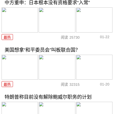
中方重申：日本根本没有资格要求“入常”
01-22
最热
阅读
25730
美国想拿“和平委员会”叫板联合国？
01-20
最热
阅读
32315
特朗普称目前没有解除鲍威尔职务的计划