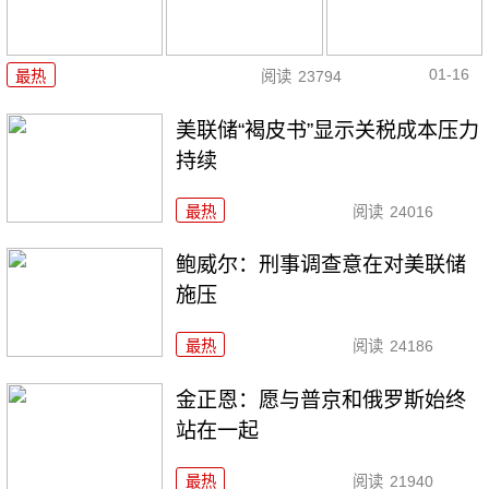
01-16
最热
阅读
23794
美联储“褐皮书”显示关税成本压力
持续
最热
阅读
24016
鲍威尔：刑事调查意在对美联储
施压
最热
阅读
24186
金正恩：愿与普京和俄罗斯始终
站在一起
最热
阅读
21940