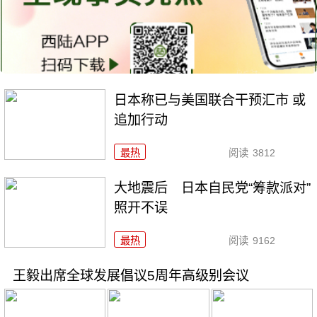
日本称已与美国联合干预汇市 或
追加行动
最热
阅读
3812
大地震后 日本自民党“筹款派对”
照开不误
最热
阅读
9162
王毅出席全球发展倡议5周年高级别会议