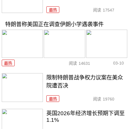
最热
阅读
17547
特朗普称美国正在调查伊朗小学遇袭事件
03-10
最热
阅读
14631
限制特朗普战争权力议案在美众
院遭否决
最热
阅读
19760
英国2026年经济增长预期下调至
1.1%