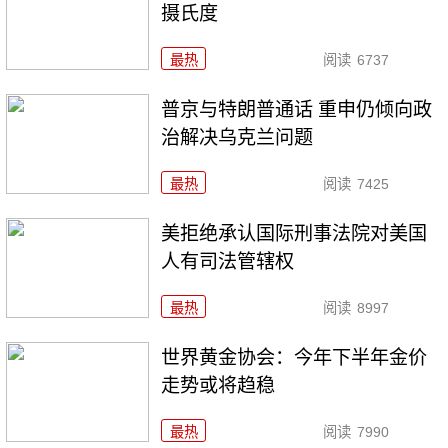
摄氏度
最热
阅读
6737
普京与特朗普通话 重申仍倾向政
治解决乌克兰问题
最热
阅读
7425
美拒绝承认国际刑事法院对美国
人有司法管辖权
最热
阅读
8997
世界黄金协会：今年下半年金价
走势或将趋稳
最热
阅读
7990