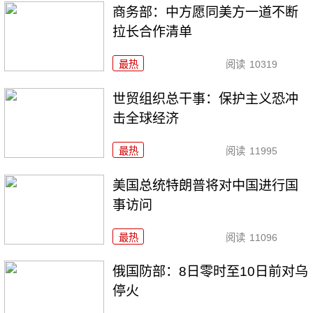
商务部：中方愿同美方一道不断
拉长合作清单
最热
阅读
10319
世贸组织总干事：保护主义恐冲
击全球经济
最热
阅读
11995
美国总统特朗普将对中国进行国
事访问
最热
阅读
11096
俄国防部：8日零时至10日前对乌
停火