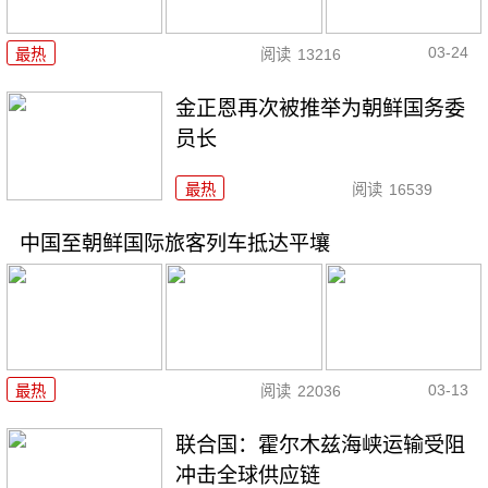
03-24
最热
阅读
13216
金正恩再次被推举为朝鲜国务委
员长
最热
阅读
16539
中国至朝鲜国际旅客列车抵达平壤
03-13
最热
阅读
22036
联合国：霍尔木兹海峡运输受阻
冲击全球供应链