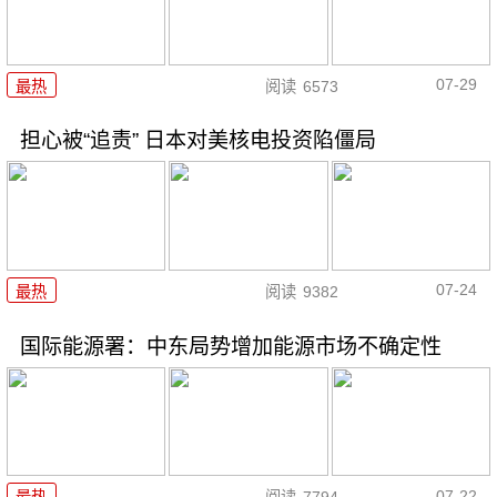
07-29
最热
阅读
6573
担心被“追责” 日本对美核电投资陷僵局
07-24
最热
阅读
9382
国际能源署：中东局势增加能源市场不确定性
07-22