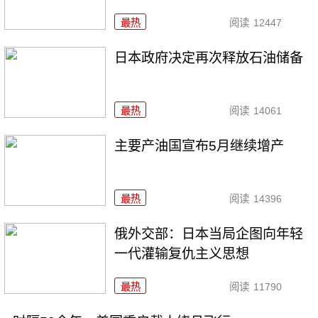
最热
阅读
12447
日本政府决定再次释放石油储备
最热
阅读
14061
主要产油国宣布5月继续增产
最热
阅读
14396
俄外交部：日本当局企图向年轻
一代灌输复仇主义思想
最热
阅读
11790