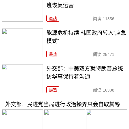
班恢复运营
最热
阅读
11356
能源危机持续 韩国政府转入“应急
模式”
最热
阅读
25471
外交部：中美双方就特朗普总统
访华事保持着沟通
最热
阅读
16308
外交部：民进党当局进行政治操弄只会自取其辱