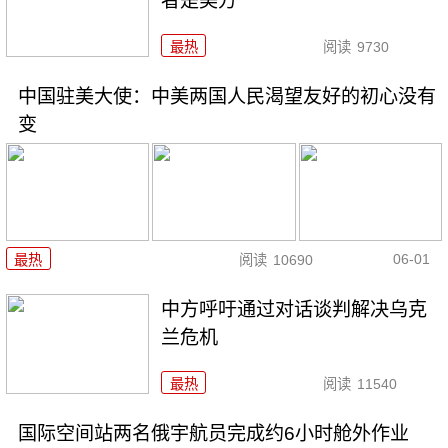
者是美方
最热
阅读
9730
中国驻美大使：中美两国人民渴望友好的初心没有
变
06-01
最热
阅读
10690
中方呼吁通过对话谈判解决乌克
兰危机
最热
阅读
11540
国际空间站两名俄宇航员完成约6小时舱外作业