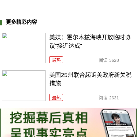
更多精彩内容
美媒：霍尔木兹海峡开放临时协
议“接近达成”
最热
阅读
3628
美国25州联合起诉美政府新关税
措施
最热
阅读
2631