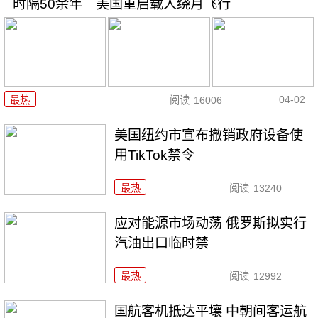
时隔50余年 美国重启载人绕月飞行
04-02
最热
阅读
16006
美国纽约市宣布撤销政府设备使
用TikTok禁令
最热
阅读
13240
应对能源市场动荡 俄罗斯拟实行
汽油出口临时禁
最热
阅读
12992
国航客机抵达平壤 中朝间客运航