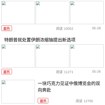
05-28
最热
阅读
10052
特朗普就处置伊朗浓缩铀提出新选项
05-26
最热
阅读
11271
一块巧克力见证中俄博览会的双
向奔赴
最热
阅读
12700