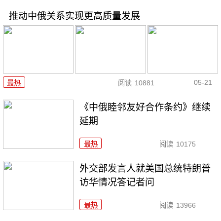
推动中俄关系实现更高质量发展
05-21
最热
阅读
10881
《中俄睦邻友好合作条约》继续
延期
最热
阅读
10175
外交部发言人就美国总统特朗普
访华情况答记者问
最热
阅读
13966