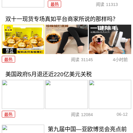
最热
阅读
11313
双十一现货专场真如平台商家所说的那样吗？
最热
阅读
31145
4小时前
美国政府5月退还近220亿美元关税
06-12
最热
阅读
12084
第九届中国—亚欧博览会亮点前