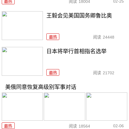
02-25
最热
阅读
18004
王毅会见美国国务卿鲁比奥
最热
阅读
24448
日本将举行首相指名选举
最热
阅读
21702
美俄同意恢复高级别军事对话
02-06
最热
阅读
18564