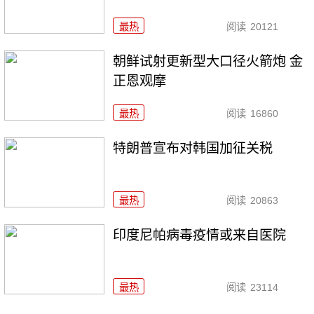
最热
阅读
20121
朝鲜试射更新型大口径火箭炮 金
正恩观摩
最热
阅读
16860
特朗普宣布对韩国加征关税
最热
阅读
20863
印度尼帕病毒疫情或来自医院
最热
阅读
23114