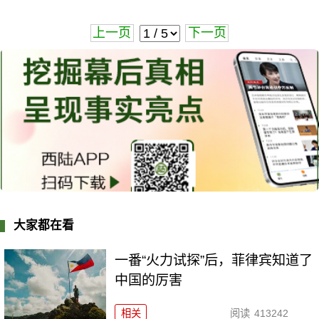
上一页
下一页
大家都在看
一番“火力试探”后，菲律宾知道了
中国的厉害
相关
阅读
413242