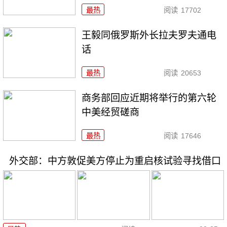
最热
阅读
17702
王毅同俄罗斯外长拉夫罗夫通电
话
最热
阅读
20653
商务部回应近期将举行的第六轮
中美经贸磋商
最热
阅读
17646
外交部：中方敦促美方停止为重启核试验寻找借口