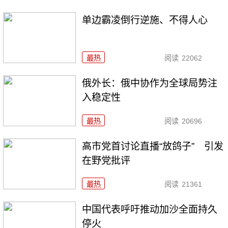
单边霸凌倒行逆施、不得人心
最热
阅读
22062
俄外长：俄中协作为全球局势注
入稳定性
最热
阅读
20696
高市党首讨论直播“放鸽子” 引发
在野党批评
最热
阅读
21361
中国代表呼吁推动加沙全面持久
停火