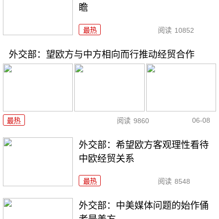
瞻
最热
阅读
10852
外交部：望欧方与中方相向而行推动经贸合作
06-08
最热
阅读
9860
外交部：希望欧方客观理性看待
中欧经贸关系
最热
阅读
8548
外交部：中美媒体问题的始作俑