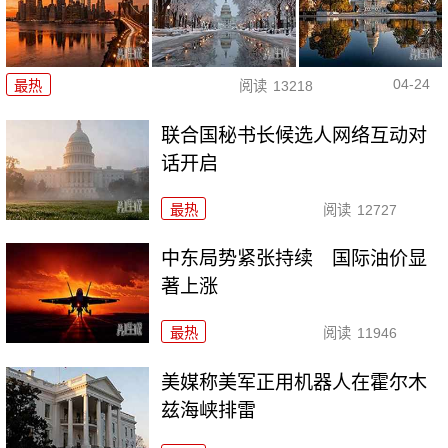
04-24
最热
阅读
13218
联合国秘书长候选人网络互动对
话开启
最热
阅读
12727
中东局势紧张持续 国际油价显
著上涨
最热
阅读
11946
美媒称美军正用机器人在霍尔木
兹海峡排雷