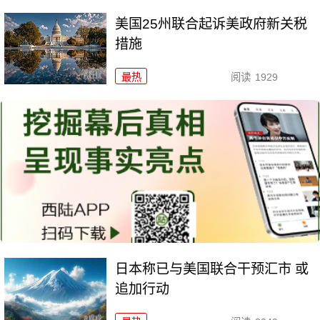
美国25州联合起诉美政府新关税
措施
最热
阅读
1929
日本称已与美国联合干预汇市 或
追加行动