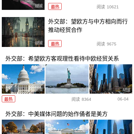
最热
阅读
10621
外交部：望欧方与中方相向而行
推动经贸合作
最热
阅读
9675
外交部：希望欧方客观理性看待中欧经贸关系
06-04
最热
阅读
8364
外交部：中美媒体问题的始作俑者是美方