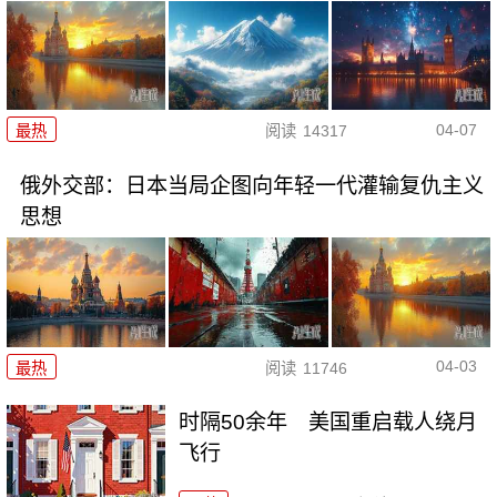
04-07
最热
阅读
14317
俄外交部：日本当局企图向年轻一代灌输复仇主义
思想
04-03
最热
阅读
11746
时隔50余年 美国重启载人绕月
飞行