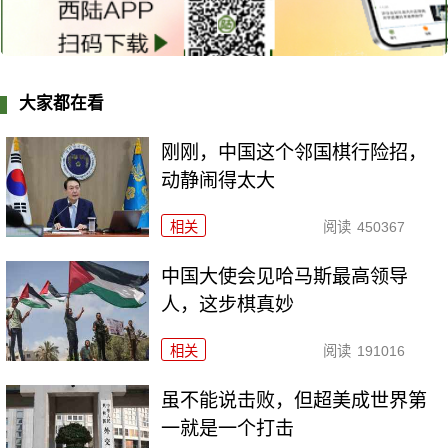
大家都在看
刚刚，中国这个邻国棋行险招，
动静闹得太大
相关
阅读
450367
中国大使会见哈马斯最高领导
人，这步棋真妙
相关
阅读
191016
虽不能说击败，但超美成世界第
一就是一个打击