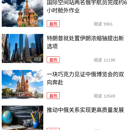
国际空间站两名俄宇航员完成约6
小时舱外作业
最热
阅读
9961
特朗普就处置伊朗浓缩铀提出新
选项
最热
阅读
11198
一块巧克力见证中俄博览会的双
向奔赴
最热
阅读
12649
推动中俄关系实现更高质量发展