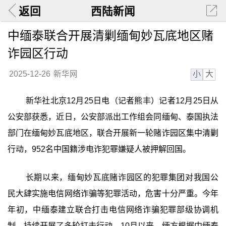
返回
西陆新闻
中缅泰联合开展清剿缅甸妙瓦底地区赌
诈园区行动
小
大
2025-12-26
新华网
新华社北京12月25日电（记者熊丰）记者12月25日从
公安部获悉，近日，公安部派出工作组会同缅甸、泰国执法
部门在缅甸妙瓦底地区，联合开展新一轮赌诈园区集中清剿
行动，952名中国籍涉电诈犯罪嫌疑人被押解回国。
长期以来，缅甸妙瓦底赌诈园区的犯罪集团对我国公
民大肆实施电信网络诈骗等犯罪活动，危害十分严重。今年
年初，中缅泰建立联合打击电信网络诈骗犯罪部级协调机
制，持续开展了多轮打击行动。10月以来，缅方根据中缅泰