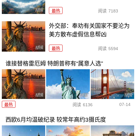
最热
阅读
7183
外交部：奉劝有关国家不要沦为
美方散布虚假信息帮凶
最热
阅读
5594
谁接替格雷厄姆 特朗普称有“属意人选”
07-14
最热
阅读
6136
西欧6月均温破纪录 较常年高约3摄氏度