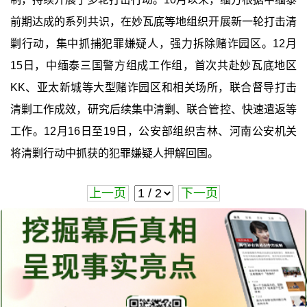
前期达成的系列共识，在妙瓦底等地组织开展新一轮打击清
剿行动，集中抓捕犯罪嫌疑人，强力拆除赌诈园区。12月
15日，中缅泰三国警方组成工作组，首次共赴妙瓦底地区
KK、亚太新城等大型赌诈园区和相关场所，联合督导打击
清剿工作成效，研究后续集中清剿、联合管控、快速遣返等
工作。12月16日至19日，公安部组织吉林、河南公安机关
将清剿行动中抓获的犯罪嫌疑人押解回国。
上一页
下一页