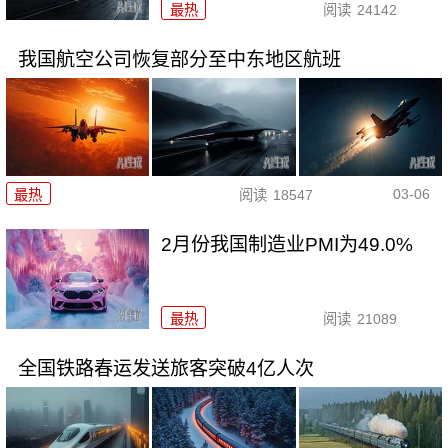
最热
阅读
24142
我国航空公司恢复部分至中东地区航班
03-06
最热
阅读
18547
2月份我国制造业PMI为49.0%
最热
阅读
21089
全国铁路春运发送旅客突破4亿人次