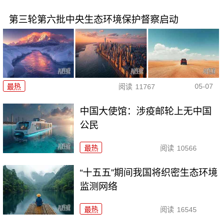
第三轮第六批中央生态环境保护督察启动
05-07
最热
阅读
11767
中国大使馆：涉疫邮轮上无中国
公民
最热
阅读
10566
“十五五”期间我国将织密生态环境
监测网络
最热
阅读
16545