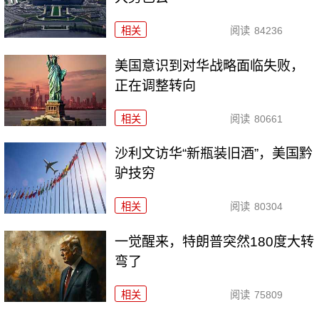
相关
阅读
84236
美国意识到对华战略面临失败，
正在调整转向
相关
阅读
80661
沙利文访华“新瓶装旧酒”，美国黔
驴技穷
相关
阅读
80304
一觉醒来，特朗普突然180度大转
弯了
相关
阅读
75809