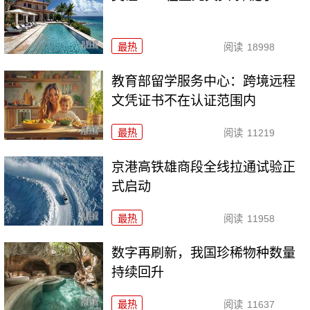
最热
阅读
18998
教育部留学服务中心：跨境远程
文凭证书不在认证范围内
最热
阅读
11219
京港高铁雄商段全线拉通试验正
式启动
最热
阅读
11958
数字再刷新，我国珍稀物种数量
持续回升
最热
阅读
11637