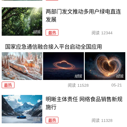
两部门发文推动多用户绿电直连
发展
最热
阅读
12344
国家应急通信融合接入平台启动全国应用
05-21
最热
阅读
11528
明晰主体责任 网络食品销售新规
施行
最热
阅读
11328