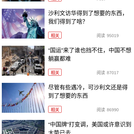
沙利文访华得到了想要的东西，
我们得到了啥？
相关
阅读
95019
“国运”来了谁也挡不住，中国不想
躺赢都难
相关
阅读
87017
尽管有些遇冷，可沙利文还是得
到了想要的东西
相关
阅读
86990
“中国牌”打变调，美国或许意识到
大势已去