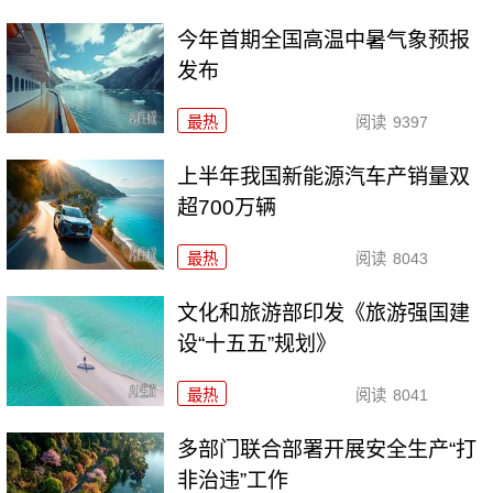
今年首期全国高温中暑气象预报
发布
最热
阅读
9397
上半年我国新能源汽车产销量双
超700万辆
最热
阅读
8043
文化和旅游部印发《旅游强国建
设“十五五”规划》
最热
阅读
8041
多部门联合部署开展安全生产“打
非治违”工作