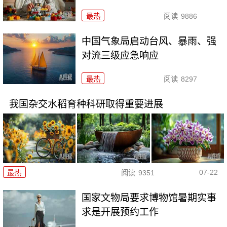
最热
阅读
9886
中国气象局启动台风、暴雨、强
对流三级应急响应
最热
阅读
8297
我国杂交水稻育种科研取得重要进展
07-22
最热
阅读
9351
国家文物局要求博物馆暑期实事
求是开展预约工作