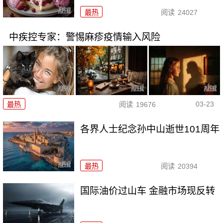
最热
阅读
24027
中疾控专家：警惕麻疹疫情输入风险
03-23
最热
阅读
19676
各界人士纪念孙中山逝世101周年
最热
阅读
20394
国际油价过山车 金融市场现反转