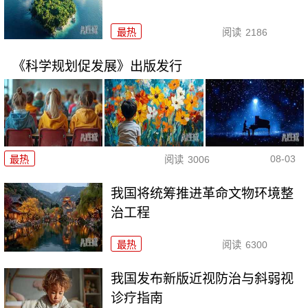
最热
阅读
2186
《科学规划促发展》出版发行
08-03
最热
阅读
3006
我国将统筹推进革命文物环境整
治工程
最热
阅读
6300
我国发布新版近视防治与斜弱视
诊疗指南