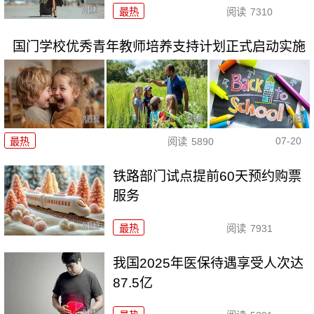
最热
阅读
7310
国门学校优秀青年教师培养支持计划正式启动实施
07-20
最热
阅读
5890
铁路部门试点提前60天预约购票
服务
最热
阅读
7931
我国2025年医保待遇享受人次达
87.5亿