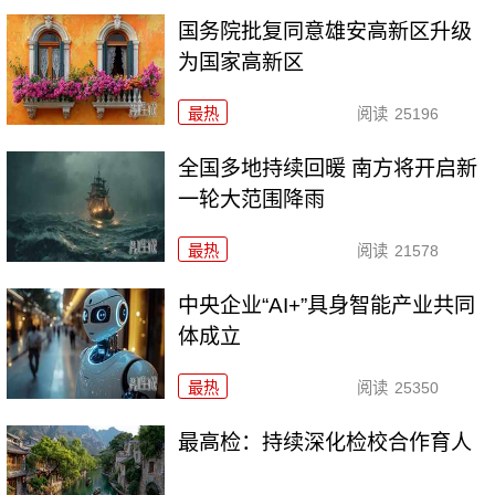
国务院批复同意雄安高新区升级
为国家高新区
最热
阅读
25196
全国多地持续回暖 南方将开启新
一轮大范围降雨
最热
阅读
21578
中央企业“AI+”具身智能产业共同
体成立
最热
阅读
25350
最高检：持续深化检校合作育人