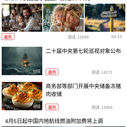
04-13
最热
阅读
12699
二十届中央第七轮巡视对象公布
最热
阅读
14271
商务部等部门开展中央储备冻猪
肉收储
最热
阅读
13958
4月5日起中国内地航线燃油附加费将上调