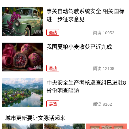
事关自动驾驶系统安全 相关国标
进一步征求意见
最热
阅读
10952
我国夏粮小麦收获已近九成
最热
阅读
12108
中央安全生产考核巡查组已进驻8
省份明查暗访
最热
阅读
9162
城市更新要让文脉活起来