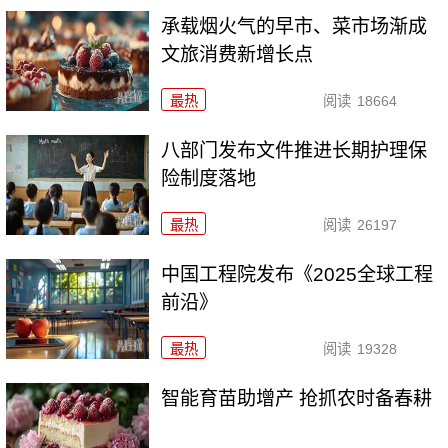
承载烟火气的早市、菜市场渐成
文旅消费新增长点
最热
阅读
18664
八部门发布文件推进长期护理保
险制度落地
最热
阅读
26197
中国工程院发布《2025全球工程
前沿》
最热
阅读
19328
智能育苗助增产 抢抓农时备春耕