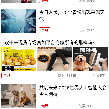
最热
阅读
5391
今日入伏，20个省份出现高温天
气
最热
阅读
7452
双十一现货专场真如平台商家所说的那样吗？
最热
阅读
31145
4小时前
共创未来 2026世界人工智能大会
令人期待
最热
阅读
8958