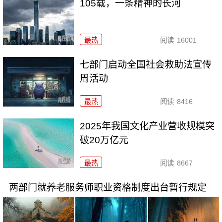
105载，一条精神的长河
最热
阅读
16001
七部门启动全国社会救助法宣传
周活动
最热
阅读
8416
2025年我国文化产业营收规模突
破20万亿元
最热
阅读
8667
两部门就养老服务师职业资格制度出台暂行规定