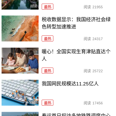
最热
阅读
21955
税收数据显示：我国经济社会绿
色转型加速推进
最热
阅读
24317
暖心！全国实现生育津贴直达个
人
最热
阅读
25722
我国网民规模达11.25亿人
最热
阅读
17456
春运首日探访多地铁路调度中心