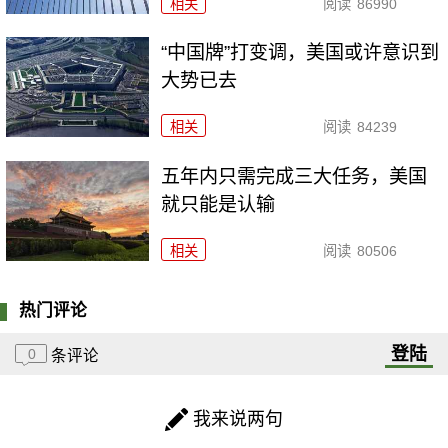
相关
阅读
86990
“中国牌”打变调，美国或许意识到
大势已去
相关
阅读
84239
五年内只需完成三大任务，美国
就只能是认输
相关
阅读
80506
热门评论
登陆
0
条评论
我来说两句