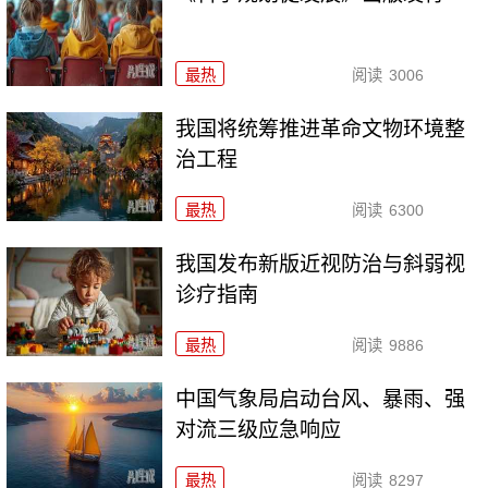
最热
阅读
3006
我国将统筹推进革命文物环境整
治工程
最热
阅读
6300
我国发布新版近视防治与斜弱视
诊疗指南
最热
阅读
9886
中国气象局启动台风、暴雨、强
对流三级应急响应
最热
阅读
8297