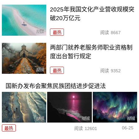
2025年我国文化产业营收规模突
破20万亿元
最热
阅读
8667
两部门就养老服务师职业资格制
度出台暂行规定
最热
阅读
9352
国新办发布会聚焦民族团结进步促进法
06-25
最热
阅读
12601