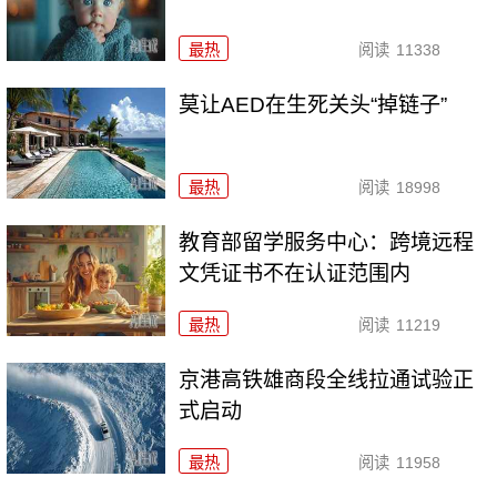
最热
阅读
11338
莫让AED在生死关头“掉链子”
最热
阅读
18998
教育部留学服务中心：跨境远程
文凭证书不在认证范围内
最热
阅读
11219
京港高铁雄商段全线拉通试验正
式启动
最热
阅读
11958