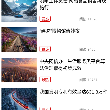
明晰主体责任 网络食品销售新规
施行
最热
阅读
11328
“碎瓷”博物馆奇妙夜
最热
阅读
9435
中央网信办：生活服务类平台算
法治理取得初步成效
最热
阅读
12787
我国发明专利有效量达631.8万件