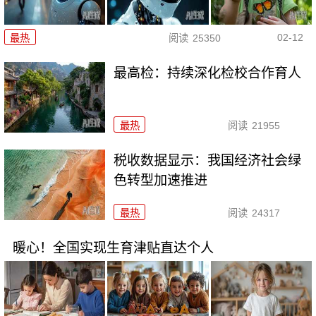
02-12
最热
阅读
25350
最高检：持续深化检校合作育人
最热
阅读
21955
税收数据显示：我国经济社会绿
色转型加速推进
最热
阅读
24317
暖心！全国实现生育津贴直达个人