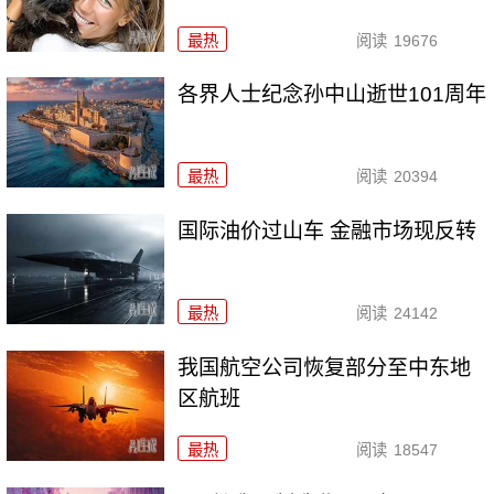
最热
阅读
19676
各界人士纪念孙中山逝世101周年
最热
阅读
20394
国际油价过山车 金融市场现反转
最热
阅读
24142
我国航空公司恢复部分至中东地
区航班
最热
阅读
18547