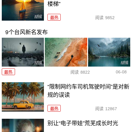
楼梯”
最热
阅读
9852
9个台风新名发布
06-08
最热
阅读
8822
“限制网约车司机驾驶时间”是对新
规的误读
最热
阅读
12867
别让“电子带娃”荒芜成长时光