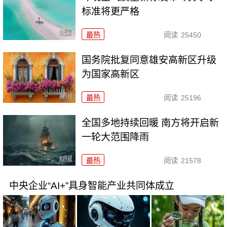
标准将更严格
最热
阅读
25450
国务院批复同意雄安高新区升级
为国家高新区
最热
阅读
25196
全国多地持续回暖 南方将开启新
一轮大范围降雨
最热
阅读
21578
中央企业“AI+”具身智能产业共同体成立