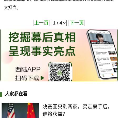
大担当。
上一页
下一页
大家都在看
决赛圈只剩两家，买定离手后，
谁将获益？