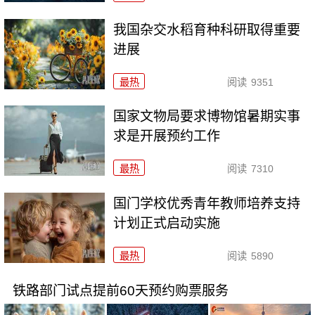
我国杂交水稻育种科研取得重要
进展
最热
阅读
9351
国家文物局要求博物馆暑期实事
求是开展预约工作
最热
阅读
7310
国门学校优秀青年教师培养支持
计划正式启动实施
最热
阅读
5890
铁路部门试点提前60天预约购票服务