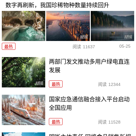
数字再刷新，我国珍稀物种数量持续回升
05-25
最热
阅读
11637
两部门发文推动多用户绿电直连
发展
最热
阅读
12344
国家应急通信融合接入平台启动
全国应用
最热
阅读
11528