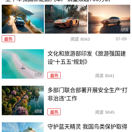
07-09
最热
阅读
8043
文化和旅游部印发《旅游强国建
设“十五五”规划》
最热
阅读
8041
多部门联合部署开展安全生产“打
非治违”工作
最热
阅读
9045
守护蓝天精灵 我国鸟类保护取得