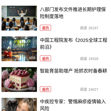
八部门发布文件推进长期护理保
险制度落地
最热
阅读
26197
中国工程院发布《2025全球工程
前沿》
最热
阅读
19328
智能育苗助增产 抢抓农时备春耕
最热
阅读
24027
中疾控专家：警惕麻疹疫情输入
风险