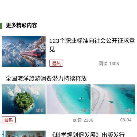
更多精彩内容
123个职业标准向社会公开征求意
见
最热
阅读
1306
全国海洋旅游消费潜力持续释放
08-04
最热
阅读
2186
《科学规划促发展》出版发行