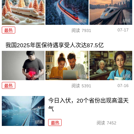
07-17
最热
阅读
7931
我国2025年医保待遇享受人次达87.5亿
07-16
最热
阅读
5391
今日入伏，20个省份出现高温天
气
最热
阅读
7452