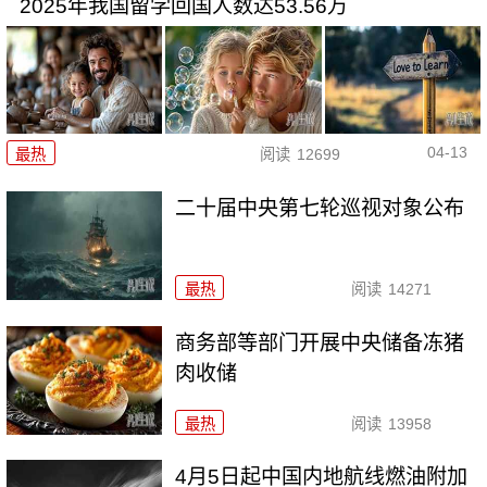
2025年我国留学回国人数达53.56万
04-13
最热
阅读
12699
二十届中央第七轮巡视对象公布
最热
阅读
14271
商务部等部门开展中央储备冻猪
肉收储
最热
阅读
13958
4月5日起中国内地航线燃油附加