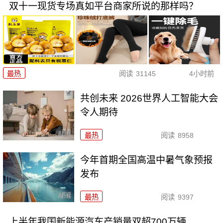
双十一现货专场真如平台商家所说的那样吗？
最热
阅读
31145
4小时前
共创未来 2026世界人工智能大会
令人期待
最热
阅读
8958
今年首期全国高温中暑气象预报
发布
最热
阅读
9397
上半年我国新能源汽车产销量双超700万辆