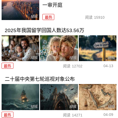
一审开庭
最热
阅读
15910
2025年我国留学回国人数达53.56万
04-13
最热
阅读
12702
二十届中央第七轮巡视对象公布
04-09
最热
阅读
14271