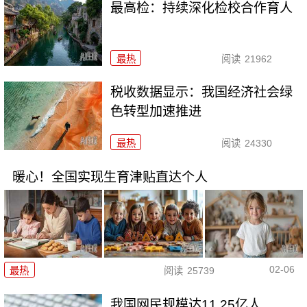
最高检：持续深化检校合作育人
最热
阅读
21962
税收数据显示：我国经济社会绿
色转型加速推进
最热
阅读
24330
暖心！全国实现生育津贴直达个人
02-06
最热
阅读
25739
我国网民规模达11.25亿人