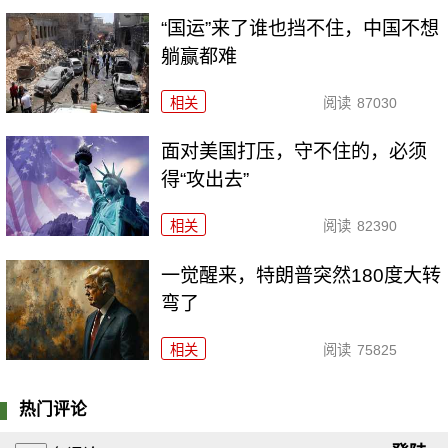
“国运”来了谁也挡不住，中国不想
躺赢都难
相关
阅读
87030
面对美国打压，守不住的，必须
得“攻出去”
相关
阅读
82390
一觉醒来，特朗普突然180度大转
弯了
相关
阅读
75825
热门评论