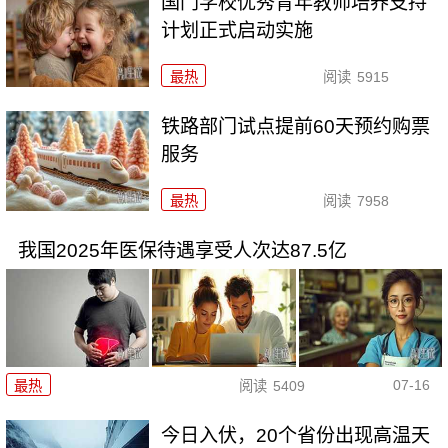
国门学校优秀青年教师培养支持
计划正式启动实施
最热
阅读
5915
铁路部门试点提前60天预约购票
服务
最热
阅读
7958
我国2025年医保待遇享受人次达87.5亿
07-16
最热
阅读
5409
今日入伏，20个省份出现高温天