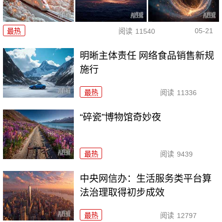
05-21
最热
阅读
11540
明晰主体责任 网络食品销售新规
施行
最热
阅读
11336
“碎瓷”博物馆奇妙夜
最热
阅读
9439
中央网信办：生活服务类平台算
法治理取得初步成效
最热
阅读
12797