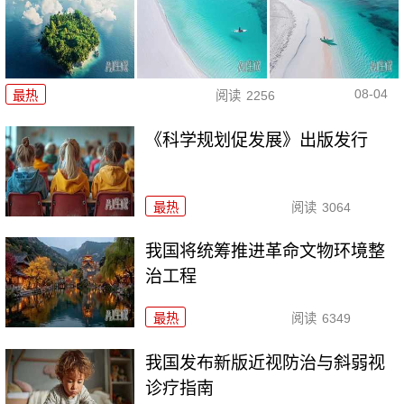
08-04
最热
阅读
2256
《科学规划促发展》出版发行
最热
阅读
3064
我国将统筹推进革命文物环境整
治工程
最热
阅读
6349
我国发布新版近视防治与斜弱视
诊疗指南