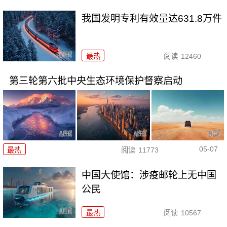
我国发明专利有效量达631.8万件
最热
阅读
12460
第三轮第六批中央生态环境保护督察启动
05-07
最热
阅读
11773
中国大使馆：涉疫邮轮上无中国
公民
最热
阅读
10567