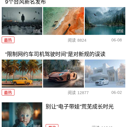
9个台风新名发布
06-08
最热
阅读
8824
“限制网约车司机驾驶时间”是对新规的误读
06-02
最热
阅读
12877
别让“电子带娃”荒芜成长时光