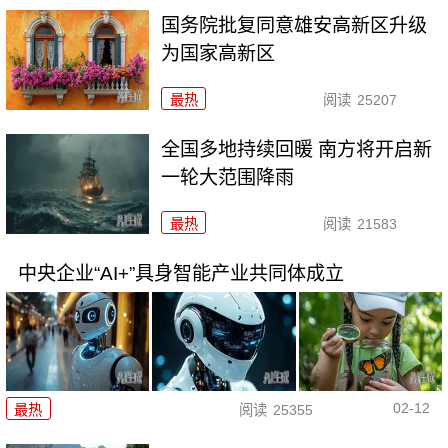
国务院批复同意雄安高新区升级
为国家高新区
最热
阅读
25207
全国多地持续回暖 南方将开启新
一轮大范围降雨
最热
阅读
21583
中央企业“AI+”具身智能产业共同体成立
02-12
最热
阅读
25355