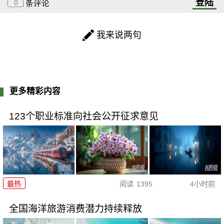
登陆
0
条评论
我来说两句
更多精彩内容
123个职业标准向社会公开征求意见
最热
阅读
1395
4小时前
全国海洋旅游消费潜力持续释放