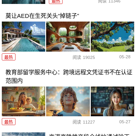
最热
阅读
11346
莫让AED在生死关头“掉链子”
05-28
最热
阅读
19025
教育部留学服务中心：跨境远程文凭证书不在认证
范围内
05-27
最热
阅读
11227