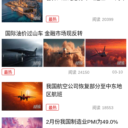
最热
阅读
20399
国际油价过山车 金融市场现反转
03-10
最热
阅读
24150
我国航空公司恢复部分至中东地
区航班
最热
阅读
18553
2月份我国制造业PMI为49.0%