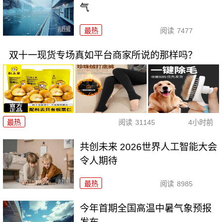
气
最热
阅读
7477
双十一现货专场真如平台商家所说的那样吗？
最热
阅读
31145
4小时前
共创未来 2026世界人工智能大会
令人期待
最热
阅读
8985
今年首期全国高温中暑气象预报