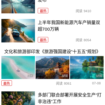
发布
最热
阅读
9410
上半年我国新能源汽车产销量双
超700万辆
最热
阅读
8054
文化和旅游部印发《旅游强国建设“十五五”规划》
07-08
最热
阅读
8061
多部门联合部署开展安全生产“打
非治违”工作