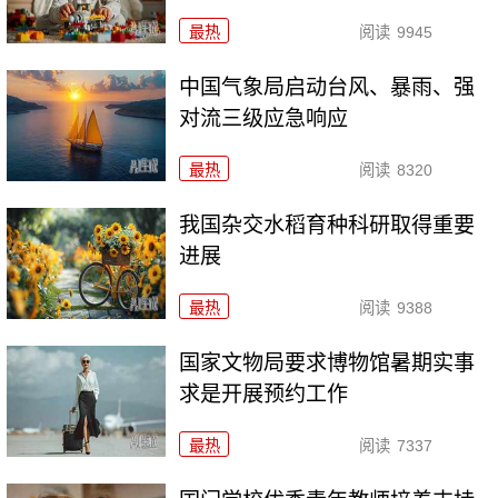
最热
阅读
9945
中国气象局启动台风、暴雨、强
对流三级应急响应
最热
阅读
8320
我国杂交水稻育种科研取得重要
进展
最热
阅读
9388
国家文物局要求博物馆暑期实事
求是开展预约工作
最热
阅读
7337