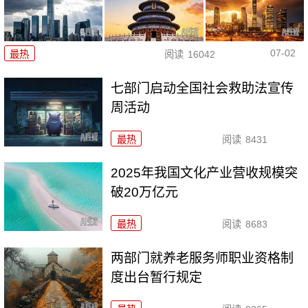
07-02
最热
阅读
16042
七部门启动全国社会救助法宣传
周活动
最热
阅读
8431
2025年我国文化产业营收规模突
破20万亿元
最热
阅读
8683
两部门就养老服务师职业资格制
度出台暂行规定