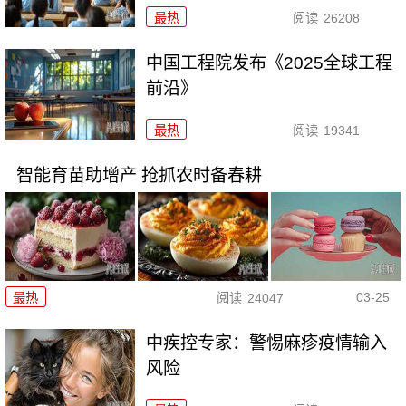
最热
阅读
26208
中国工程院发布《2025全球工程
前沿》
最热
阅读
19341
智能育苗助增产 抢抓农时备春耕
03-25
最热
阅读
24047
中疾控专家：警惕麻疹疫情输入
风险