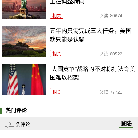
正在调整转向
相关
阅读
80674
五年内只需完成三大任务，美国
就只能是认输
相关
阅读
80522
“大国竞争”战略的不对称打法令美
国难以招架
相关
阅读
77721
热门评论
登陆
0
条评论