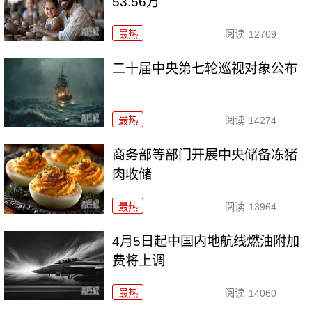
53.56万
最热
阅读
12709
二十届中央第七轮巡视对象公布
最热
阅读
14274
商务部等部门开展中央储备冻猪
肉收储
最热
阅读
13964
4月5日起中国内地航线燃油附加
费将上调
最热
阅读
14060