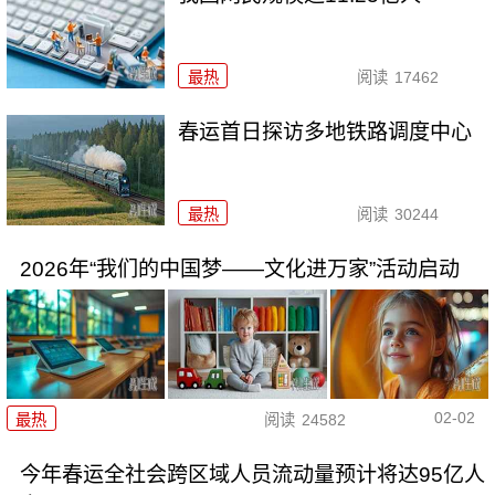
最热
阅读
17462
春运首日探访多地铁路调度中心
最热
阅读
30244
2026年“我们的中国梦——文化进万家”活动启动
02-02
最热
阅读
24582
今年春运全社会跨区域人员流动量预计将达95亿人