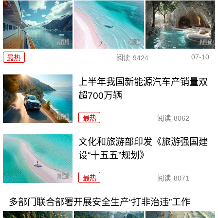
07-10
最热
阅读
9424
上半年我国新能源汽车产销量双
超700万辆
最热
阅读
8062
文化和旅游部印发《旅游强国建
设“十五五”规划》
最热
阅读
8071
多部门联合部署开展安全生产“打非治违”工作