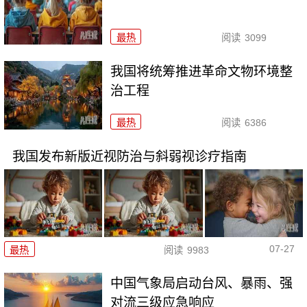
最热
阅读
3099
我国将统筹推进革命文物环境整
治工程
最热
阅读
6386
我国发布新版近视防治与斜弱视诊疗指南
07-27
最热
阅读
9983
中国气象局启动台风、暴雨、强
对流三级应急响应