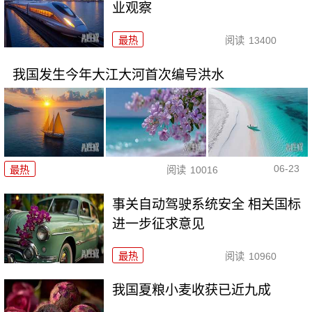
业观察
最热
阅读
13400
我国发生今年大江大河首次编号洪水
06-23
最热
阅读
10016
事关自动驾驶系统安全 相关国标
进一步征求意见
最热
阅读
10960
我国夏粮小麦收获已近九成