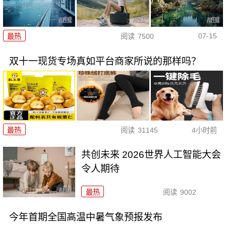
07-15
最热
阅读
7500
双十一现货专场真如平台商家所说的那样吗？
最热
阅读
31145
4小时前
共创未来 2026世界人工智能大会
令人期待
最热
阅读
9002
今年首期全国高温中暑气象预报发布