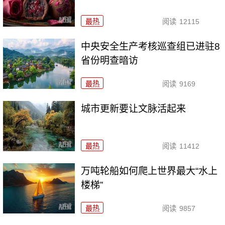
最热
阅读
12115
中央安全生产考核巡查组已进驻8
省份明查暗访
最热
阅读
9169
城市更新要让文脉活起来
最热
阅读
11412
万吨轮船如何爬上世界最大“水上
楼梯”
最热
阅读
9857