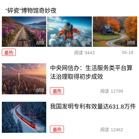
“碎瓷”博物馆奇妙夜
05-18
最热
阅读
9443
中央网信办：生活服务类平台算
法治理取得初步成效
最热
阅读
12799
我国发明专利有效量达631.8万件
最热
阅读
12462