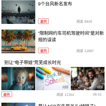
9个台风新名发布
最热
阅读
8828
“限制网约车司机驾驶时间”是对新
规的误读
最热
阅读
12887
别让“电子带娃”荒芜成长时光
06-01
最热
阅读
11354