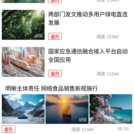
两部门发文推动多用户绿电直连
发展
最热
阅读
12360
国家应急通信融合接入平台启动
全国应用
最热
阅读
11544
明晰主体责任 网络食品销售新规施行
05-20
最热
阅读
11346