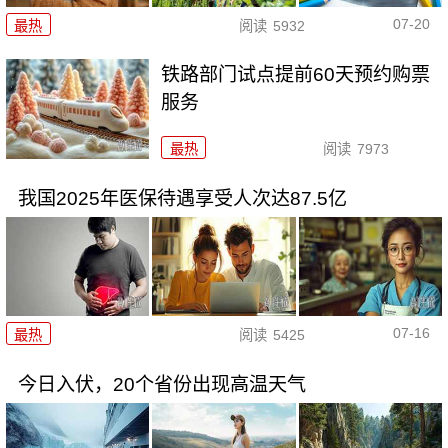
07-20
最热
阅读
5932
铁路部门试点提前60天预约购票
服务
最热
阅读
7973
我国2025年医保待遇享受人次达87.5亿
07-16
最热
阅读
5425
今日入伏，20个省份出现高温天气