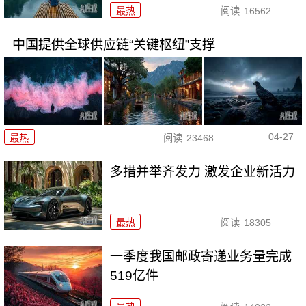
最热
阅读
16562
中国提供全球供应链“关键枢纽”支撑
04-27
最热
阅读
23468
多措并举齐发力 激发企业新活力
最热
阅读
18305
一季度我国邮政寄递业务量完成
519亿件