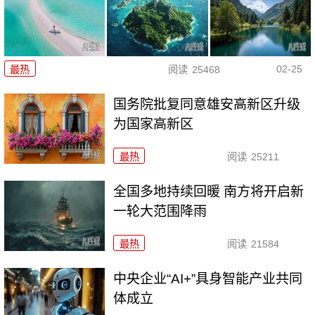
02-25
最热
阅读
25468
国务院批复同意雄安高新区升级
为国家高新区
最热
阅读
25211
全国多地持续回暖 南方将开启新
一轮大范围降雨
最热
阅读
21584
中央企业“AI+”具身智能产业共同
体成立