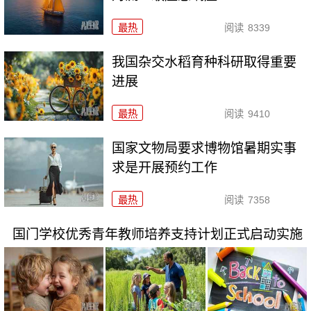
最热
阅读
8339
我国杂交水稻育种科研取得重要
进展
最热
阅读
9410
国家文物局要求博物馆暑期实事
求是开展预约工作
最热
阅读
7358
国门学校优秀青年教师培养支持计划正式启动实施