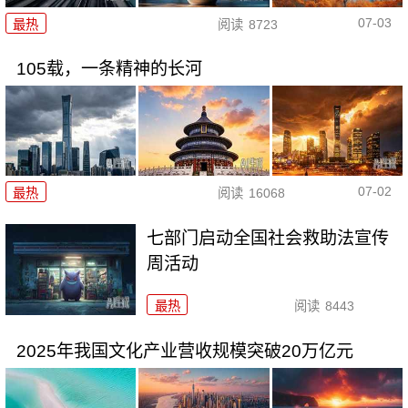
07-03
最热
阅读
8723
105载，一条精神的长河
07-02
最热
阅读
16068
七部门启动全国社会救助法宣传
周活动
最热
阅读
8443
2025年我国文化产业营收规模突破20万亿元