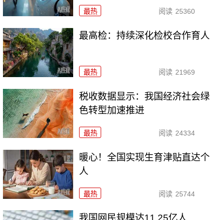
最热
阅读
25360
最高检：持续深化检校合作育人
最热
阅读
21969
税收数据显示：我国经济社会绿
色转型加速推进
最热
阅读
24334
暖心！全国实现生育津贴直达个
人
最热
阅读
25744
我国网民规模达11.25亿人