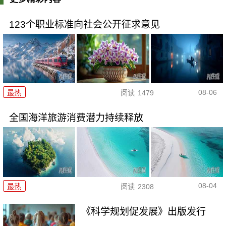
123个职业标准向社会公开征求意见
08-06
最热
阅读
1479
全国海洋旅游消费潜力持续释放
08-04
最热
阅读
2308
《科学规划促发展》出版发行