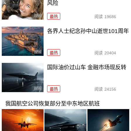
风险
最热
阅读
19686
各界人士纪念孙中山逝世101周年
最热
阅读
20404
国际油价过山车 金融市场现反转
最热
阅读
24156
我国航空公司恢复部分至中东地区航班