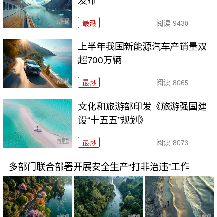
发布
最热
阅读
9430
上半年我国新能源汽车产销量双
超700万辆
最热
阅读
8065
文化和旅游部印发《旅游强国建
设“十五五”规划》
最热
阅读
8073
多部门联合部署开展安全生产“打非治违”工作