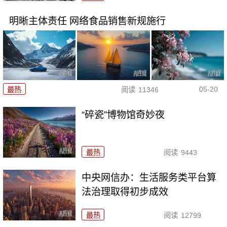
明晰主体责任 网络食品销售新规施行
05-20
最热
阅读
11346
“碎瓷”博物馆奇妙夜
最热
阅读
9443
中央网信办：生活服务类平台算
法治理取得初步成效
最热
阅读
12799