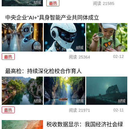
最热
阅读
21585
中央企业“AI+”具身智能产业共同体成立
02-12
最热
阅读
25364
最高检：持续深化检校合作育人
02-11
最热
阅读
21971
税收数据显示：我国经济社会绿