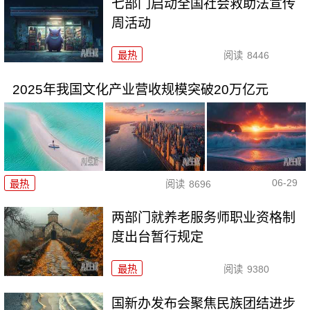
七部门启动全国社会救助法宣传
周活动
最热
阅读
8446
2025年我国文化产业营收规模突破20万亿元
06-29
最热
阅读
8696
两部门就养老服务师职业资格制
度出台暂行规定
最热
阅读
9380
国新办发布会聚焦民族团结进步