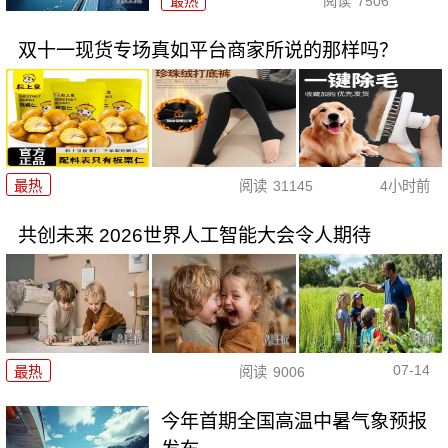
最热
阅读
7506
双十一现货专场真如平台商家所说的那样吗？
最热
阅读
31145
4小时前
共创未来 2026世界人工智能大会令人期待
07-14
最热
阅读
9006
今年首期全国高温中暑气象预报