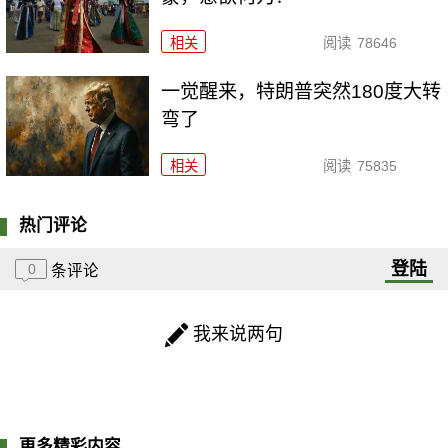
相关
阅读
78646
一觉醒来，特朗普突然180度大转
弯了
相关
阅读
75835
热门评论
登陆
0
条评论
我来说两句
更多精彩内容