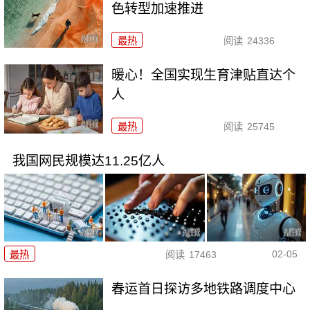
色转型加速推进
最热
阅读
24336
暖心！全国实现生育津贴直达个
人
最热
阅读
25745
我国网民规模达11.25亿人
02-05
最热
阅读
17463
春运首日探访多地铁路调度中心