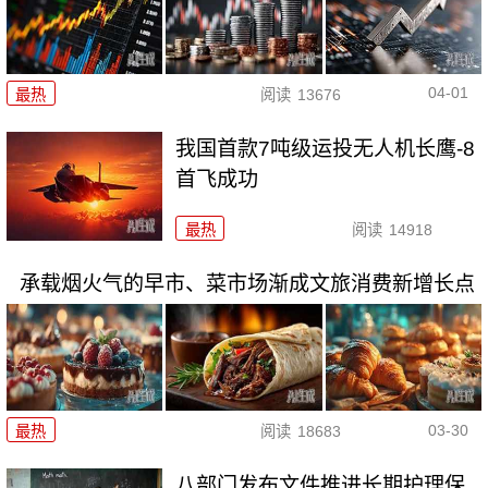
04-01
最热
阅读
13676
我国首款7吨级运投无人机长鹰-8
首飞成功
最热
阅读
14918
承载烟火气的早市、菜市场渐成文旅消费新增长点
03-30
最热
阅读
18683
八部门发布文件推进长期护理保