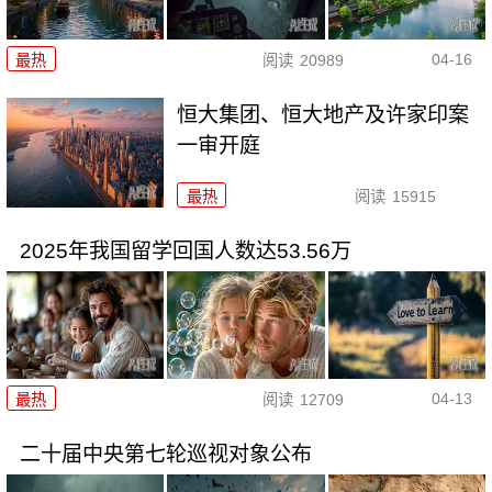
04-16
最热
阅读
20989
恒大集团、恒大地产及许家印案
一审开庭
最热
阅读
15915
2025年我国留学回国人数达53.56万
04-13
最热
阅读
12709
二十届中央第七轮巡视对象公布