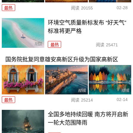
02-28
最热
阅读
20155
环境空气质量新标发布 “好天气”
标准将更严格
最热
阅读
25471
国务院批复同意雄安高新区升级为国家高新区
02-14
最热
阅读
25214
全国多地持续回暖 南方将开启新
一轮大范围降雨