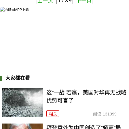
上一页
下一页
大家都在看
这“一战”若赢，美国对华再无战略
优势可言了
相关
阅读
131099
拜登意外为中国创造了“躺赢”局