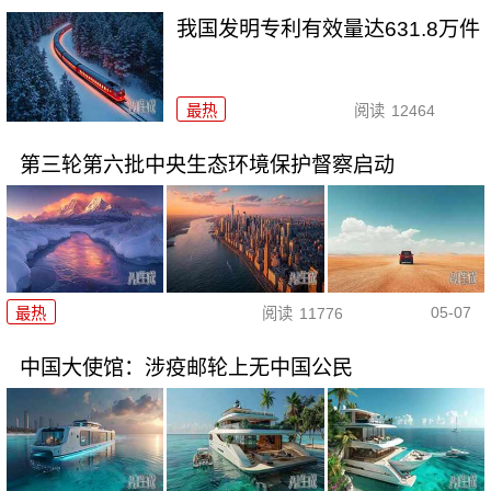
我国发明专利有效量达631.8万件
最热
阅读
12464
第三轮第六批中央生态环境保护督察启动
05-07
最热
阅读
11776
中国大使馆：涉疫邮轮上无中国公民