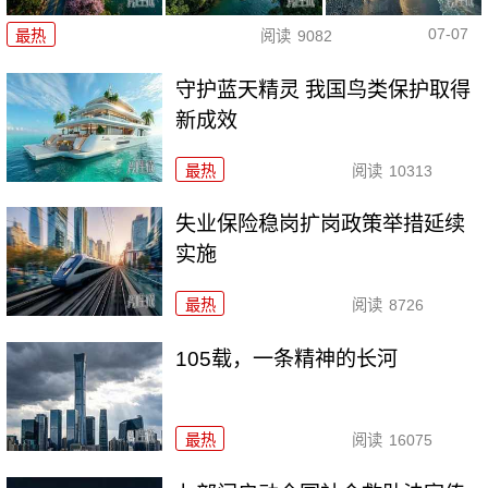
07-07
最热
阅读
9082
守护蓝天精灵 我国鸟类保护取得
新成效
最热
阅读
10313
失业保险稳岗扩岗政策举措延续
实施
最热
阅读
8726
105载，一条精神的长河
最热
阅读
16075