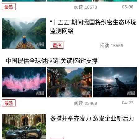
05-06
最热
阅读
10573
“十五五”期间我国将织密生态环境
监测网络
最热
阅读
16566
中国提供全球供应链“关键枢纽”支撑
04-27
最热
阅读
23469
多措并举齐发力 激发企业新活力