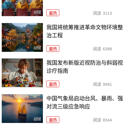
最热
阅读
3113
我国将统筹推进革命文物环境整
治工程
最热
阅读
6398
我国发布新版近视防治与斜弱视
诊疗指南
最热
阅读
9991
中国气象局启动台风、暴雨、强
对流三级应急响应
最热
阅读
8344