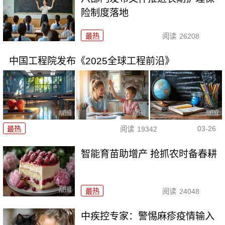
险制度落地
最热
阅读
26208
中国工程院发布《2025全球工程前沿》
03-26
最热
阅读
19342
智能育苗助增产 抢抓农时备春耕
最热
阅读
24048
中疾控专家：警惕麻疹疫情输入