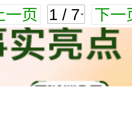
上一页
下一