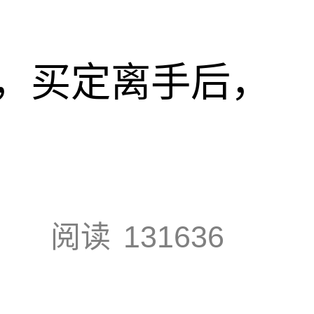
，买定离手后，
阅读
131636