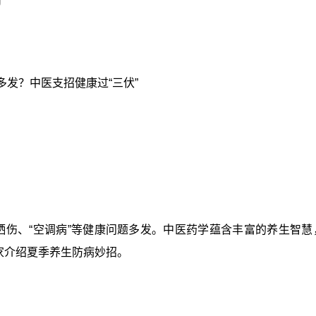
多发？中医支招健康过“三伏”
、晒伤、“空调病”等健康问题多发。中医药学蕴含丰富的养生智
家介绍夏季养生防病妙招。