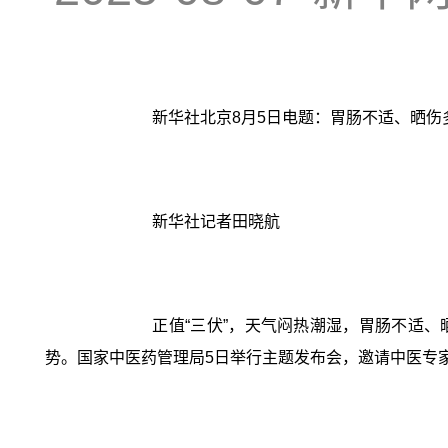
新华社北京8月5日电题：胃肠不适、晒伤
新华社记者田晓航
正值“三伏”，天气闷热潮湿，胃肠不适
势。国家中医药管理局5日举行主题发布会，邀请中医专