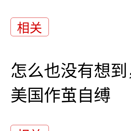
相关
怎么也没有想到
美国作茧自缚