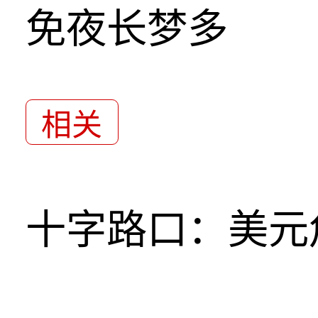
免夜长梦多
相关
十字路口：美元