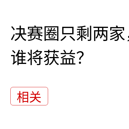
决赛圈只剩两家
谁将获益？
相关