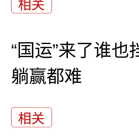
相关
“国运”来了谁
躺赢都难
相关