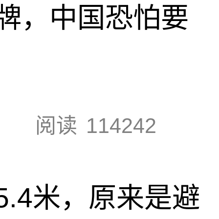
牌，中国恐怕要
阅读
114242
.4米，原来是避