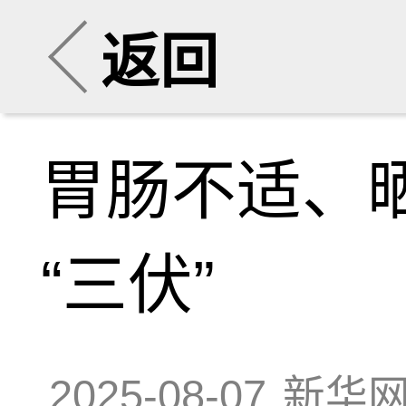
返回
胃肠不适、
“三伏”
2025-08-07
新华