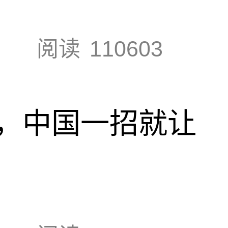
阅读
110603
，中国一招就让