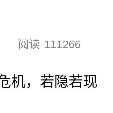
阅读
111266
危机，若隐若现