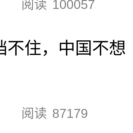
阅读
100057
也挡不住，中国不想
阅读
87179