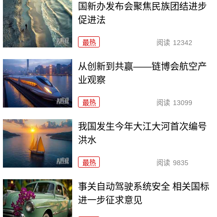
国新办发布会聚焦民族团结进步
促进法
最热
阅读
12342
从创新到共赢——链博会航空产
业观察
最热
阅读
13099
我国发生今年大江大河首次编号
洪水
最热
阅读
9835
事关自动驾驶系统安全 相关国标
进一步征求意见