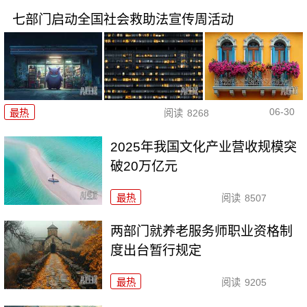
七部门启动全国社会救助法宣传周活动
06-30
最热
阅读
8268
2025年我国文化产业营收规模突
破20万亿元
最热
阅读
8507
两部门就养老服务师职业资格制
度出台暂行规定
最热
阅读
9205