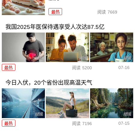
最热
阅读
7669
我国2025年医保待遇享受人次达87.5亿
07-16
最热
阅读
5200
今日入伏，20个省份出现高温天气
07-15
最热
阅读
7196