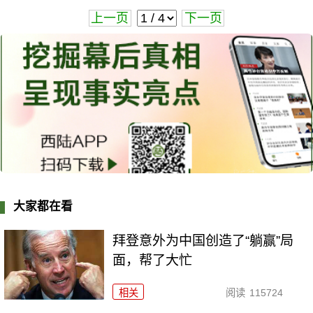
上一页
下一页
大家都在看
拜登意外为中国创造了“躺赢”局
面，帮了大忙
相关
阅读
115724