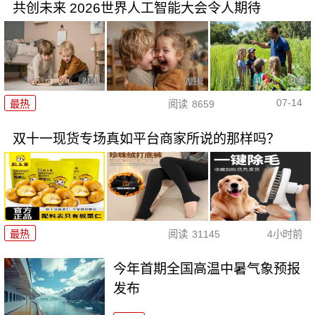
共创未来 2026世界人工智能大会令人期待
07-14
最热
阅读
8659
双十一现货专场真如平台商家所说的那样吗？
最热
阅读
31145
4小时前
今年首期全国高温中暑气象预报
发布