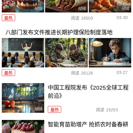
03-30
最热
阅读
18503
八部门发布文件推进长期护理保险制度落地
03-27
最热
阅读
26128
中国工程院发布《2025全球工程
前沿》
最热
阅读
19253
智能育苗助增产 抢抓农时备春耕