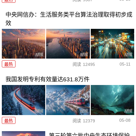
中央网信办：生活服务类平台算法治理取得初步成
效
05-11
最热
阅读
12495
我国发明专利有效量达631.8万件
05-08
最热
阅读
12379
第三轮第六批中央生态环境保护