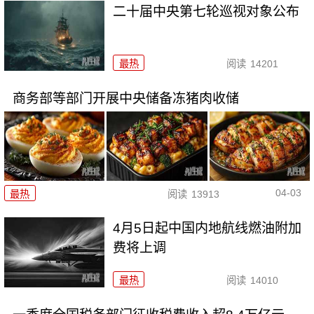
二十届中央第七轮巡视对象公布
最热
阅读
14201
商务部等部门开展中央储备冻猪肉收储
04-03
最热
阅读
13913
4月5日起中国内地航线燃油附加
费将上调
最热
阅读
14010