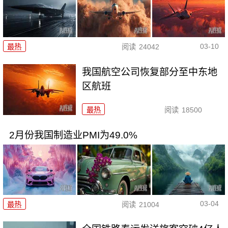
03-10
最热
阅读
24042
我国航空公司恢复部分至中东地
区航班
最热
阅读
18500
2月份我国制造业PMI为49.0%
03-04
最热
阅读
21004