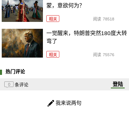
蒙，意欲何为？
相关
阅读
78518
一觉醒来，特朗普突然180度大转
弯了
相关
阅读
75576
热门评论
登陆
0
条评论
我来说两句