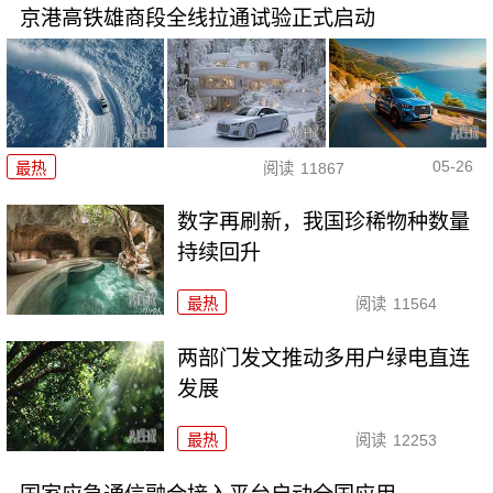
京港高铁雄商段全线拉通试验正式启动
05-26
最热
阅读
11867
数字再刷新，我国珍稀物种数量
持续回升
最热
阅读
11564
两部门发文推动多用户绿电直连
发展
最热
阅读
12253