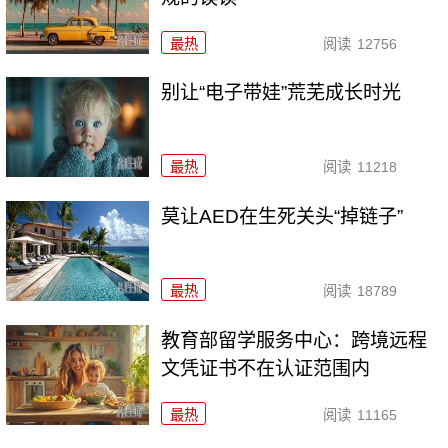
最热
阅读
12756
别让“电子带娃”荒芜成长时光
最热
阅读
11218
莫让AED在生死关头“掉链子”
最热
阅读
18789
教育部留学服务中心：跨境远程
文凭证书不在认证范围内
最热
阅读
11165