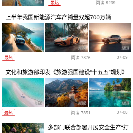
最热
阅读
9239
上半年我国新能源汽车产销量双超700万辆
07-09
最热
阅读
7876
文化和旅游部印发《旅游强国建设“十五五”规划》
07-08
最热
阅读
7851
多部门联合部署开展安全生产“打