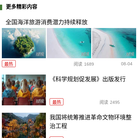
更多精彩内容
全国海洋旅游消费潜力持续释放
08-04
最热
阅读
1689
《科学规划促发展》出版发行
最热
阅读
2495
我国将统筹推进革命文物环境整
治工程