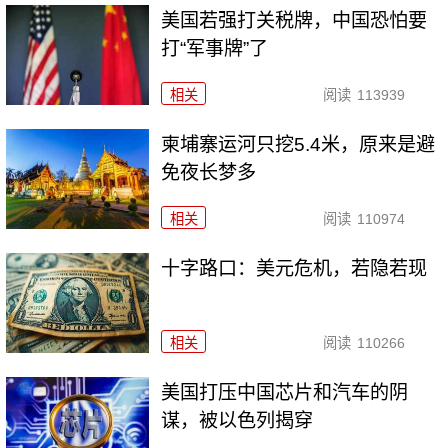
美国若强打关税牌，中国恐怕要
打“军事牌”了
相关
阅读
113939
柬埔寨运河只挖5.4米，原来是避
免夜长梦多
相关
阅读
110974
十字路口：美元危机，若隐若现
相关
阅读
110266
美国打压中国芯片和汽车的阴
谋，被以色列揭穿