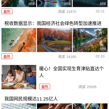
02-11
最热
阅读
21870
税收数据显示：我国经济社会绿色转型加速推进
02-10
最热
阅读
24186
暖心！全国实现生育津贴直达个
人
最热
阅读
25595
我国网民规模达11.25亿人