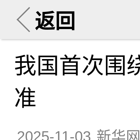
返回
我国首次围
准
2025-11-03
新华