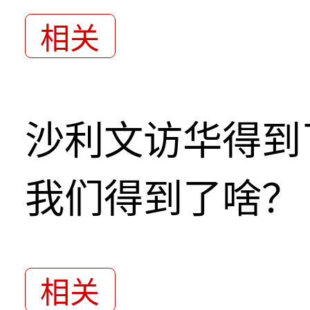
相关
沙利文访华得到
我们得到了啥？
相关