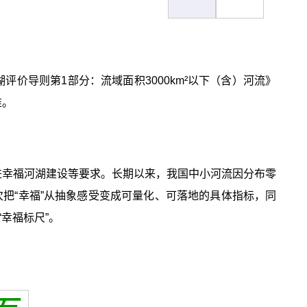
评价导则第1部分：流域面积3000km²以下（含）河流》
准。
进幸福河湖建设等要求。长期以来，我国中小河流因分布零
把“幸福”从抽象感受变成可量化、可落地的具体指标，同
幸福标尺”。