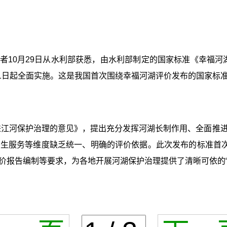
者10月29日从水利部获悉，由水利部制定的国家标准《幸福河湖
月1日起全面实施。这是我国首次围绕幸福河湖评价发布的国家标
进江河保护治理的意见》，提出充分发挥河湖长制作用、全面推
生服务等维度缺乏统一、明确的评价依据。此次发布的标准首次
价报告编制等要求，为各地开展河湖保护治理提供了清晰可依的“