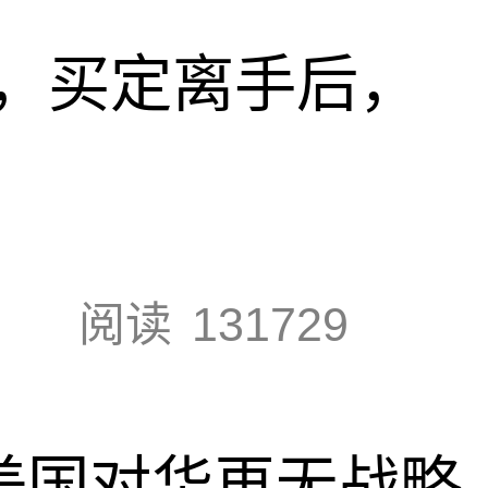
，买定离手后，
阅读
131729
，美国对华再无战略