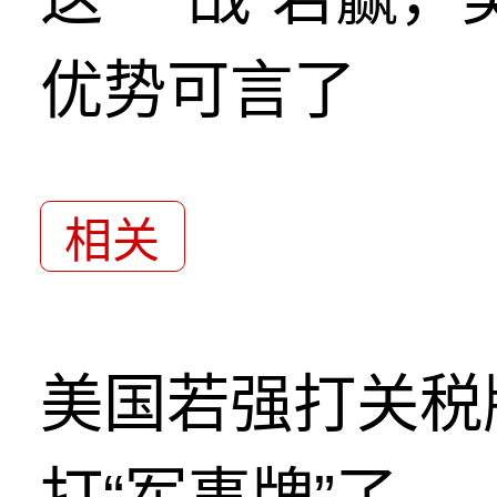
优势可言了
相关
美国若强打关税