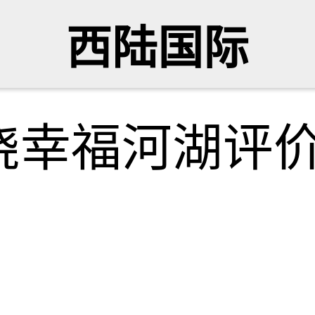
西陆国际
绕幸福河湖评
网