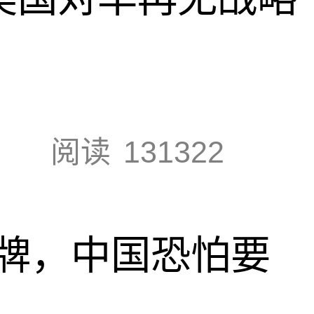
阅读
131322
牌，中国恐怕要