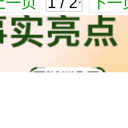
上一页
下一