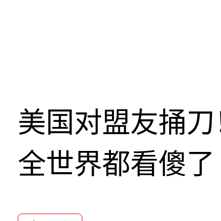
美国对盟友捅刀
全世界都看傻了