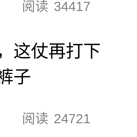
阅读
34417
，这仗再打下
裤子
阅读
24721