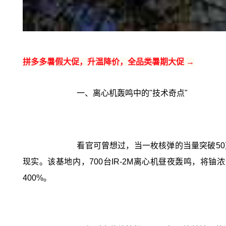
拼多多暑假大促，升温降价，全品类暑期大促 →
一、离心机轰鸣中的"技术奇点"
看官可曾想过，当一枚核弹的当量突破50
现实。该基地内，700台IR-2M离心机昼夜轰鸣，将
400%。