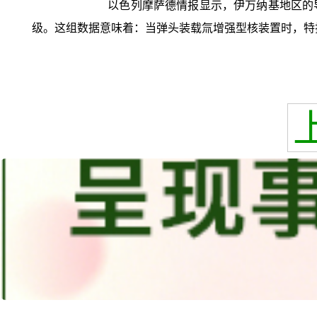
以色列摩萨德情报显示，伊万纳基地区的导
级。这组数据意味着：当弹头装载氚增强型核装置时，特