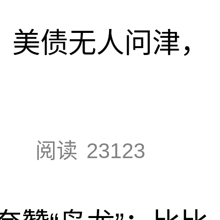
速，美债无人问津，
阅读
23123