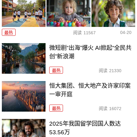
04-20
最热
阅读
11567
微短剧“出海”爆火 AI掀起“全民共
创”新浪潮
最热
阅读
21330
恒大集团、恒大地产及许家印案
一审开庭
最热
阅读
16072
2025年我国留学回国人数达
53.56万