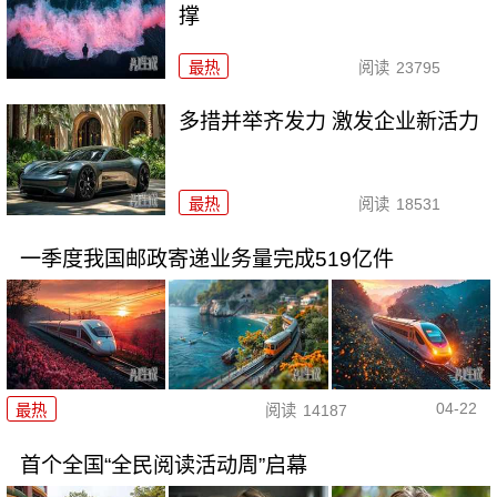
撑
最热
阅读
23795
多措并举齐发力 激发企业新活力
最热
阅读
18531
一季度我国邮政寄递业务量完成519亿件
04-22
最热
阅读
14187
首个全国“全民阅读活动周”启幕