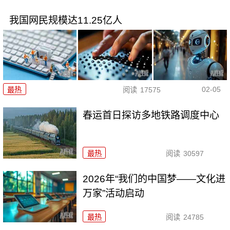
我国网民规模达11.25亿人
02-05
最热
阅读
17575
春运首日探访多地铁路调度中心
最热
阅读
30597
2026年“我们的中国梦——文化进
万家”活动启动
最热
阅读
24785