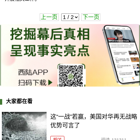
上一页
下一页
大家都在看
这“一战”若赢，美国对华再无战略
优势可言了