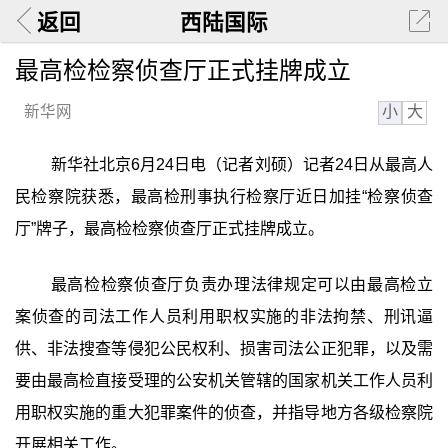
返回
西陆国际
最高检检察侦查厅正式挂牌成立
小
大
新华网
新华社北京6月24日电（记者刘硕）记者24日从最高人
民检察院获悉，最高检刑事执行检察厅近日加挂“检察侦查
厅”牌子，最高检检察侦查厅正式挂牌成立。
最高检检察侦查厅负责办理法律规定可以由最高检立
案侦查的司法工作人员利用职权实施的非法拘禁、刑讯逼
供、非法搜查等侵犯公民权利、损害司法公正犯罪，以及需
要由最高检直接受理的公安机关管辖的国家机关工作人员利
用职权实施的重大犯罪案件的侦查，并指导地方各级检察院
开展相关工作。