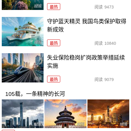
最热
阅读
9473
守护蓝天精灵 我国鸟类保护取得
新成效
最热
阅读
10840
失业保险稳岗扩岗政策举措延续
实施
最热
阅读
9079
105载，一条精神的长河