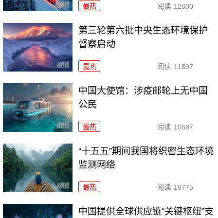
最热
阅读
12600
第三轮第六批中央生态环境保护
督察启动
最热
阅读
11897
中国大使馆：涉疫邮轮上无中国
公民
最热
阅读
10687
“十五五”期间我国将织密生态环境
监测网络
最热
阅读
16775
中国提供全球供应链“关键枢纽”支