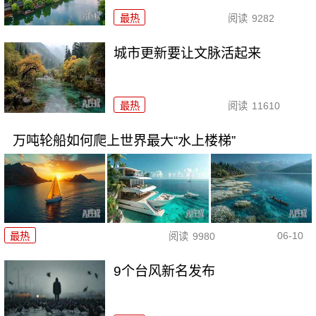
最热
阅读
9282
城市更新要让文脉活起来
最热
阅读
11610
万吨轮船如何爬上世界最大“水上楼梯”
06-10
最热
阅读
9980
9个台风新名发布