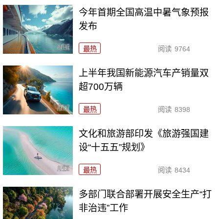
今年首期全国高温中暑气象预报
发布
最热
阅读
9764
上半年我国新能源汽车产销量双
超700万辆
最热
阅读
8398
文化和旅游部印发《旅游强国建
设“十五五”规划》
最热
阅读
8434
多部门联合部署开展安全生产“打
非治违”工作