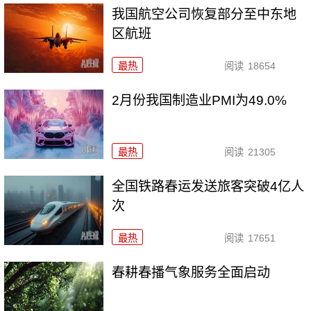
我国航空公司恢复部分至中东地
区航班
最热
阅读
18654
2月份我国制造业PMI为49.0%
最热
阅读
21305
全国铁路春运发送旅客突破4亿人
次
最热
阅读
17651
春耕春播气象服务全面启动