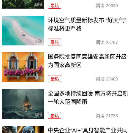
最热
阅读
20330
环境空气质量新标发布 “好天气”
标准将更严格
最热
阅读
25767
国务院批复同意雄安高新区升级
为国家高新区
最热
阅读
25409
全国多地持续回暖 南方将开启新
一轮大范围降雨
最热
阅读
21735
中央企业“AI+”具身智能产业共同