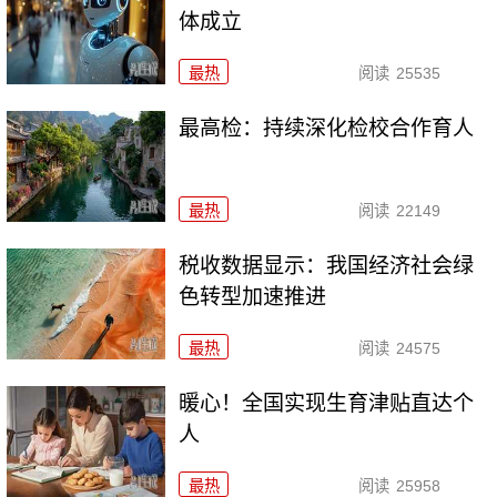
体成立
最热
阅读
25535
最高检：持续深化检校合作育人
最热
阅读
22149
税收数据显示：我国经济社会绿
色转型加速推进
最热
阅读
24575
暖心！全国实现生育津贴直达个
人
最热
阅读
25958