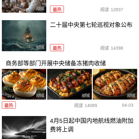
最热
阅读
12837
二十届中央第七轮巡视对象公布
最热
阅读
14398
商务部等部门开展中央储备冻猪肉收储
04-03
最热
阅读
14089
4月5日起中国内地航线燃油附加
费将上调