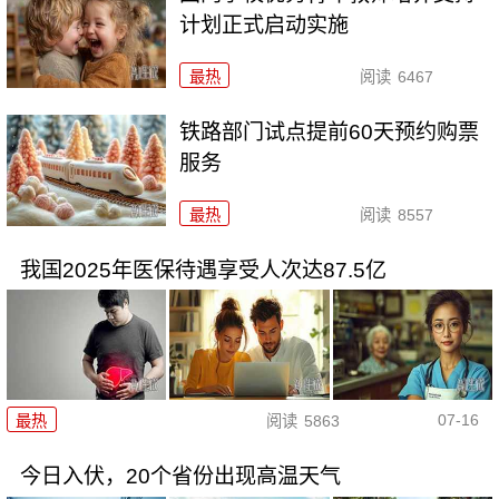
计划正式启动实施
最热
阅读
6467
铁路部门试点提前60天预约购票
服务
最热
阅读
8557
我国2025年医保待遇享受人次达87.5亿
07-16
最热
阅读
5863
今日入伏，20个省份出现高温天气