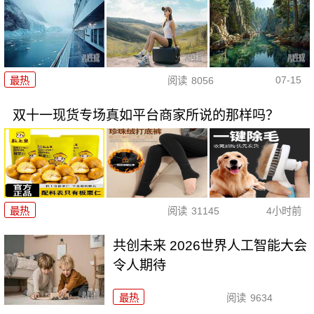
07-15
最热
阅读
8056
双十一现货专场真如平台商家所说的那样吗？
最热
阅读
31145
4小时前
共创未来 2026世界人工智能大会
令人期待
最热
阅读
9634