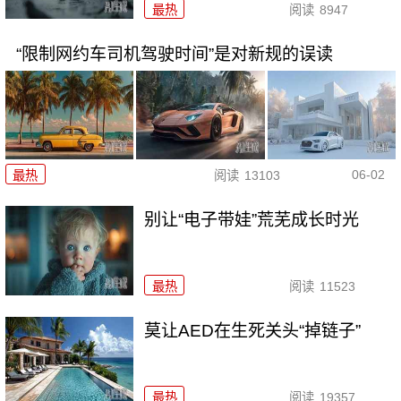
最热
阅读
8947
“限制网约车司机驾驶时间”是对新规的误读
06-02
最热
阅读
13103
别让“电子带娃”荒芜成长时光
最热
阅读
11523
莫让AED在生死关头“掉链子”
最热
阅读
19357