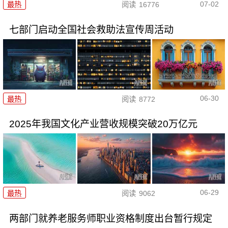
07-02
最热
阅读
16776
七部门启动全国社会救助法宣传周活动
06-30
最热
阅读
8772
2025年我国文化产业营收规模突破20万亿元
06-29
最热
阅读
9062
两部门就养老服务师职业资格制度出台暂行规定