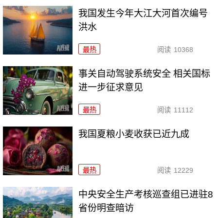
我国发生今年大江大河首次编号
洪水
最热
阅读
10368
事关自动驾驶系统安全 相关国标
进一步征求意见
最热
阅读
11112
我国夏粮小麦收获已近九成
最热
阅读
12229
中央安全生产考核巡查组已进驻8
省份明查暗访