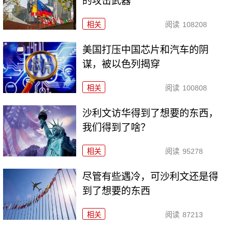
的攻击武器
相关
阅读
108208
美国打压中国芯片和汽车的阴
谋，被以色列揭穿
相关
阅读
100808
沙利文访华得到了想要的东西，
我们得到了啥？
相关
阅读
95278
尽管有些遇冷，可沙利文还是得
到了想要的东西
相关
阅读
87213