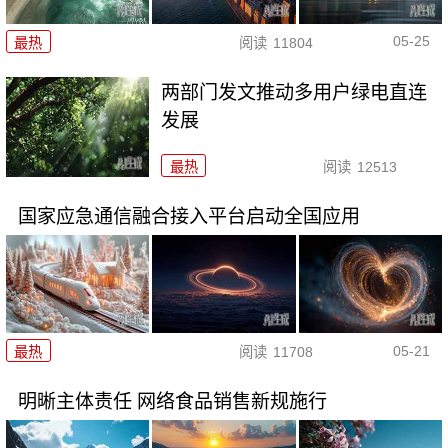
05-25
最热
阅读
11804
两部门发文推动多用户绿电直连
发展
最热
阅读
12513
国家应急通信融合接入平台启动全国应用
05-21
最热
阅读
11708
明晰主体责任 网络食品销售新规施行