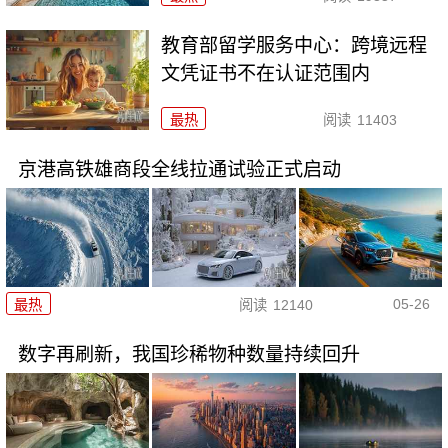
教育部留学服务中心：跨境远程
文凭证书不在认证范围内
最热
阅读
11403
京港高铁雄商段全线拉通试验正式启动
05-26
最热
阅读
12140
数字再刷新，我国珍稀物种数量持续回升