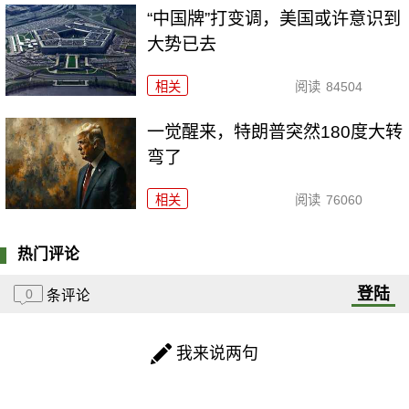
“中国牌”打变调，美国或许意识到
大势已去
相关
阅读
84504
一觉醒来，特朗普突然180度大转
弯了
相关
阅读
76060
热门评论
登陆
0
条评论
我来说两句