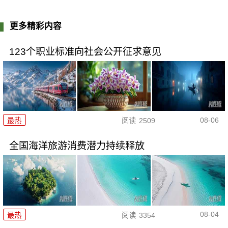
更多精彩内容
123个职业标准向社会公开征求意见
08-06
最热
阅读
2509
全国海洋旅游消费潜力持续释放
08-04
最热
阅读
3354