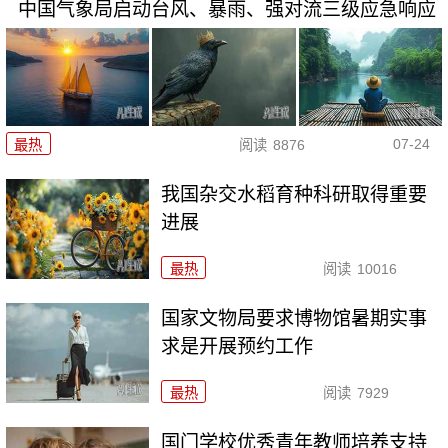
中国气象局启动台风、暴雨、强对流三级应急响应
07-24
最热
阅读
8876
我国杂交水稻育种科研取得重要
进展
最热
阅读
10016
国家文物局要求博物馆暑期实事
求是开展预约工作
最热
阅读
7929
国门学校优秀青年教师培养支持