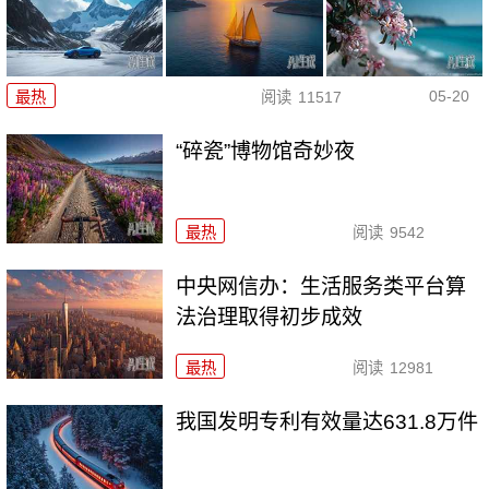
05-20
最热
阅读
11517
“碎瓷”博物馆奇妙夜
最热
阅读
9542
中央网信办：生活服务类平台算
法治理取得初步成效
最热
阅读
12981
我国发明专利有效量达631.8万件