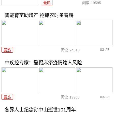
最热
阅读
19595
智能育苗助增产 抢抓农时备春耕
03-25
最热
阅读
24510
中疾控专家：警惕麻疹疫情输入风险
03-23
最热
阅读
19968
各界人士纪念孙中山逝世101周年