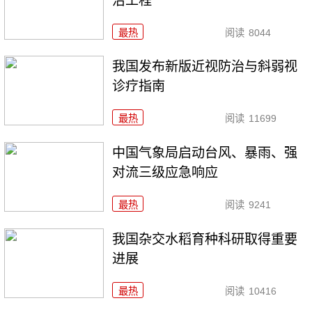
治工程
最热
阅读
8044
我国发布新版近视防治与斜弱视
诊疗指南
最热
阅读
11699
中国气象局启动台风、暴雨、强
对流三级应急响应
最热
阅读
9241
我国杂交水稻育种科研取得重要
进展
最热
阅读
10416