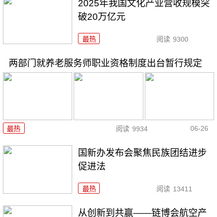
2025年我国文化产业营收规模突
破20万亿元
最热
阅读
9300
两部门就养老服务师职业资格制度出台暂行规定
06-26
最热
阅读
9934
国新办发布会聚焦民族团结进步
促进法
最热
阅读
13411
从创新到共赢——链博会航空产