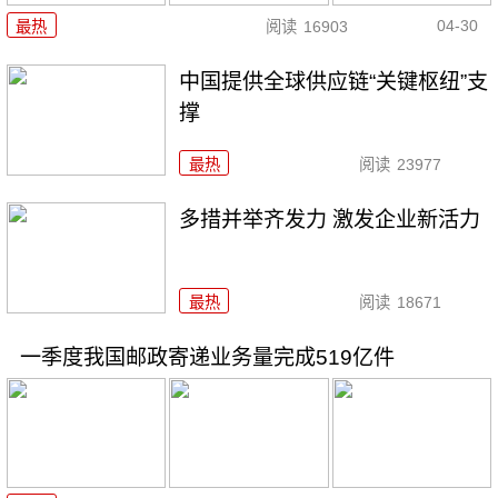
04-30
最热
阅读
16903
中国提供全球供应链“关键枢纽”支
撑
最热
阅读
23977
多措并举齐发力 激发企业新活力
最热
阅读
18671
一季度我国邮政寄递业务量完成519亿件