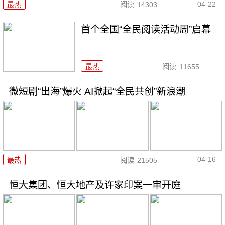
04-22
最热
阅读
14303
首个全国“全民阅读活动周”启幕
最热
阅读
11655
微短剧“出海”爆火 AI掀起“全民共创”新浪潮
04-16
最热
阅读
21505
恒大集团、恒大地产及许家印案一审开庭