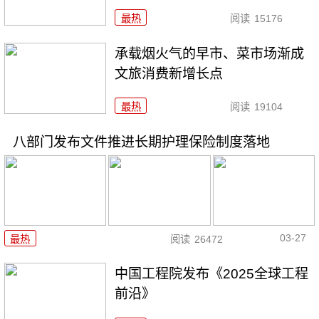
最热
阅读
15176
承载烟火气的早市、菜市场渐成
文旅消费新增长点
最热
阅读
19104
八部门发布文件推进长期护理保险制度落地
03-27
最热
阅读
26472
中国工程院发布《2025全球工程
前沿》