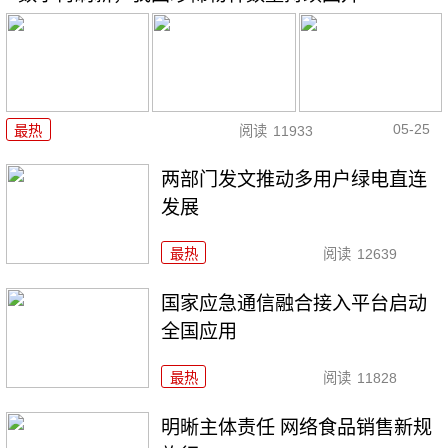
05-25
最热
阅读
11933
两部门发文推动多用户绿电直连
发展
最热
阅读
12639
国家应急通信融合接入平台启动
全国应用
最热
阅读
11828
明晰主体责任 网络食品销售新规