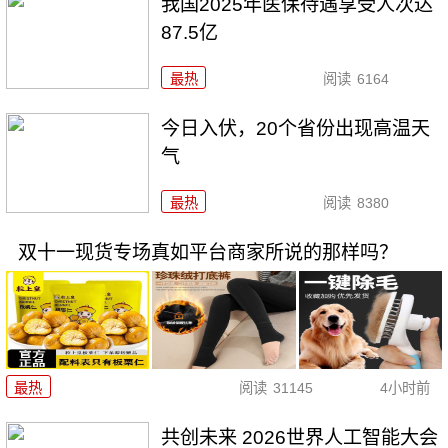
我国2025年医保待遇享受人次达
87.5亿
最热
阅读
6164
今日入伏，20个省份出现高温天
气
最热
阅读
8380
双十一现货专场真如平台商家所说的那样吗？
最热
阅读
31145
4小时前
共创未来 2026世界人工智能大会