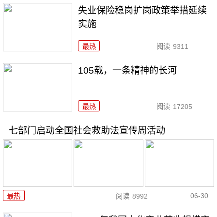
失业保险稳岗扩岗政策举措延续
实施
最热
阅读
9311
105载，一条精神的长河
最热
阅读
17205
七部门启动全国社会救助法宣传周活动
06-30
最热
阅读
8992