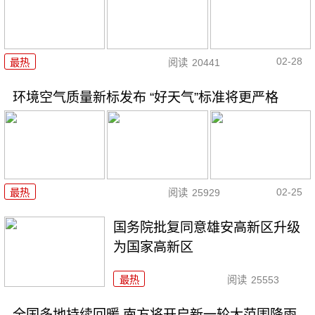
02-28
最热
阅读
20441
环境空气质量新标发布 “好天气”标准将更严格
02-25
最热
阅读
25929
国务院批复同意雄安高新区升级
为国家高新区
最热
阅读
25553
全国多地持续回暖 南方将开启新一轮大范围降雨