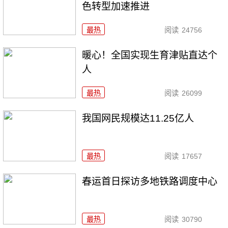
色转型加速推进
最热
阅读
24756
暖心！全国实现生育津贴直达个
人
最热
阅读
26099
我国网民规模达11.25亿人
最热
阅读
17657
春运首日探访多地铁路调度中心
最热
阅读
30790