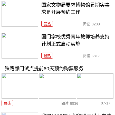
国家文物局要求博物馆暑期实事
求是开展预约工作
最热
阅读
8289
国门学校优秀青年教师培养支持
计划正式启动实施
最热
阅读
6817
铁路部门试点提前60天预约购票服务
07-17
最热
阅读
8936