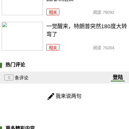
相关
阅读
78092
一觉醒来，特朗普突然180度大转
弯了
相关
阅读
76204
热门评论
登陆
0
条评论
我来说两句
更多精彩内容