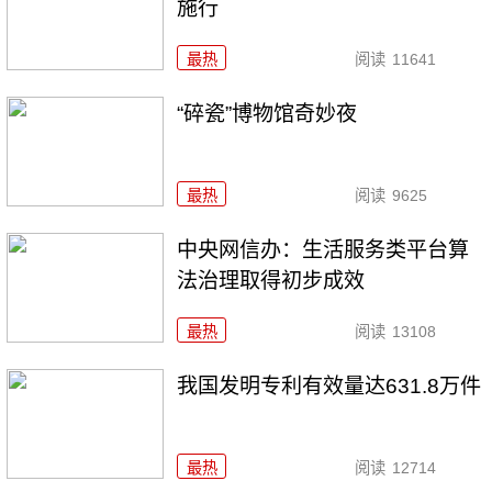
施行
最热
阅读
11641
“碎瓷”博物馆奇妙夜
最热
阅读
9625
中央网信办：生活服务类平台算
法治理取得初步成效
最热
阅读
13108
我国发明专利有效量达631.8万件
最热
阅读
12714