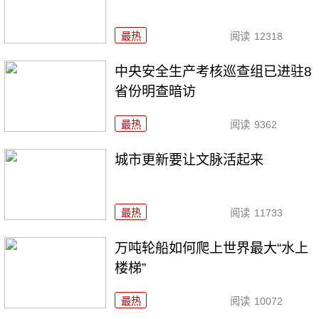
最热
阅读
12318
中央安全生产考核巡查组已进驻8
省份明查暗访
最热
阅读
9362
城市更新要让文脉活起来
最热
阅读
11733
万吨轮船如何爬上世界最大“水上
楼梯”
最热
阅读
10072