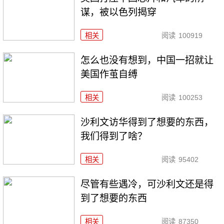
谋，被以色列揭穿
相关
阅读
100919
怎么也没有想到，中国一招就让
美国作茧自缚
相关
阅读
100253
沙利文访华得到了想要的东西，
我们得到了啥？
相关
阅读
95402
尽管有些遇冷，可沙利文还是得
到了想要的东西
相关
阅读
87350