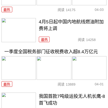
04-03
最热
阅读
14175
4月5日起中国内地航线燃油附加
费将上调
最热
阅读
14258
一季度全国税务部门征收税费收入超8.4万亿元
04-01
最热
阅读
13889
我国首款7吨级运投无人机长鹰-8
首飞成功