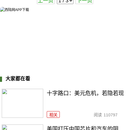
上一页
下一页
大家都在看
十字路口：美元危机，若隐若现
相关
阅读
110797
美国打压中国芯片和汽车的阴