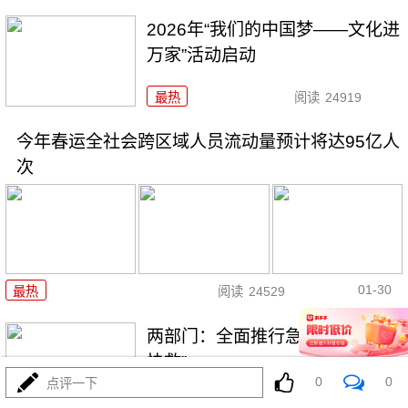
2026年“我们的中国梦——文化进
万家”活动启动
最热
阅读
24919
今年春运全社会跨区域人员流动量预计将达95亿人
次
01-30
最热
阅读
24529
两部门：全面推行急难事项“小额
快救”
0
0
点评一下
最热
阅读
21289