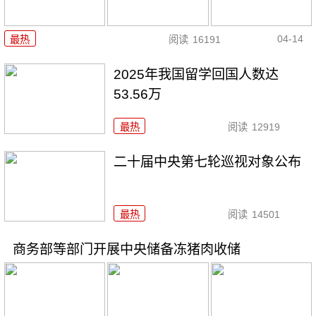
04-14
最热
阅读
16191
2025年我国留学回国人数达
53.56万
最热
阅读
12919
二十届中央第七轮巡视对象公布
最热
阅读
14501
商务部等部门开展中央储备冻猪肉收储