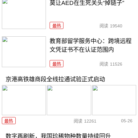
莫让AED在生死关头“掉链子”
最热
阅读
19540
教育部留学服务中心：跨境远程
文凭证书不在认证范围内
最热
阅读
11526
京港高铁雄商段全线拉通试验正式启动
05-26
最热
阅读
12261
数字再刷新，我国珍稀物种数量持续回升