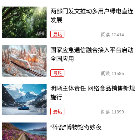
两部门发文推动多用户绿电直连
发展
最热
阅读
12414
国家应急通信融合接入平台启动
全国应用
最热
阅读
11595
明晰主体责任 网络食品销售新规
施行
最热
阅读
11399
“碎瓷”博物馆奇妙夜