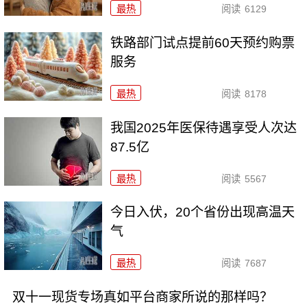
最热
阅读
6129
铁路部门试点提前60天预约购票
服务
最热
阅读
8178
我国2025年医保待遇享受人次达
87.5亿
最热
阅读
5567
今日入伏，20个省份出现高温天
气
最热
阅读
7687
双十一现货专场真如平台商家所说的那样吗？