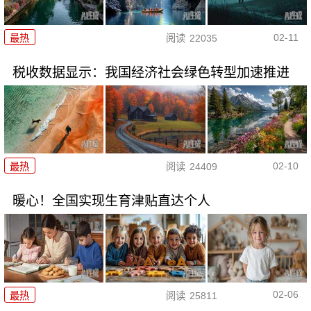
02-11
最热
阅读
22035
税收数据显示：我国经济社会绿色转型加速推进
02-10
最热
阅读
24409
暖心！全国实现生育津贴直达个人
02-06
最热
阅读
25811