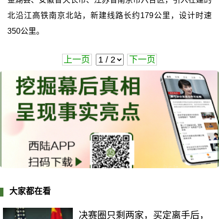
北沿江高铁南京北站，新建线路长约179公里，设计时速
350公里。
上一页
下一页
大家都在看
决赛圈只剩两家，买定离手后，