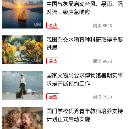
中国气象局启动台风、暴雨、强
对流三级应急响应
最热
阅读
8526
我国杂交水稻育种科研取得重要
进展
最热
阅读
9623
国家文物局要求博物馆暑期实事
求是开展预约工作
最热
阅读
7559
国门学校优秀青年教师培养支持
计划正式启动实施