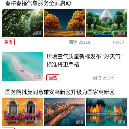
春耕春播气象服务全面启动
02-28
最热
阅读
20218
环境空气质量新标发布 “好天气”
标准将更严格
最热
阅读
25575
国务院批复同意雄安高新区升级为国家高新区