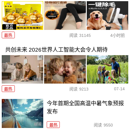
最热
阅读
31145
4小时前
共创未来 2026世界人工智能大会令人期待
07-14
最热
阅读
9213
今年首期全国高温中暑气象预报
发布
最热
阅读
9550