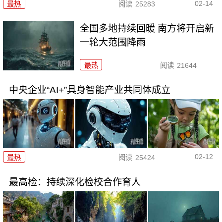
02-14
最热
阅读
25283
全国多地持续回暖 南方将开启新
一轮大范围降雨
最热
阅读
21644
中央企业“AI+”具身智能产业共同体成立
02-12
最热
阅读
25424
最高检：持续深化检校合作育人