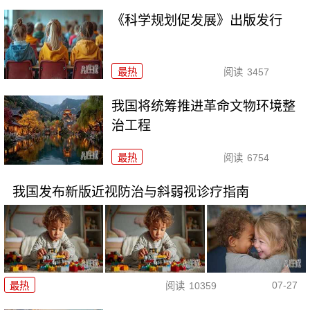
《科学规划促发展》出版发行
最热
阅读
3457
我国将统筹推进革命文物环境整
治工程
最热
阅读
6754
我国发布新版近视防治与斜弱视诊疗指南
07-27
最热
阅读
10359