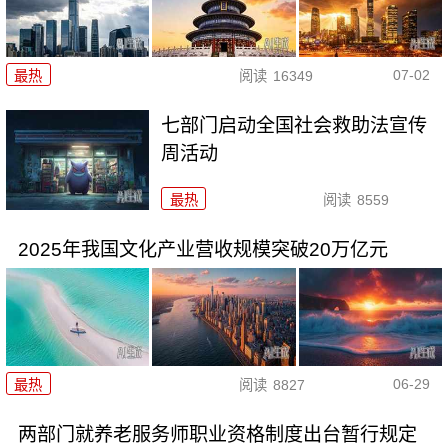
07-02
最热
阅读
16349
七部门启动全国社会救助法宣传
周活动
最热
阅读
8559
2025年我国文化产业营收规模突破20万亿元
06-29
最热
阅读
8827
两部门就养老服务师职业资格制度出台暂行规定