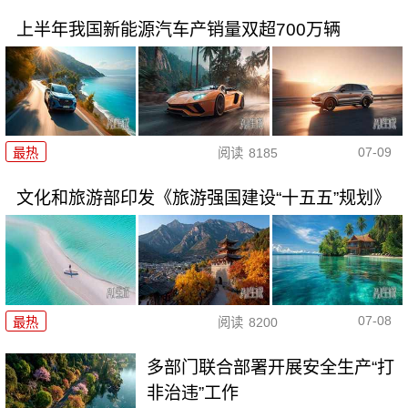
上半年我国新能源汽车产销量双超700万辆
07-09
最热
阅读
8185
文化和旅游部印发《旅游强国建设“十五五”规划》
07-08
最热
阅读
8200
多部门联合部署开展安全生产“打
非治违”工作