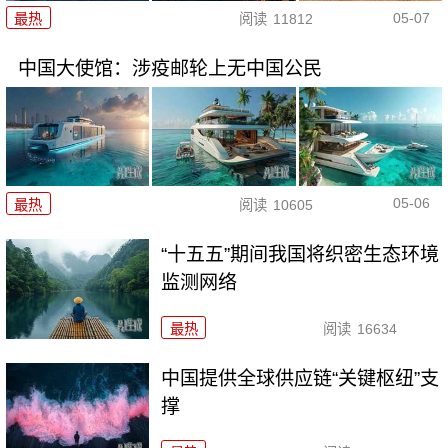
05-07
最热
阅读
11812
中国大使馆：涉疫邮轮上无中国公民
05-06
最热
阅读
10605
“十五五”期间我国将织密生态环境
监测网络
最热
阅读
16634
中国提供全球供应链“关键枢纽”支
撑