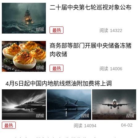
二十届中央第七轮巡视对象公布
最热
阅读
14322
商务部等部门开展中央储备冻猪
肉收储
最热
阅读
14006
4月5日起中国内地航线燃油附加费将上调
04-02
最热
阅读
14094