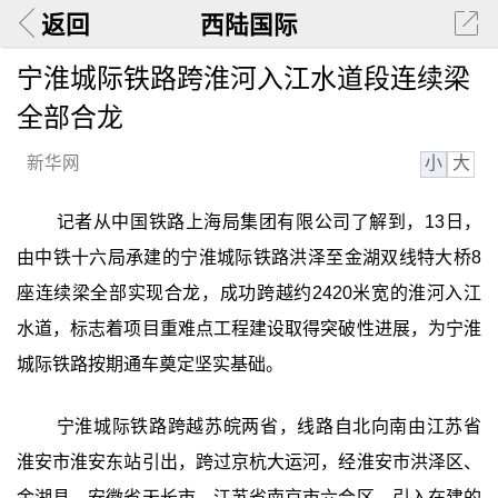
返回
西陆国际
宁淮城际铁路跨淮河入江水道段连续梁
全部合龙
小
大
新华网
记者从中国铁路上海局集团有限公司了解到，13日，
由中铁十六局承建的宁淮城际铁路洪泽至金湖双线特大桥8
座连续梁全部实现合龙，成功跨越约2420米宽的淮河入江
水道，标志着项目重难点工程建设取得突破性进展，为宁淮
城际铁路按期通车奠定坚实基础。
宁淮城际铁路跨越苏皖两省，线路自北向南由江苏省
淮安市淮安东站引出，跨过京杭大运河，经淮安市洪泽区、
金湖县、安徽省天长市、江苏省南京市六合区，引入在建的