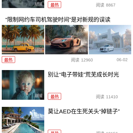
最热
阅读
8867
“限制网约车司机驾驶时间”是对新规的误读
06-02
最热
阅读
12960
别让“电子带娃”荒芜成长时光
最热
阅读
11410
莫让AED在生死关头“掉链子”