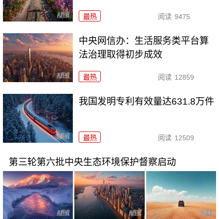
最热
阅读
9475
中央网信办：生活服务类平台算
法治理取得初步成效
最热
阅读
12859
我国发明专利有效量达631.8万件
最热
阅读
12509
第三轮第六批中央生态环境保护督察启动