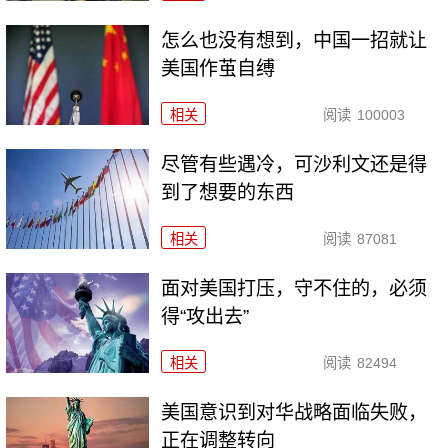
怎么也没有想到，中国一招就让
美国作茧自缚
相关
阅读
100003
尽管有些遇冷，可沙利文还是得
到了想要的东西
相关
阅读
87081
面对美国打压，守不住的，必须
得“攻出去”
相关
阅读
82494
美国意识到对华战略面临失败，
正在调整转向