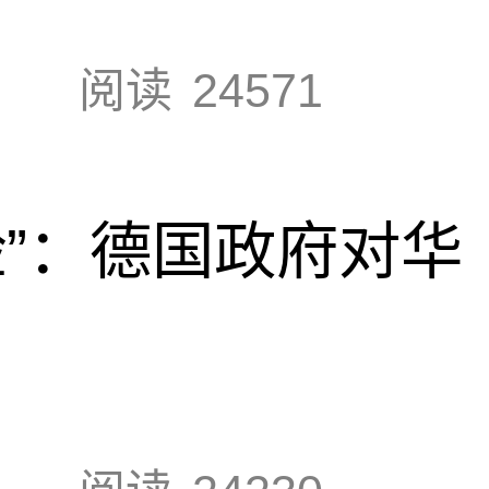
阅读
24571
脸”：德国政府对华