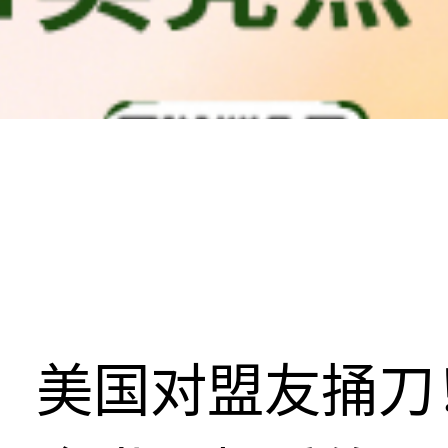
美国对盟友捅刀