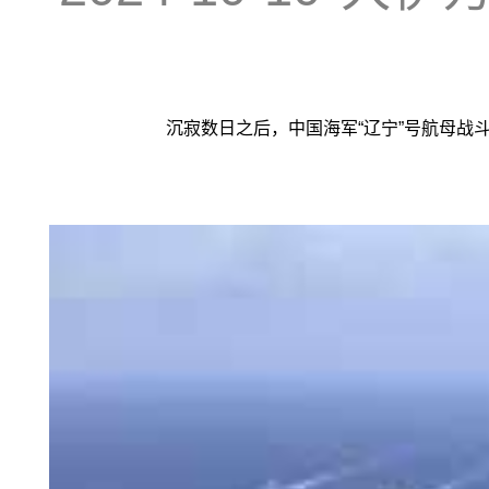
沉寂数日之后，中国海军“辽宁”号航母战