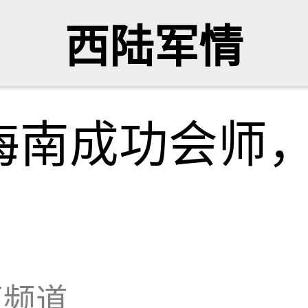
西陆军情
海南成功会师
万频道