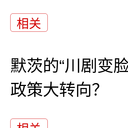
相关
默茨的“川剧变
政策大转向？