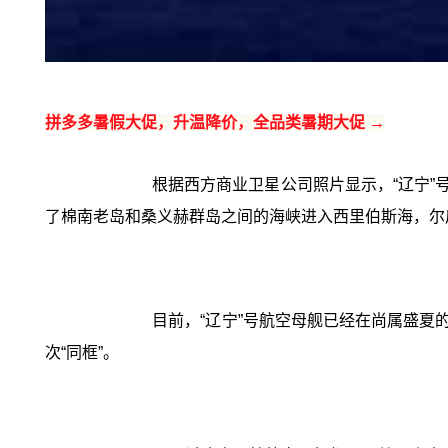
拼多多暑假大促，升温降价，全品类暑期大促 →
根据西方商业卫星公司照片显示，“辽宁”
了棉南老岛和桑义赫群岛之间的海峡进入西里伯斯海，尔
目前，“辽宁”号航空母舰已经在尚属盛夏
次“同框”。