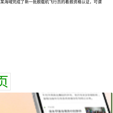
南海某海域完成了新一批舰载机飞行员的着舰资格认证，可谓
页