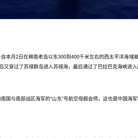
号自本月2日在棉南老岛以东300到400千米左右的西太平洋海
后又穿过了苏禄群岛进入苏禄海，最后通过了巴拉巴克海峡进入
的南国与南部战区海军的“山东”号航空母舰会师，这也是中国海军