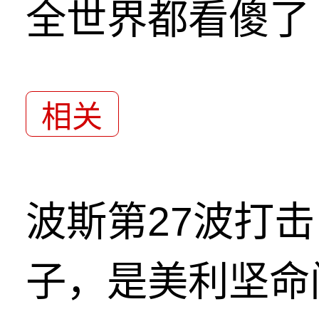
全世界都看傻了
相关
波斯第27波打
子，是美利坚命