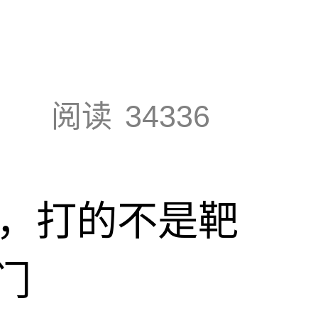
阅读
34336
击，打的不是靶
门