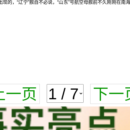
现的，“辽宁”舰自不必说，“山东”号航空母舰前不久刚刚在
上一页
下一