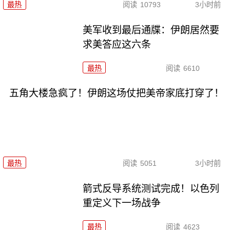
最热
阅读
10793
3小时前
美军收到最后通牒：伊朗居然要
求美答应这六条
最热
阅读
6610
五角大楼急疯了！伊朗这场仗把美帝家底打穿了！
最热
阅读
5051
3小时前
箭式反导系统测试完成！以色列
重定义下一场战争
最热
阅读
4623