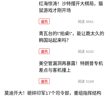
红海惊涛！沙特摆开大棋局，猫
鼠游戏才刚开场
最热
阅读
6561
青瓦台的\"拍桌\"，能让跪太久的
韩国站起来吗？
最热
阅读
6242
美空管漏洞再暴露！特朗普专机
差点与客机撞上
最热
阅读
5168
莫迪开大！砸碎印军17个司令部，重组指挥结构