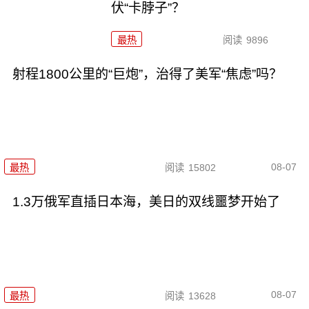
伏“卡脖子”？
最热
阅读
9896
射程1800公里的“巨炮”，治得了美军“焦虑”吗？
08-07
最热
阅读
15802
1.3万俄军直插日本海，美日的双线噩梦开始了
08-07
最热
阅读
13628