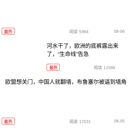
08-06
最热
阅读
5984
河水干了，欧洲的底裤露出来
了，“生命线”告急
最热
阅读
11588
欧盟想关门，中国人就翻墙，布鲁塞尔被逼到墙角
08-05
最热
阅读
17031