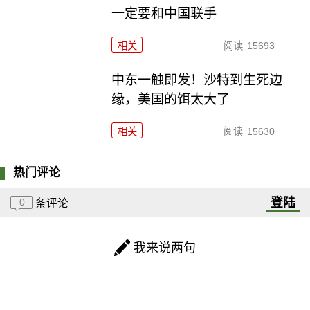
一定要和中国联手
相关
阅读
15693
中东一触即发！沙特到生死边
缘，美国的饵太大了
相关
阅读
15630
热门评论
登陆
0
条评论
我来说两句