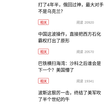
打了4年半，俄回过神，最大对手
不是乌克兰？
相关
阅读
20920
中国这波操作，直接把西方石化
霸权打出了原形
相关
阅读
20570
巴铁横扫海湾：沙科之后谁会是
下一个？美国懵了
相关
阅读
19341
波斯这狠厉一击，终结了美军吹
了半个世纪的牛