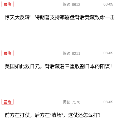
08-05
最热
阅读
8612
惊天大反转！特朗普支持率崩盘背后竟藏致命一击
08-05
最热
阅读
8211
美国如此救日元，背后藏着三重收割日本的阳谋！
08-05
最热
阅读
7170
前方在打仗，后方在“清场”，这仗还怎么打？