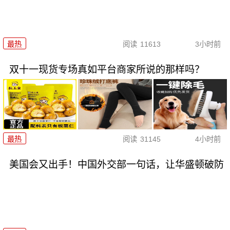
最热
阅读
11613
3小时前
双十一现货专场真如平台商家所说的那样吗？
最热
阅读
31145
4小时前
美国会又出手！中国外交部一句话，让华盛顿破防