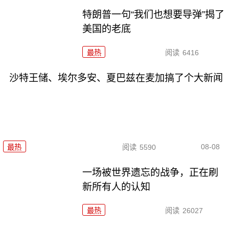
特朗普一句“我们也想要导弹”揭了
美国的老底
最热
阅读
6416
沙特王储、埃尔多安、夏巴兹在麦加搞了个大新闻
08-08
最热
阅读
5590
一场被世界遗忘的战争，正在刷
新所有人的认知
最热
阅读
26027