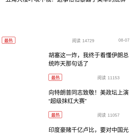
08-07
最热
阅读
14729
胡塞这一炸，我终于看懂伊朗总
统昨天那句话了
最热
阅读
11153
向特朗普同志致敬！美政坛上演
“超级抹红大赛”
最热
阅读
11057
印度豪赌千亿卢比，要对中国光