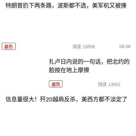
特朗普扔下两条路，波斯都不选，美军机又被揍
08-06
最热
阅读
18899
扎卢日内说的一句话，把北约的
脸按在地上摩擦
最热
阅读
13551
信息量很大！歼20越肩反杀，美西方都不淡定了