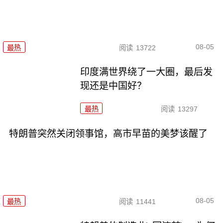
08-05
最热
阅读
13722
印度满世界绕了一大圈，最后发
现还是中国好？
最热
阅读
13297
特朗普突然关闭领事馆，高市早苗的美梦该醒了
08-05
最热
阅读
11441