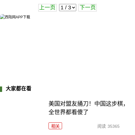
上一页
下一页
大家都在看
美国对盟友捅刀！中国这步棋，
全世界都看傻了
相关
阅读
35365