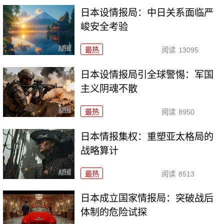
日本设情报局：中日关系面临严
峻安全考验
最热
阅读
13095
日本设情报局引全球警惕：军国
主义阴魂不散
最热
阅读
8950
日本情报集权：重塑亚太格局的
战略算计
最热
阅读
8513
日本成立国家情报局：突破战后
体制的危险试探