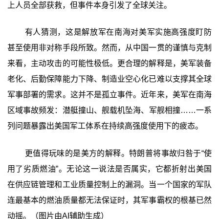
上人员全部获救，但事件本身引发了全球关注。
有人猜测，这是解放军在南海对美军实施高强度盯防
甚至使用非对称手段所致。然而，从中国一贯的谨慎与克制
来看，主动攻击的可能性极低。更合理的解释是，美军装备
老化、后勤保障能力下降、制造业空心化已难以支撑其全球
军事部署的需求。这并不是孤立事件。近年来，美军在南海
区域事故频发：潜艇撞山、舰载机坠海、军舰相撞……一系
列问题暴露出美国军工体系在持续高强度使用下的疲态。
更值得玩味的是美方的解释。特朗普将事故归咎于“使
用了劣质燃油”。无论这一说法是否属实，它都折射出美国
在供应链管理和工业质量控制上的漏洞。当一个国家的军队
连最基本的燃油质量都无法保证时，其军事霸权的根基已然
动摇。（图片由AI辅助生成）