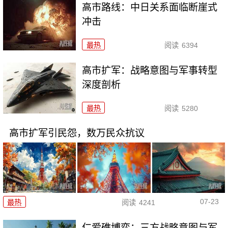
高市路线：中日关系面临断崖式
冲击
最热
阅读
6394
高市扩军：战略意图与军事转型
深度剖析
最热
阅读
5280
高市扩军引民怨，数万民众抗议
07-23
最热
阅读
4241
仁爱礁博弈：三方战略意图与军