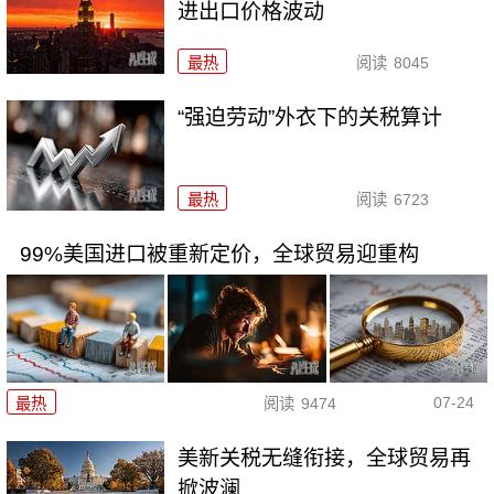
进出口价格波动
最热
阅读
8045
“强迫劳动”外衣下的关税算计
最热
阅读
6723
99%美国进口被重新定价，全球贸易迎重构
07-24
最热
阅读
9474
美新关税无缝衔接，全球贸易再
掀波澜