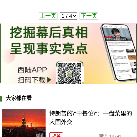
上一页
下一页
大家都在看
特朗普的\"中餐论\"：一盘菜里的
大国外交
相关
阅读
14791