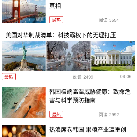
真相
最热
阅读
3554
美国对华制裁清单：科技霸权下的无理打压
08-06
最热
阅读
2499
韩国极端高温威胁健康：致命危
害与科学预防指南
最热
阅读
2992
热浪席卷韩国 果粮产业遭重创