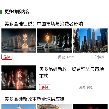
更多精彩内容
美多晶硅征税：中国市场与消费者影响
最热
阅读
1499
30分钟前
美多晶硅新政：贸易壁垒与市场
重构
最热
阅读
961
美多晶硅新政重塑全球供应链