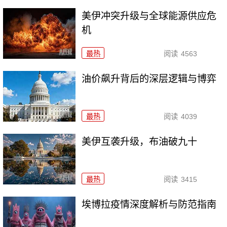
美伊冲突升级与全球能源供应危
机
最热
阅读
4563
油价飙升背后的深层逻辑与博弈
最热
阅读
4039
美伊互袭升级，布油破九十
最热
阅读
3415
埃博拉疫情深度解析与防范指南