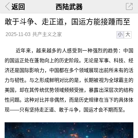
返回
西陆武器
敢于斗争、走正道，国运方能接踵而至
小
大
2025-11-03
共产主义之家
近年来，越来越多的人感受到一种强烈的趋势：中国
的国运正处在蓬勃向上的历史阶段。无论是军事、科技、经
济还是国际影响力，中国都在多个领域展现出前所未有的活
力与韧性。与之形成鲜明对比的是，长期被视为全球霸主的
美国，却在其传统优势领域频频受挫，暴露出深层次的结构
性问题。这种对比并非偶然，而是历史规律在当下的具体体
现——只有坚持走正道、敢于斗争，国运才会不期而至。