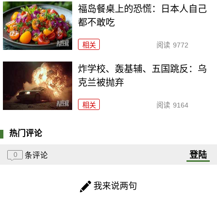
福岛餐桌上的恐慌：日本人自己
都不敢吃
相关
阅读
9772
炸学校、轰基辅、五国跳反：乌
克兰被抛弃
相关
阅读
9164
热门评论
登陆
0
条评论
我来说两句