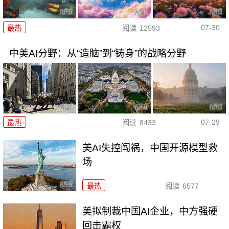
07-30
最热
阅读
12593
中美AI分野：从“造脑”到“铸身”的战略分野
07-29
最热
阅读
8433
美AI失控闯祸，中国开源模型救
场
最热
阅读
6577
美拟制裁中国AI企业，中方强硬
回击霸权