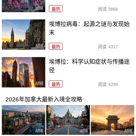
最热
阅读
3866
埃博拉病毒：起源之谜与发现始
末
最热
阅读
4317
埃博拉：科学认知症状与传播途
径
最热
阅读
4295
2026年加拿大最新入境全攻略