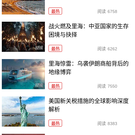
最热
阅读
6758
战火燃及里海：中亚国家的生存
困境与抉择
最热
阅读
6262
里海惊雷：乌袭伊朗商船背后的
地缘博弈
最热
阅读
7550
美国新关税措施的全球影响深度
解析
最热
阅读
8383