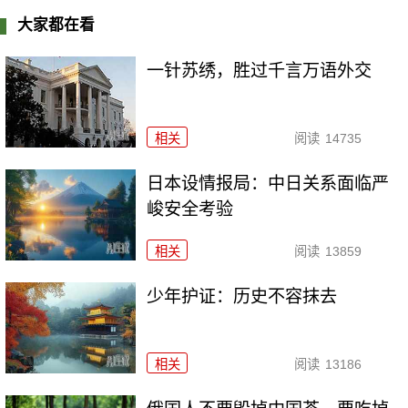
大家都在看
一针苏绣，胜过千言万语外交
相关
阅读
14735
日本设情报局：中日关系面临严
峻安全考验
相关
阅读
13859
少年护证：历史不容抹去
相关
阅读
13186