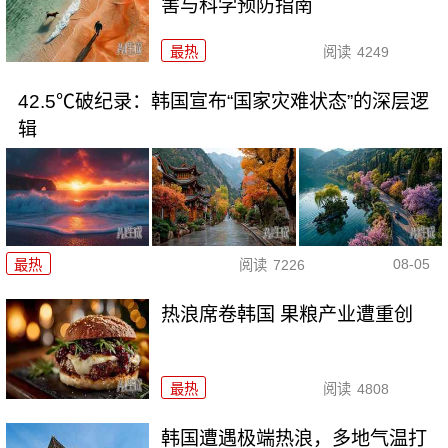
害与科学预防指南
最热
阅读
4249
42.5℃破纪录：韩国宣布“国家灾难状态”的深层逻
辑
08-05
最热
阅读
7226
热浪席卷韩国 果粮产业遭重创
最热
阅读
4808
韩国遭遇极端热浪，多地气温打