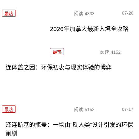
07-20
最热
阅读
4333
2026年加拿大最新入境全攻略
最热
阅读
4152
连体盖之困：环保初衷与现实体验的博弈
07-17
最热
阅读
5153
泽连斯基的瓶盖：一场由“反人类”设计引发的环保
闹剧