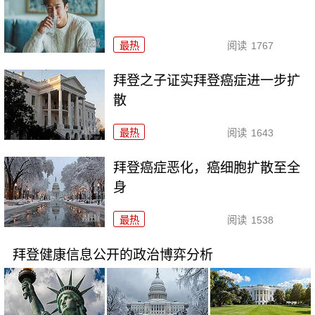
最热
阅读
1767
拜登之子证实拜登癌症进一步扩
散
最热
阅读
1643
拜登癌症恶化，癌细胞扩散至全
身
最热
阅读
1538
拜登健康信息公开的政治博弈分析