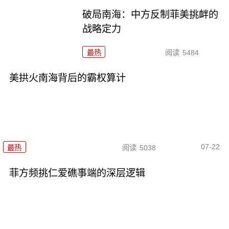
破局南海：中方反制菲美挑衅的
战略定力
最热
阅读
5484
美拱火南海背后的霸权算计
07-22
最热
阅读
5038
菲方频挑仁爱礁事端的深层逻辑