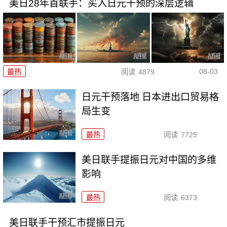
美日28年首联手：买入日元干预的深层逻辑
08-03
最热
阅读
4879
日元干预落地 日本进出口贸易格
局生变
最热
阅读
7725
美日联手提振日元对中国的多维
影响
最热
阅读
6373
美日联手干预汇市提振日元