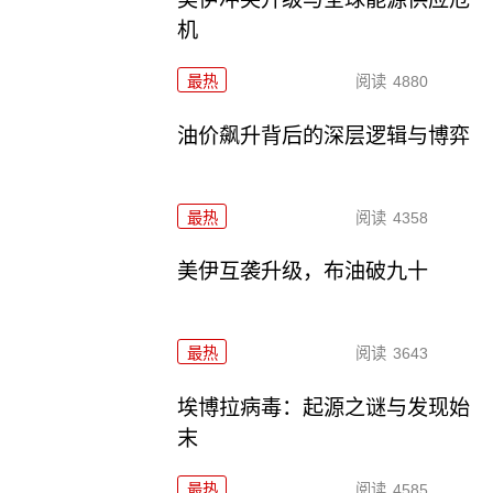
机
最热
阅读
4880
油价飙升背后的深层逻辑与博弈
最热
阅读
4358
美伊互袭升级，布油破九十
最热
阅读
3643
埃博拉病毒：起源之谜与发现始
末
最热
阅读
4585