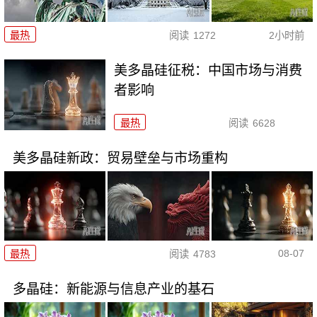
最热
阅读
1272
2小时前
美多晶硅征税：中国市场与消费
者影响
最热
阅读
6628
美多晶硅新政：贸易壁垒与市场重构
08-07
最热
阅读
4783
多晶硅：新能源与信息产业的基石