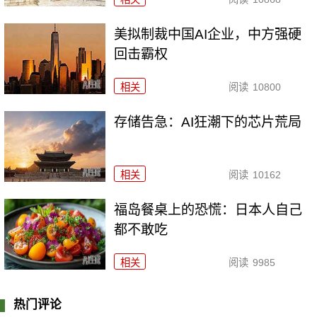
美拟制裁中国AI企业，中方强硬
回击霸权
相关
阅读
10800
存储告急：AI狂潮下的芯片荒局
相关
阅读
10162
福岛餐桌上的恐慌：日本人自己
都不敢吃
相关
阅读
9985
热门评论