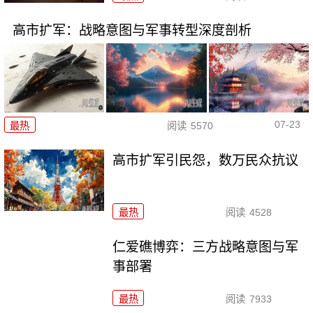
高市扩军：战略意图与军事转型深度剖析
07-23
最热
阅读
5570
高市扩军引民怨，数万民众抗议
最热
阅读
4528
仁爱礁博弈：三方战略意图与军
事部署
最热
阅读
7933