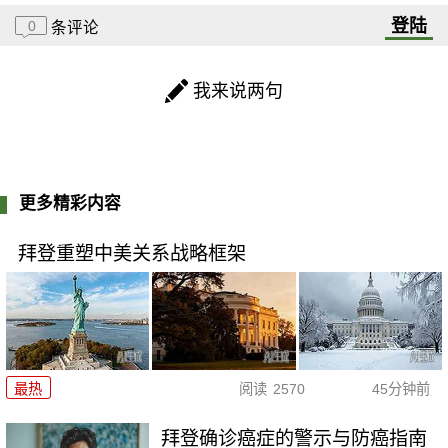
登陆
0
条评论
我来说两句
更多精彩内容
拜登重塑中美关系战略框架
最热
阅读
2570
45分钟前
拜登确诊癌症的警示与防癌指南