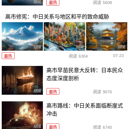
最热
阅读
5608
高市修宪：中日关系与地区和平的致命威胁
07-23
最热
阅读
6304
高市早苗民意大反转：日本民众
态度深度剖析
最热
阅读
9076
高市路线：中日关系面临断崖式
冲击
最热
阅读
6740