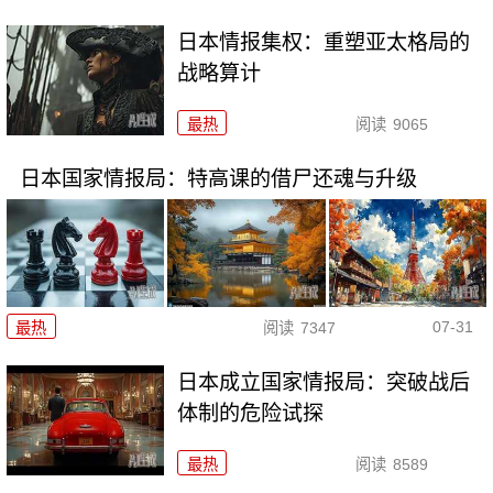
日本情报集权：重塑亚太格局的
战略算计
最热
阅读
9065
日本国家情报局：特高课的借尸还魂与升级
07-31
最热
阅读
7347
日本成立国家情报局：突破战后
体制的危险试探
最热
阅读
8589