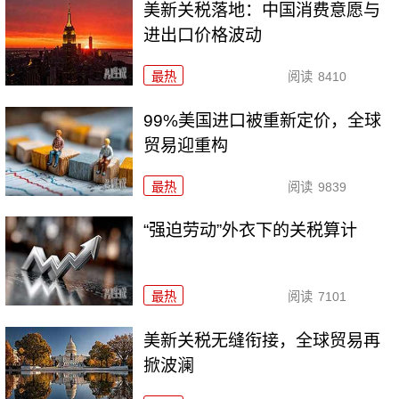
美新关税落地：中国消费意愿与
进出口价格波动
最热
阅读
8410
99%美国进口被重新定价，全球
贸易迎重构
最热
阅读
9839
“强迫劳动”外衣下的关税算计
最热
阅读
7101
美新关税无缝衔接，全球贸易再
掀波澜