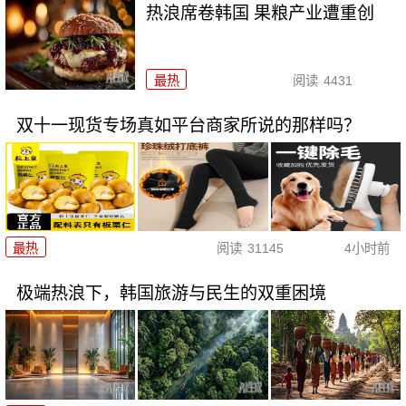
热浪席卷韩国 果粮产业遭重创
最热
阅读
4431
双十一现货专场真如平台商家所说的那样吗？
最热
阅读
31145
4小时前
极端热浪下，韩国旅游与民生的双重困境