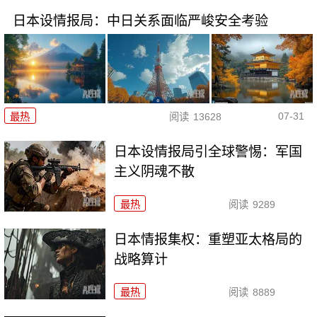
日本设情报局：中日关系面临严峻安全考验
07-31
最热
阅读
13628
日本设情报局引全球警惕：军国
主义阴魂不散
最热
阅读
9289
日本情报集权：重塑亚太格局的
战略算计
最热
阅读
8889