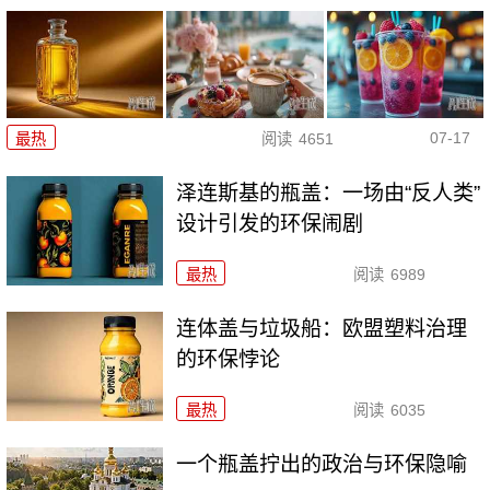
07-17
最热
阅读
4651
泽连斯基的瓶盖：一场由“反人类”
设计引发的环保闹剧
最热
阅读
6989
连体盖与垃圾船：欧盟塑料治理
的环保悖论
最热
阅读
6035
一个瓶盖拧出的政治与环保隐喻