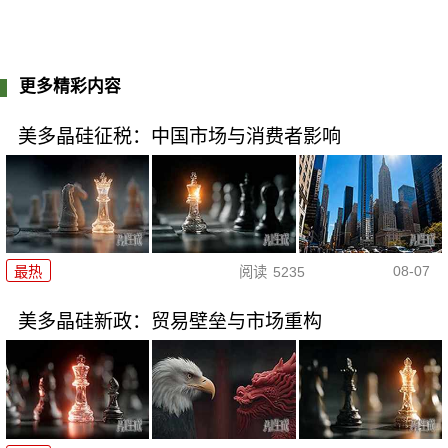
更多精彩内容
美多晶硅征税：中国市场与消费者影响
08-07
最热
阅读
5235
美多晶硅新政：贸易壁垒与市场重构