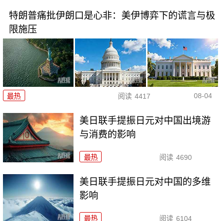
特朗普痛批伊朗口是心非：美伊博弈下的谎言与极
限施压
08-04
最热
阅读
4417
美日联手提振日元对中国出境游
与消费的影响
最热
阅读
4690
美日联手提振日元对中国的多维
影响
最热
阅读
6104