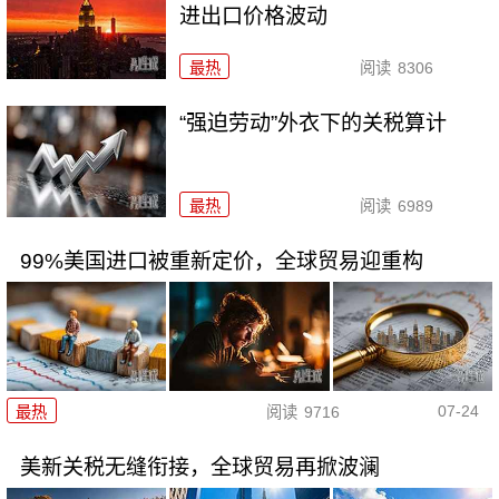
进出口价格波动
最热
阅读
8306
“强迫劳动”外衣下的关税算计
最热
阅读
6989
99%美国进口被重新定价，全球贸易迎重构
07-24
最热
阅读
9716
美新关税无缝衔接，全球贸易再掀波澜