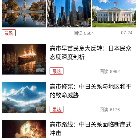
07-24
最热
阅读
5504
高市早苗民意大反转：日本民众
态度深度剖析
最热
阅读
8962
高市修宪：中日关系与地区和平
的致命威胁
最热
阅读
6176
高市路线：中日关系面临断崖式
冲击