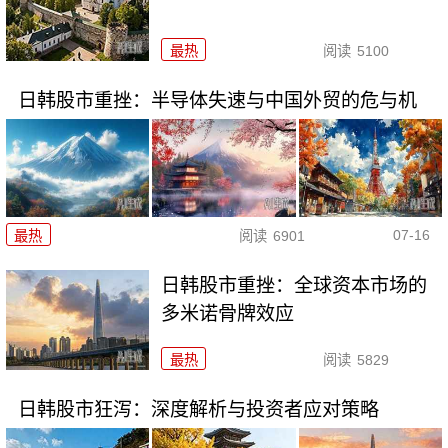
最热
阅读
5100
日韩股市重挫：半导体失速与中国外贸的危与机
07-16
最热
阅读
6901
日韩股市重挫：全球资本市场的
多米诺骨牌效应
最热
阅读
5829
日韩股市狂泻：深度解析与投资者应对策略