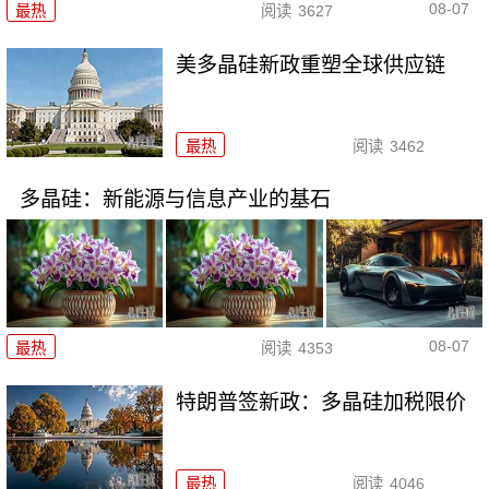
08-07
最热
阅读
3627
美多晶硅新政重塑全球供应链
最热
阅读
3462
多晶硅：新能源与信息产业的基石
08-07
最热
阅读
4353
特朗普签新政：多晶硅加税限价
最热
阅读
4046