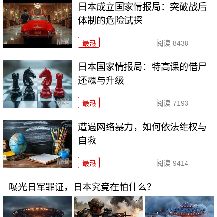
日本成立国家情报局：突破战后
体制的危险试探
最热
阅读
8438
日本国家情报局：特高课的借尸
还魂与升级
最热
阅读
7193
遭遇网络暴力，如何依法维权与
自救
最热
阅读
9414
曝光日军罪证，日本究竟在怕什么？