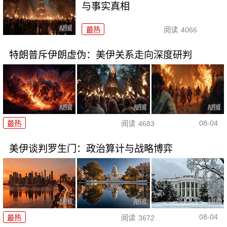
与事实真相
最热
阅读
4066
特朗普斥伊朗虚伪：美伊关系走向深度研判
08-04
最热
阅读
4683
美伊谈判罗生门：政治算计与战略博弈
08-04
最热
阅读
3672