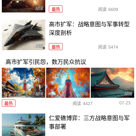
最热
阅读
6609
高市扩军：战略意图与军事转型
深度剖析
最热
阅读
5474
高市扩军引民怨，数万民众抗议
07-23
最热
阅读
4427
仁爱礁博弈：三方战略意图与军
事部署