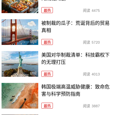
最热
阅读
4475
被制裁的瓜子：荒诞背后的贸易
真相
最热
阅读
5720
美国对华制裁清单：科技霸权下
的无理打压
最热
阅读
4013
韩国极端高温威胁健康：致命危
害与科学预防指南
最热
阅读
3887