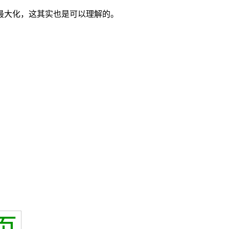
最大化，这其实也是可以理解的。
页