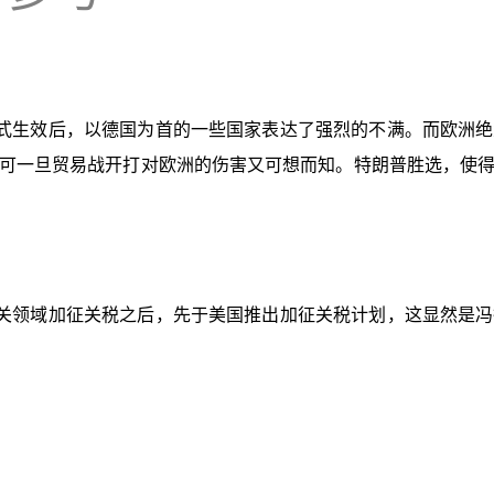
式生效后，以德国为首的一些国家表达了强烈的不满。而欧洲绝
可一旦贸易战开打对欧洲的伤害又可想而知。特朗普胜选，使
关领域加征关税之后，先于美国推出加征关税计划，这显然是冯