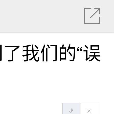
了我们的“误
小
大