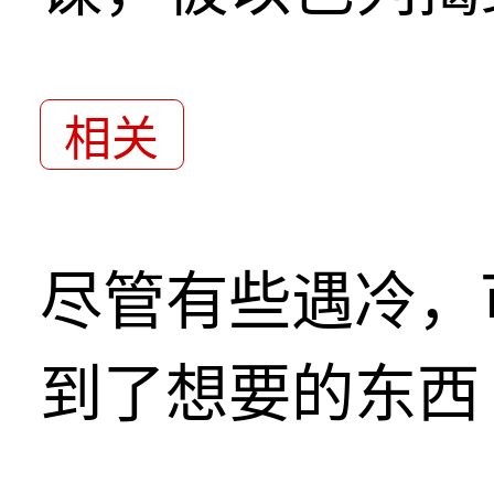
相关
尽管有些遇冷，
到了想要的东西