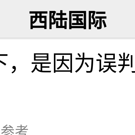
西陆国际
下，是因为误判
大参考