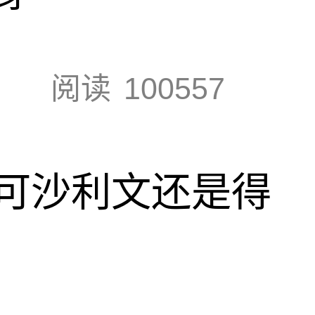
阅读
100557
可沙利文还是得