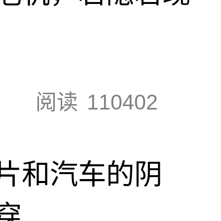
阅读
110402
片和汽车的阴
穿