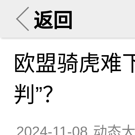
返回
欧盟骑虎难
判”？
2024-11-08
动态