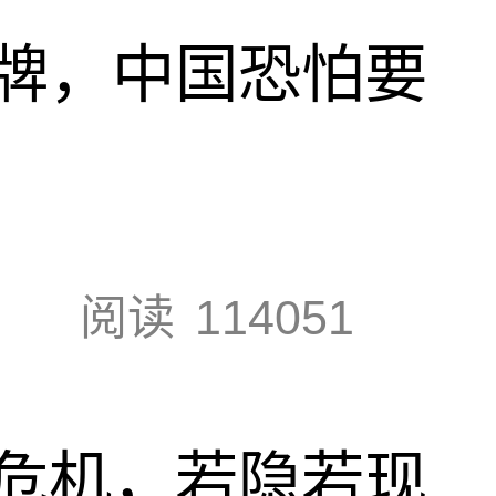
牌，中国恐怕要
阅读
114051
危机，若隐若现