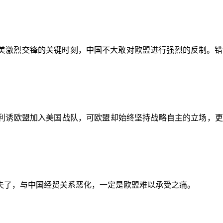
美激烈交锋的关键时刻，中国不大敢对欧盟进行强烈的反制。错
利诱欧盟加入美国战队，可欧盟却始终坚持战略自主的立场，更突
失了，与中国经贸关系恶化，一定是欧盟难以承受之痛。