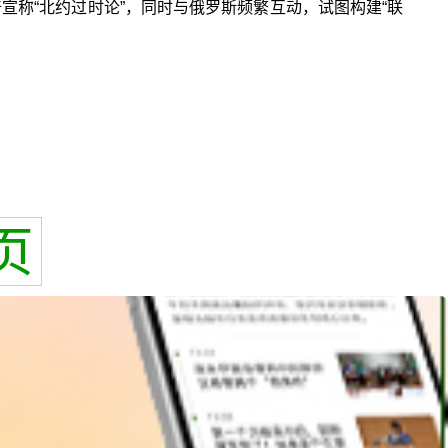
普宣称“北约过时论”，同时与俄罗斯频繁互动，试图构建“联
页