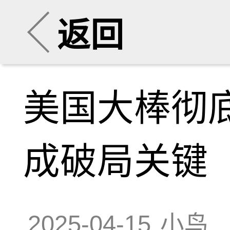
返回
美国大棒彻
成破局关键
2025-04-15
小鸟