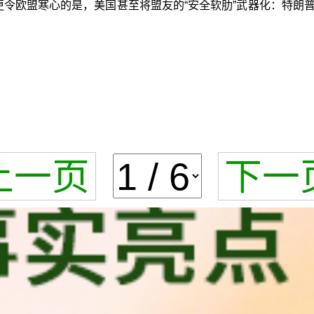
更令欧盟寒心的是，美国甚至将盟友的“安全软肋”武器化：特朗
上一页
下一