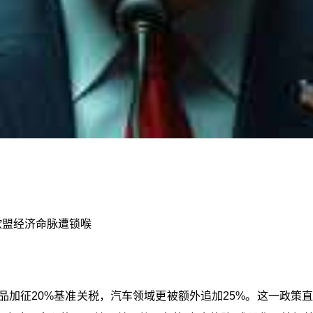
，欧盟经济命脉遭锁喉
品加征20%基准关税，汽车领域更被额外追加25%。这一政