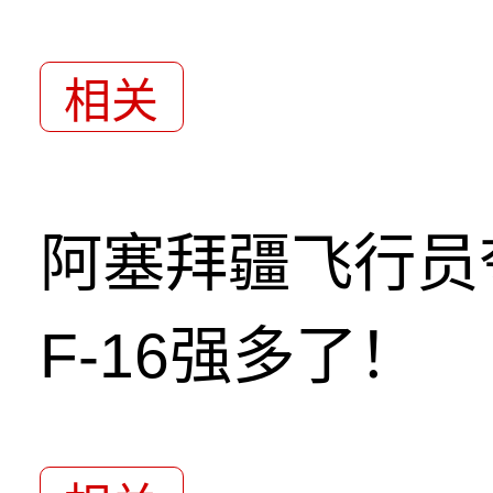
相关
阿塞拜疆飞行员
F-16强多了！