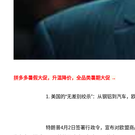
拼多多暑假大促，升温降价，全品类暑期大促 →
1. 美国的“无差别绞杀”：从钢铝到汽车
特朗普4月2日签署行政令，宣布对欧盟商