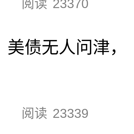
阅读
23370
速，美债无人问津，
阅读
23339