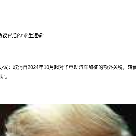
议背后的“求生逻辑”
性协议：取消自2024年10月起对华电动汽车加征的额外关税，
状”。