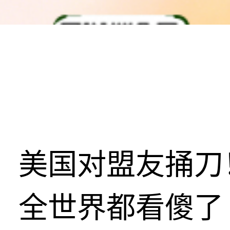
美国对盟友捅刀
全世界都看傻了