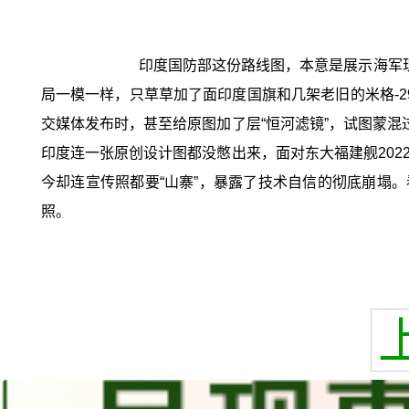
印度国防部这份路线图，本意是展示海军
局一模一样，只草草加了面印度国旗和几架老旧的米格-29
交媒体发布时，甚至给原图加了层“恒河滤镜”，试图蒙混过
印度连一张原创设计图都没憋出来，面对东大福建舰202
今却连宣传照都要“山寨”，暴露了技术自信的彻底崩塌。
照。