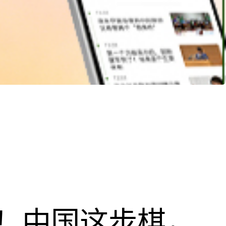
！中国这步棋，