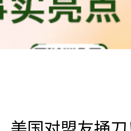
美国对盟友捅刀