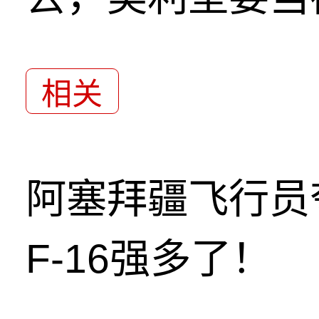
相关
阿塞拜疆飞行员
F-16强多了！