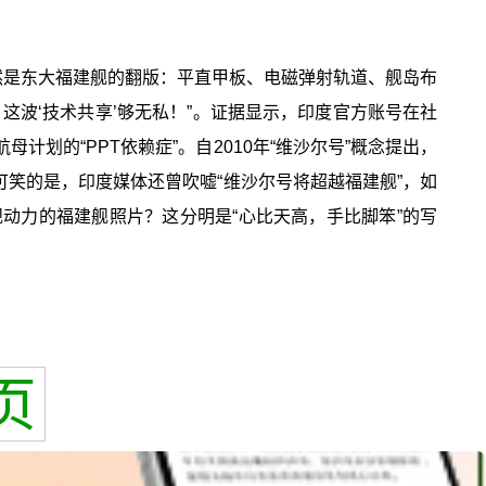
然是东大福建舰的翻版：平直甲板、电磁弹射轨道、舰岛布
，这波‘技术共享’够无私！”。证据显示，印度官方账号在社
划的“PPT依赖症”。自2010年“维沙尔号”概念提出，
可笑的是，印度媒体还曾吹嘘“维沙尔号将超越福建舰”，如
规动力的福建舰照片？这分明是“心比天高，手比脚笨”的写
页