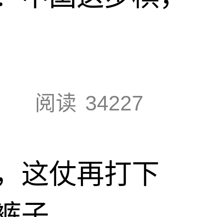
阅读
34227
，这仗再打下
裤子