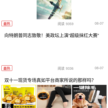
08-07
最热
阅读
9359
向特朗普同志致敬！美政坛上演“超级抹红大赛”
08-07
最热
阅读
9336
双十一现货专场真如平台商家所说的那样吗？