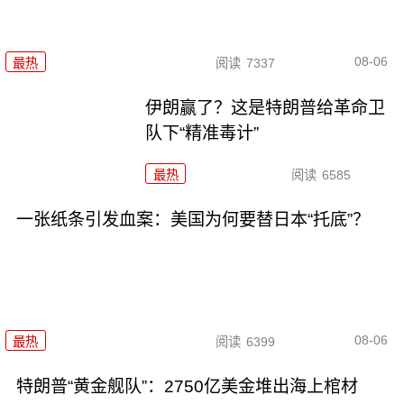
08-06
最热
阅读
7337
伊朗赢了？这是特朗普给革命卫
队下“精准毒计”
最热
阅读
6585
一张纸条引发血案：美国为何要替日本“托底”？
08-06
最热
阅读
6399
特朗普“黄金舰队”：2750亿美金堆出海上棺材