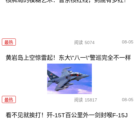
核牌局的模糊艺术：普京核红线，到底有多红？
08-05
最热
阅读
5074
黄岩岛上空惊雷起！东大\"八一\"警巡完全不一样
08-05
最热
阅读
15817
看不见就挨打！歼-15T百公里外一剑封喉F-15J