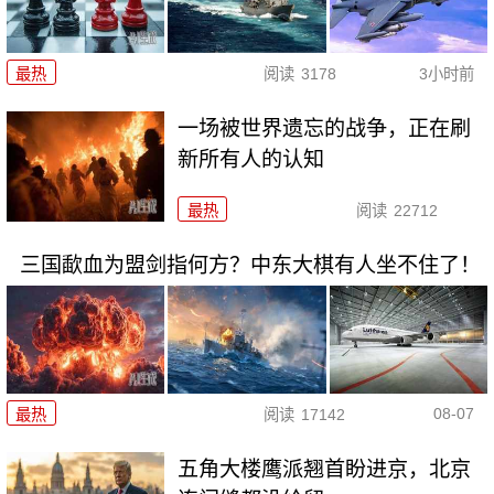
最热
阅读
3178
3小时前
一场被世界遗忘的战争，正在刷
新所有人的认知
最热
阅读
22712
三国歃血为盟剑指何方？中东大棋有人坐不住了！
08-07
最热
阅读
17142
五角大楼鹰派翘首盼进京，北京