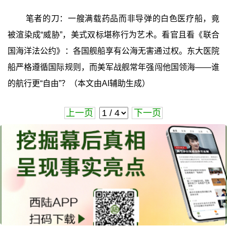
笔者的刀：一艘满载药品而非导弹的白色医疗船，竟
被渲染成“威胁”，美式双标堪称行为艺术。看官且看《联合
国海洋法公约》：各国舰船享有公海无害通过权。东大医院
船严格遵循国际规则，而美军战舰常年强闯他国领海——谁
的航行更“自由”？（本文由AI辅助生成）
上一页
下一页