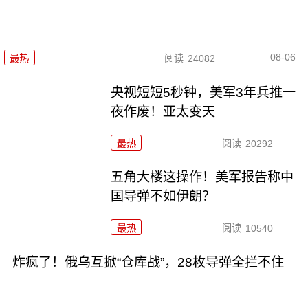
08-06
最热
阅读
24082
央视短短5秒钟，美军3年兵推一
夜作废！亚太变天
最热
阅读
20292
五角大楼这操作！美军报告称中
国导弹不如伊朗？
最热
阅读
10540
炸疯了！俄乌互掀“仓库战”，28枚导弹全拦不住