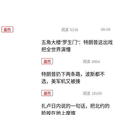
08-06
最热
阅读
5135
五角大楼“罗生门”：特朗普这出戏
把全世界演懵
最热
阅读
4954
特朗普扔下两条路，波斯都不
选，美军机又被揍
最热
阅读
18105
扎卢日内说的一句话，把北约的
脸按在地上摩擦