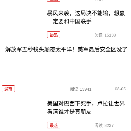
暴风来袭，这局决不能输，想赢
一定要和中国联手
最热
阅读
15139
解放军五秒镜头颠覆太平洋！美军最后安全区没了
08-05
最热
阅读
13941
美国对巴西下死手，卢拉让世界
看清谁才是真朋友
最热
阅读
8237