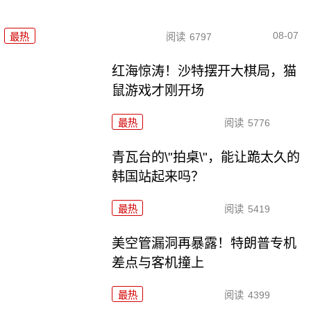
08-07
最热
阅读
6797
红海惊涛！沙特摆开大棋局，猫
鼠游戏才刚开场
最热
阅读
5776
青瓦台的\"拍桌\"，能让跪太久的
韩国站起来吗？
最热
阅读
5419
美空管漏洞再暴露！特朗普专机
差点与客机撞上
最热
阅读
4399