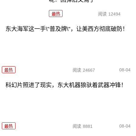
最热
阅读
12494
东大海军这一手\"普及牌\"，让美西方彻底破防！
08-04
最热
阅读
24667
科幻片照进了现实，东大机器狼驮着武器冲锋！
08-04
最热
阅读
8881