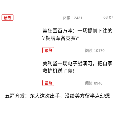
08-07
最热
阅读
12431
美狂囤百万吨：一场提前下注的
\"铜牌军备竞赛\"
最热
阅读
10170
美利坚一场电子战演习，把自家
救护机送了命！
最热
阅读
8946
五箭齐发：东大这次出手，没给美方留半点幻想