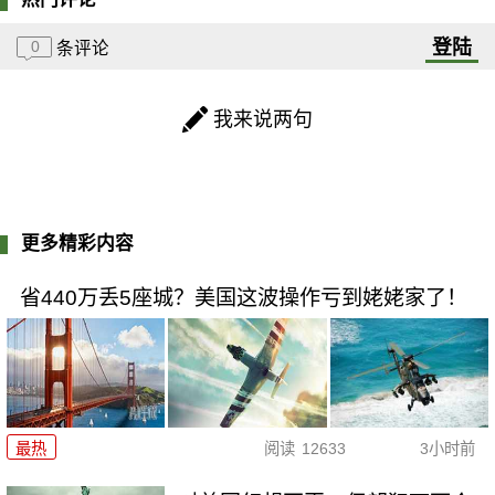
登陆
0
条评论
我来说两句
更多精彩内容
省440万丢5座城？美国这波操作亏到姥姥家了！
最热
阅读
12633
3小时前