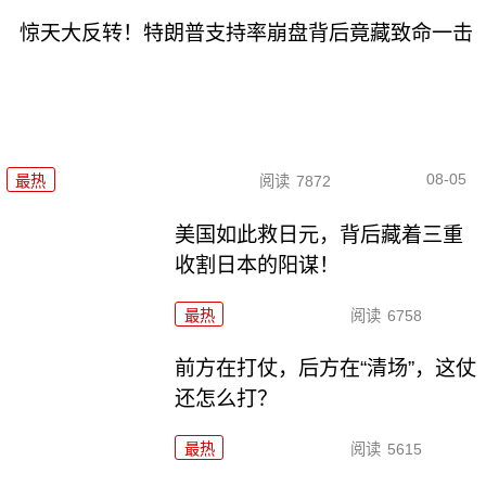
惊天大反转！特朗普支持率崩盘背后竟藏致命一击
08-05
最热
阅读
7872
美国如此救日元，背后藏着三重
收割日本的阳谋！
最热
阅读
6758
前方在打仗，后方在“清场”，这仗
还怎么打？
最热
阅读
5615