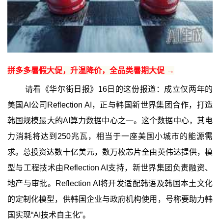
拼多多暑假大促，升温降价，全品类暑期大促 →
请看《华尔街日报》16日的这份报道：成立仅两年的
美国AI公司Reflection AI，正与韩国新世界集团合作，打造
韩国规模最大的AI算力数据中心之一。这个数据中心，其电
力消耗将达到250兆瓦，相当于一座美国小城市的能源需
求。总投资达数十亿美元，数万枚芯片全由英伟达提供，模
型与工程技术由Reflection AI支持，新世界集团负责融资、
地产与审批。Reflection AI将开发适配韩语及韩国本土文化
的定制化模型，供韩国企业与政府机构使用，号称要助力韩
国实现“AI技术自主化”。