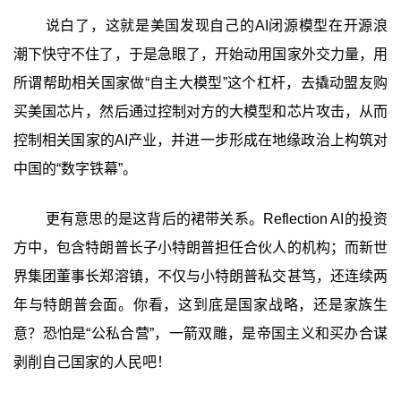
说白了，这就是美国发现自己的AI闭源模型在开源浪
潮下快守不住了，于是急眼了，开始动用国家外交力量，用
所谓帮助相关国家做“自主大模型”这个杠杆，去撬动盟友购
买美国芯片，然后通过控制对方的大模型和芯片攻击，从而
控制相关国家的AI产业，并进一步形成在地缘政治上构筑对
中国的“数字铁幕”。
更有意思的是这背后的裙带关系。Reflection AI的投资
方中，包含特朗普长子小特朗普担任合伙人的机构；而新世
界集团董事长郑溶镇，不仅与小特朗普私交甚笃，还连续两
年与特朗普会面。你看，这到底是国家战略，还是家族生
意？恐怕是“公私合营”，一箭双雕，是帝国主义和买办合谋
剥削自己国家的人民吧！