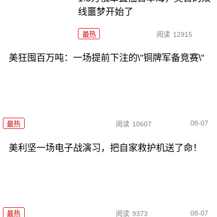
线噩梦开始了
最热
阅读
12915
美狂囤百万吨：一场提前下注的\"铜牌军备竞赛\"
08-07
最热
阅读
10607
美利坚一场电子战演习，把自家救护机送了命！
08-07
最热
阅读
9373