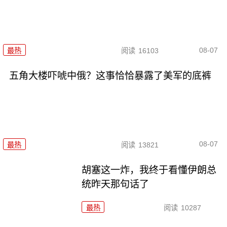
08-07
最热
阅读
16103
五角大楼吓唬中俄？这事恰恰暴露了美军的底裤
08-07
最热
阅读
13821
胡塞这一炸，我终于看懂伊朗总
统昨天那句话了
最热
阅读
10287