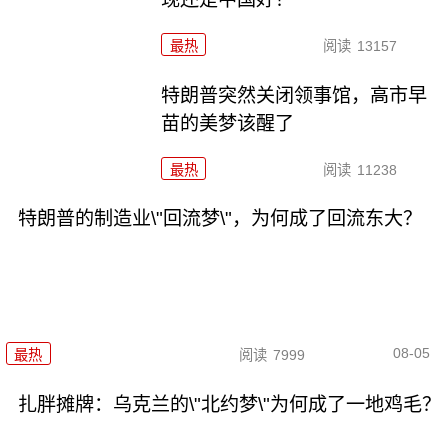
最热
阅读
13157
特朗普突然关闭领事馆，高市早
苗的美梦该醒了
最热
阅读
11238
特朗普的制造业\"回流梦\"，为何成了回流东大？
08-05
最热
阅读
7999
扎胖摊牌：乌克兰的\"北约梦\"为何成了一地鸡毛？