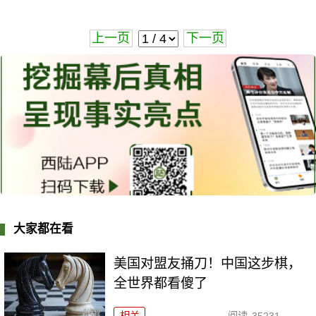
上一页
下一页
大家都在看
美国对盟友捅刀！中国这步棋，
全世界都看傻了