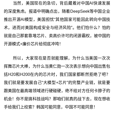
当然，美国现在的急切，背后藏着对中国AI快速发展
的深度焦虑。报道中明确点出，随着DeepSeek等中国企业
推出开源AI模型，美国担忧“其他国家可能因此转向中国技
术，进而对美国构成安全与经济风险”。他们怕什么？怕的
就是自己那套靠堆芯片、卖高价许可的闭源霸权，被中国的
开源模式+廉价芯片给彻底冲垮！
所以，大家现在是否就能理解，为什么当美国一次次
挥舞芯片大棒，为什么当黄仁勋一次次表示想向中国出售包
括H20和H200在内的芯片时，我们国家都断然拒绝了吧？
我们就是要发展自己“大模型+芯片”的完整产业链，就是要
跟美国在最高端领域进行硬碰硬，绝不给对方任何卡脖子的
机会！你不是搞科技战吗？那咱们就真的战下去，现在想收
手给我们上绞索？韩国可能同意，中国不可能同意！