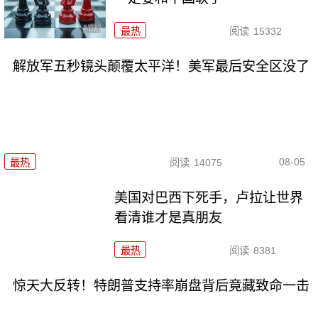
最热
阅读
15332
解放军五秒镜头颠覆太平洋！美军最后安全区没了
08-05
最热
阅读
14075
美国对巴西下死手，卢拉让世界
看清谁才是真朋友
最热
阅读
8381
惊天大反转！特朗普支持率崩盘背后竟藏致命一击