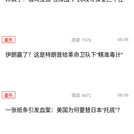
08-06
最热
阅读
7576
伊朗赢了？这是特朗普给革命卫队下“精准毒计”
08-06
最热
阅读
6871
一张纸条引发血案：美国为何要替日本“托底”？