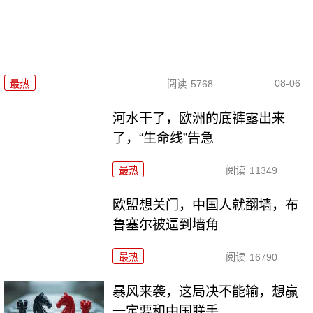
08-06
最热
阅读
5768
河水干了，欧洲的底裤露出来
了，“生命线”告急
最热
阅读
11349
欧盟想关门，中国人就翻墙，布
鲁塞尔被逼到墙角
最热
阅读
16790
暴风来袭，这局决不能输，想赢
一定要和中国联手