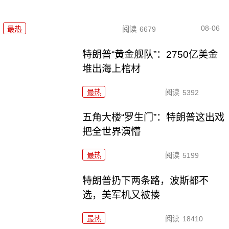
08-06
最热
阅读
6679
特朗普“黄金舰队”：2750亿美金
堆出海上棺材
最热
阅读
5392
五角大楼“罗生门”：特朗普这出戏
把全世界演懵
最热
阅读
5199
特朗普扔下两条路，波斯都不
选，美军机又被揍
最热
阅读
18410