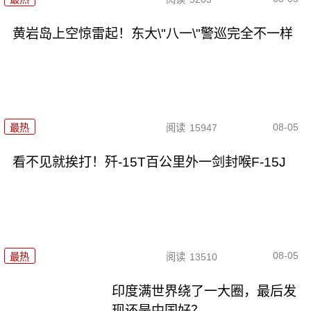
黄岩岛上空惊雷起！东大\"八一\"警巡完全不一样
08-05
最热
阅读
15947
看不见就挨打！歼-15T百公里外一剑封喉F-15J
08-05
最热
阅读
13510
印度满世界绕了一大圈，最后发
现还是中国好？