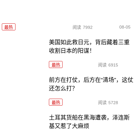
08-05
最热
阅读
7992
美国如此救日元，背后藏着三重
收割日本的阳谋！
最热
阅读
6915
前方在打仗，后方在“清场”，这仗
还怎么打？
最热
阅读
5728
土耳其货船在黑海遭袭，泽连斯
基又惹了大麻烦