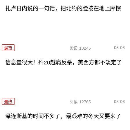
扎卢日内说的一句话，把北约的脸按在地上摩擦
08-06
最热
阅读
13245
信息量很大！歼20越肩反杀，美西方都不淡定了
08-06
最热
阅读
12765
泽连斯基的时间不多了，最艰难的冬天又要来了