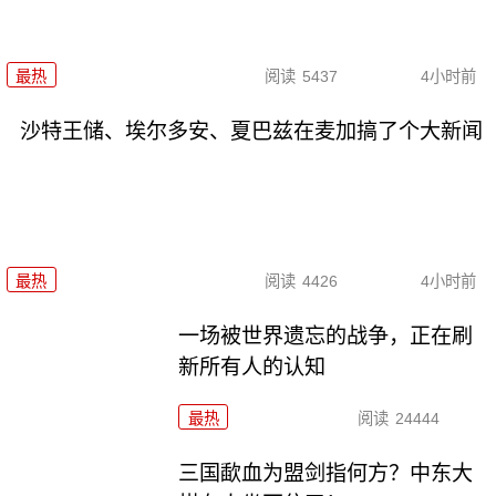
最热
阅读
5437
4小时前
沙特王储、埃尔多安、夏巴兹在麦加搞了个大新闻
最热
阅读
4426
4小时前
一场被世界遗忘的战争，正在刷
新所有人的认知
最热
阅读
24444
三国歃血为盟剑指何方？中东大