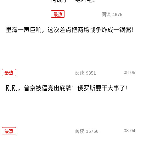
最热
阅读
4675
里海一声巨响，这次差点把两场战争炸成一锅粥！
08-05
最热
阅读
9351
刚刚，普京被逼亮出底牌！俄罗斯要干大事了！
08-04
最热
阅读
15756