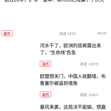
08-06
最热
阅读
5476
河水干了，欧洲的底裤露出来
了，“生命线”告急
最热
阅读
10979
欧盟想关门，中国人就翻墙，布
鲁塞尔被逼到墙角
最热
阅读
16401
暴风来袭，这局决不能输，想赢