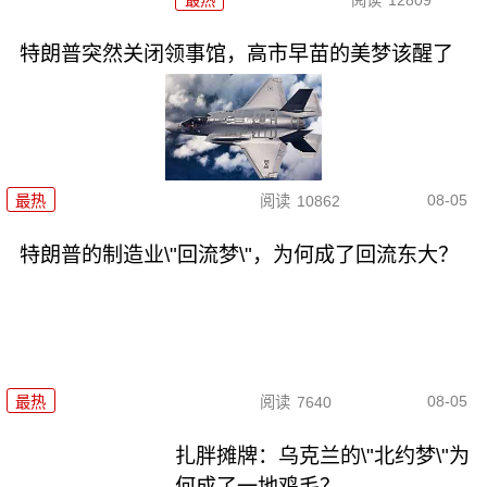
特朗普突然关闭领事馆，高市早苗的美梦该醒了
08-05
最热
阅读
10862
特朗普的制造业\"回流梦\"，为何成了回流东大？
08-05
最热
阅读
7640
扎胖摊牌：乌克兰的\"北约梦\"为
何成了一地鸡毛？