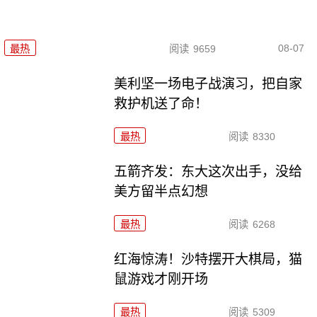
08-07
最热
阅读
9659
美利坚一场电子战演习，把自家
救护机送了命！
最热
阅读
8330
五箭齐发：东大这次出手，没给
美方留半点幻想
最热
阅读
6268
红海惊涛！沙特摆开大棋局，猫
鼠游戏才刚开场
最热
阅读
5309