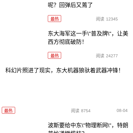
呢？回弹后又蔫了
最热
阅读
12345
东大海军这一手\"普及牌\"，让美
西方彻底破防！
最热
阅读
24277
科幻片照进了现实，东大机器狼驮着武器冲锋！
08-04
最热
阅读
8754
波斯要给中东\"物理断网\"，特朗