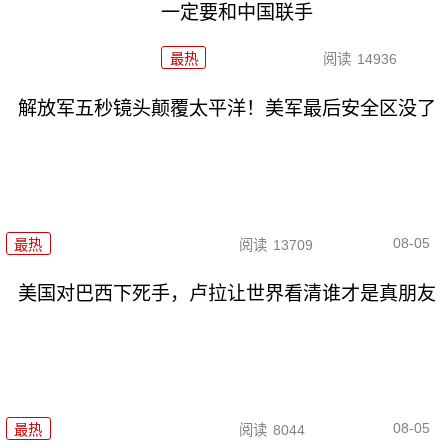
一定要和中国联手
最热
阅读
14936
解放军五秒镜头颠覆太平洋！美军最后安全区没了
08-05
最热
阅读
13709
美国对巴西下死手，卢拉让世界看清谁才是真朋友
08-05
最热
阅读
8044