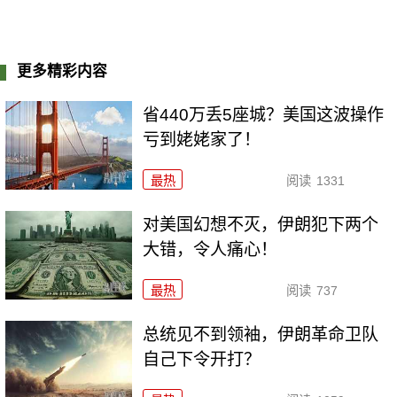
更多精彩内容
省440万丢5座城？美国这波操作
亏到姥姥家了！
最热
阅读
1331
对美国幻想不灭，伊朗犯下两个
大错，令人痛心！
最热
阅读
737
总统见不到领袖，伊朗革命卫队
自己下令开打？