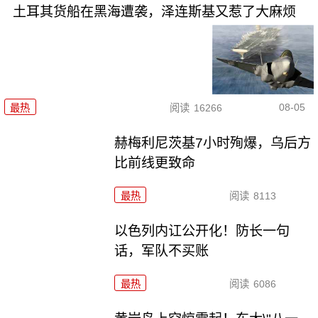
土耳其货船在黑海遭袭，泽连斯基又惹了大麻烦
08-05
最热
阅读
16266
赫梅利尼茨基7小时殉爆，乌后方
比前线更致命
最热
阅读
8113
以色列内讧公开化！防长一句
话，军队不买账
最热
阅读
6086