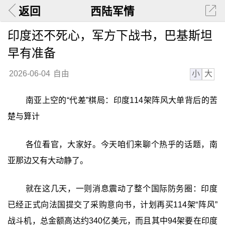
返回
西陆军情
印度还不死心，军方下战书，巴基斯坦
早有准备
小
大
2026-06-04
自由
南亚上空的“代差”棋局：印度114架阵风大单背后的苦
楚与算计
各位看官，大家好。今天咱们来聊个热乎的话题，南
亚那边又有大动静了。
就在这几天，一则消息震动了整个国际防务圈：印度
已经正式向法国提交了采购意向书，计划再买114架“阵风”
战斗机，总金额高达约340亿美元，而且其中94架要在印度