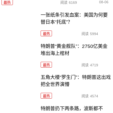
08-06
最热
阅读
6169
一张纸条引发血案：美国为何要
替日本“托底”？
最热
阅读
5994
特朗普“黄金舰队”：2750亿美金
堆出海上棺材
最热
阅读
4719
五角大楼“罗生门”：特朗普这出戏
把全世界演懵
最热
阅读
4574
特朗普扔下两条路，波斯都不