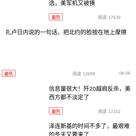
选，美军机又被揍
最热
阅读
17639
扎卢日内说的一句话，把北约的脸按在地上摩擦
08-06
最热
阅读
12698
信息量很大！歼20越肩反杀，美
西方都不淡定了
最热
阅读
12152
泽连斯基的时间不多了，最艰难
的冬天又要来了