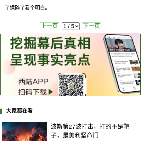
了揉碎了看个明白。
上一页
下一页
大家都在看
波斯第27波打击，打的不是靶
子，是美利坚命门