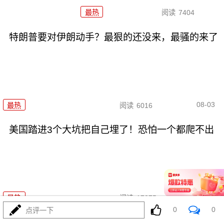
最热
阅读
7404
特朗普要对伊朗动手？最狠的还没来，最骚的来了
08-03
最热
阅读
6016
美国踏进3个大坑把自己埋了！恐怕一个都爬不出
08-03
最热
阅读
17375
0
0
点评一下
政治自杀！菲律宾防长，你这是在给菲律宾掘墓！