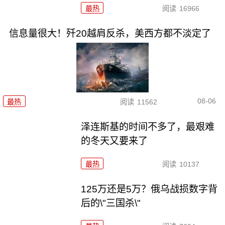
最热
阅读
16966
信息量很大！歼20越肩反杀，美西方都不淡定了
08-06
最热
阅读
11562
泽连斯基的时间不多了，最艰难
的冬天又要来了
最热
阅读
10137
125万还是5万？俄乌战损数字背
后的\"三国杀\"