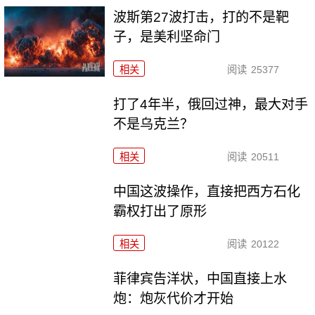
波斯第27波打击，打的不是靶
子，是美利坚命门
相关
阅读
25377
打了4年半，俄回过神，最大对手
不是乌克兰？
相关
阅读
20511
中国这波操作，直接把西方石化
霸权打出了原形
相关
阅读
20122
菲律宾告洋状，中国直接上水
炮：炮灰代价才开始