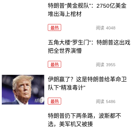
特朗普“黄金舰队”：2750亿美金
堆出海上棺材
最热
阅读
4048
五角大楼“罗生门”：特朗普这出戏
把全世界演懵
最热
阅读
3955
伊朗赢了？这是特朗普给革命卫
队下“精准毒计”
最热
阅读
5486
特朗普扔下两条路，波斯都不
选，美军机又被揍