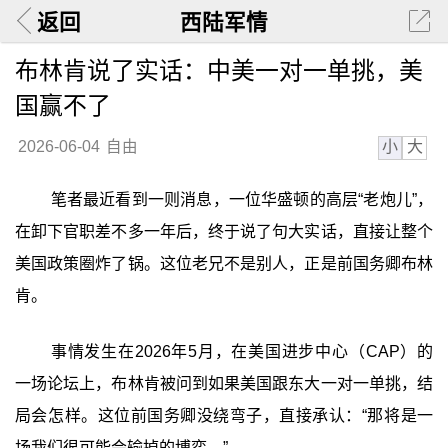
返回
西陆军情
布林肯说了实话：中美一对一单挑，美
国赢不了
小
大
2026-06-04
自由
笔者最近看到一则消息，一位华盛顿的高层“老炮儿”，
在卸下官职差不多一年后，终于说了句大实话，直接让整个
美国政策圈炸了锅。这位老兄不是别人，正是前国务卿布林
肯。
事情发生在2026年5月，在美国进步中心（CAP）的
一场论坛上，布林肯被问到如果美国跟东大一对一单挑，结
局会怎样。这位前国务卿没绕弯子，直接承认：‍“那将是一
场我们很可能会输掉的博弈。”‍