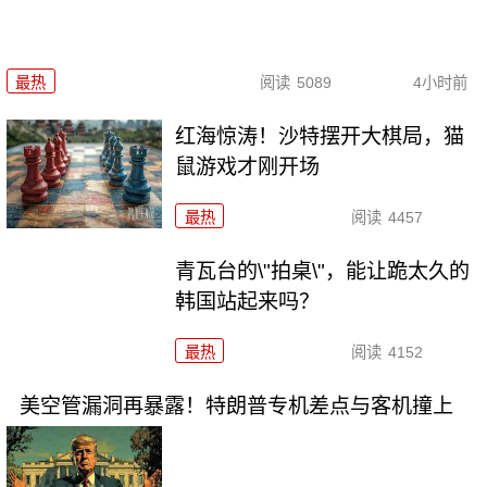
最热
阅读
5089
4小时前
红海惊涛！沙特摆开大棋局，猫
鼠游戏才刚开场
最热
阅读
4457
青瓦台的\"拍桌\"，能让跪太久的
韩国站起来吗？
最热
阅读
4152
美空管漏洞再暴露！特朗普专机差点与客机撞上