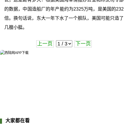
的数据，中国造船厂的年产能约为2325万吨，是美国的232
倍。换句话说，东大一年下水了一个舰队，美国可能只造了
几艘小艇。
上一页
下一页
大家都在看