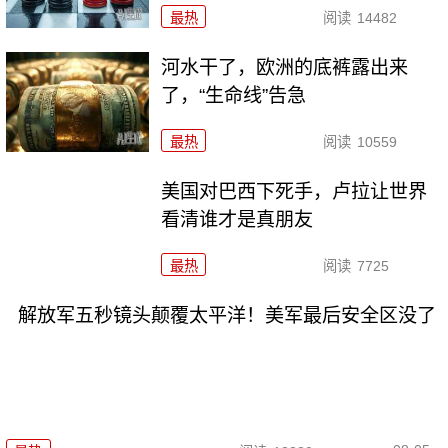
最热
阅读
14482
河水干了，欧洲的底裤露出来
了，“生命线”告急
最热
阅读
10559
美国对巴西下死手，卢拉让世界
看清谁才是真朋友
最热
阅读
7725
解放军五秒镜头颠覆太平洋！美军最后安全区没了