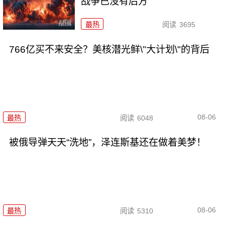
战争已没有后方
最热
阅读
3695
766亿买不来安全？美核潜光鲜\"大计划\"的背后
08-06
最热
阅读
6048
被俄导弹天天“洗地”，泽连斯基还在做着美梦！
08-06
最热
阅读
5310