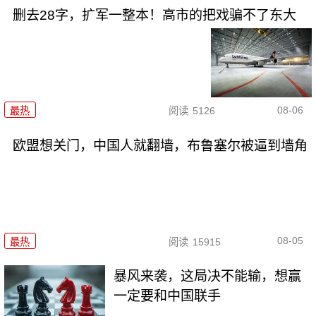
删去28字，扩军一整本！高市的把戏骗不了东大
08-06
最热
阅读
5126
欧盟想关门，中国人就翻墙，布鲁塞尔被逼到墙角
08-05
最热
阅读
15915
暴风来袭，这局决不能输，想赢
一定要和中国联手