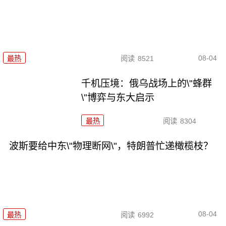
08-04
最热
阅读
8521
千机压境：俄乌战场上的\"蜂群
\"博弈与东大启示
最热
阅读
8304
波斯要给中东\"物理断网\"，特朗普忙递橄榄枝？
08-04
最热
阅读
6992