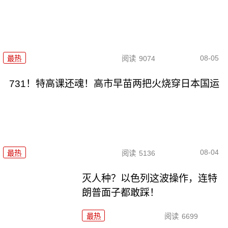
08-05
最热
阅读
9074
731！特高课还魂！高市早苗两把火烧穿日本国运
08-04
最热
阅读
5136
灭人种？以色列这波操作，连特
朗普面子都敢踩！
最热
阅读
6699