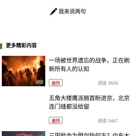
我来说两句
更多精彩内容
一场被世界遗忘的战争，正在刷
新所有人的认知
最热
阅读
8559
五角大楼鹰派翘首盼进京，北京
连门缝都没给留
最热
阅读
5467
三国歃血为盟剑指何方？中东大