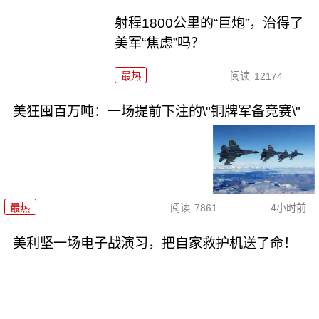
射程1800公里的“巨炮”，治得了
美军“焦虑”吗？
最热
阅读
12174
美狂囤百万吨：一场提前下注的\"铜牌军备竞赛\"
最热
阅读
7861
4小时前
美利坚一场电子战演习，把自家救护机送了命！