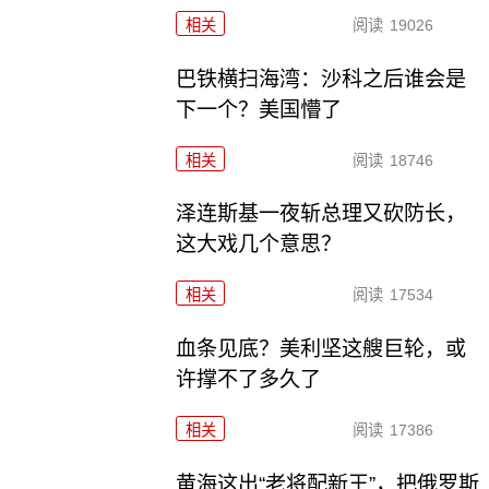
相关
阅读
19026
巴铁横扫海湾：沙科之后谁会是
下一个？美国懵了
相关
阅读
18746
泽连斯基一夜斩总理又砍防长，
这大戏几个意思？
相关
阅读
17534
血条见底？美利坚这艘巨轮，或
许撑不了多久了
相关
阅读
17386
黄海这出“老将配新王”，把俄罗斯