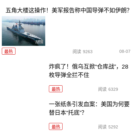
五角大楼这操作！美军报告称中国导弹不如伊朗？
08-07
最热
阅读
9263
炸疯了！俄乌互掀“仓库战”，28
枚导弹全拦不住
最热
阅读
6329
一张纸条引发血案：美国为何要
替日本“托底”？
最热
阅读
5292