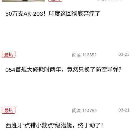
50万支AK-203！印度这回彻底弃疗了
03-23
最热
阅读
113652
054首舰大修耗时两年，竟然只换了防空导弹？
03-21
最热
阅读
114759
西班牙“点错小数点”级潜艇，终于动了！