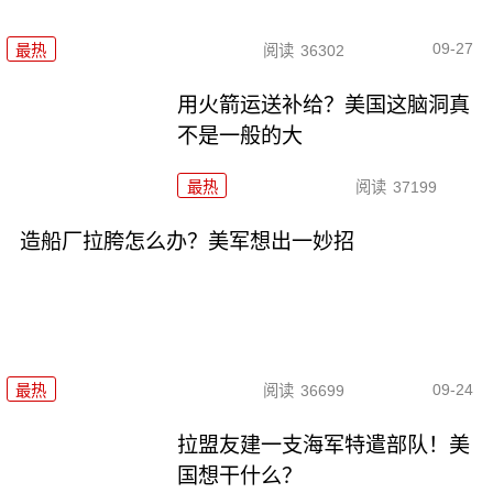
09-27
最热
阅读
36302
用火箭运送补给？美国这脑洞真
不是一般的大
最热
阅读
37199
造船厂拉胯怎么办？美军想出一妙招
09-24
最热
阅读
36699
拉盟友建一支海军特遣部队！美
国想干什么？