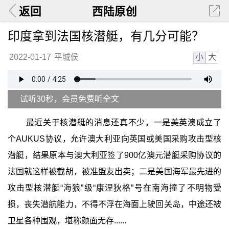
返回
西陆原创
印度拿到法国核潜艇，有几分可能？
小
大
2022-01-17
平城侯
试听30秒，会员免费听全文
最近关于核潜艇的消息还真不少，一是美英澳成立了
个AUKUS协议，允许澳大利亚向英国或美国采购攻击型核
潜艇，结果原本与澳大利亚签了900亿澳元潜艇采购协议的
法国就这样被截胡，被准盟友出卖；二是美国海军最先进的
攻击型核潜艇“海狼”级“康涅狄格”号在南海撞了不明物受
损，丧失潜航能力，不得不浮在海面上驶回关岛，中途还被
卫星各种围观，堪称颜面无存......