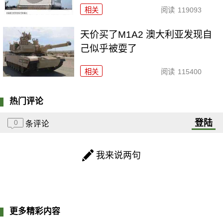
相关
阅读
119093
天价买了M1A2 澳大利亚发现自
己似乎被耍了
相关
阅读
115400
热门评论
登陆
0
条评论
我来说两句
更多精彩内容