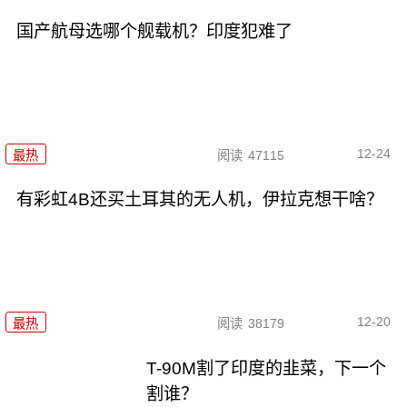
国产航母选哪个舰载机？印度犯难了
12-24
最热
阅读
47115
有彩虹4B还买土耳其的无人机，伊拉克想干啥？
12-20
最热
阅读
38179
T-90M割了印度的韭菜，下一个
割谁？