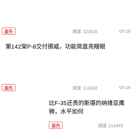
03-18
最热
阅读
122530
第142架P-8交付挪威，功能简直亮瞎眼
03-16
最热
阅读
112602
比F-35还贵的斯堪的纳维亚鹰
狮，水平如何
最热
阅读
114493