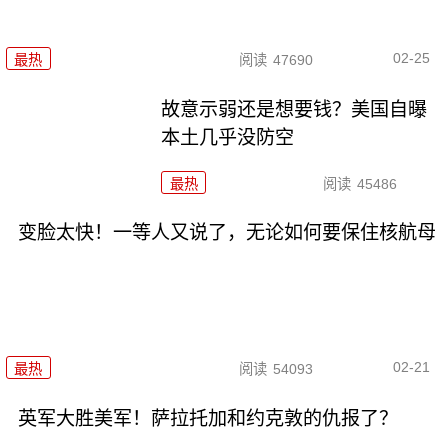
02-25
最热
阅读
47690
故意示弱还是想要钱？美国自曝
本土几乎没防空
最热
阅读
45486
变脸太快！一等人又说了，无论如何要保住核航母
02-21
最热
阅读
54093
英军大胜美军！萨拉托加和约克敦的仇报了？