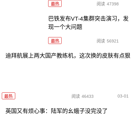
最热
阅读
47398
巴铁发布VT-4集群突击演习，发
现一个大问题
最热
阅读
56921
迪拜航展上两大国产教练机，这次换的皮肤有点狠
03-01
最热
阅读
46433
英国又有烦心事：陆军的幺蛾子没完没了