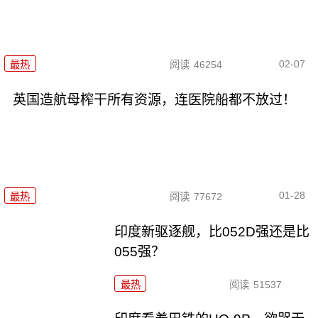
02-07
最热
阅读
46254
英国造航母榨干所有资源，连医院船都不放过！
01-28
最热
阅读
77672
印度新驱逐舰，比052D强还是比
055强？
最热
阅读
51537