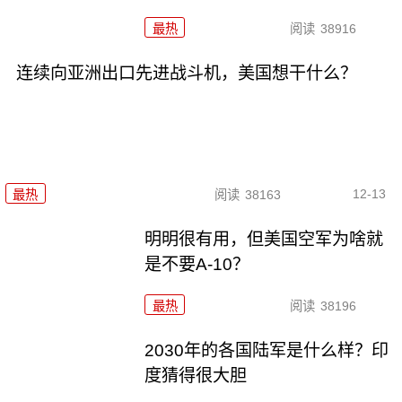
最热
阅读
38916
连续向亚洲出口先进战斗机，美国想干什么？
12-13
最热
阅读
38163
明明很有用，但美国空军为啥就
是不要A-10？
最热
阅读
38196
2030年的各国陆军是什么样？印
度猜得很大胆