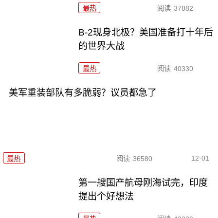
最热
阅读
37882
B-2现身北极？美国准备打十年后
的世界大战
最热
阅读
40330
美军重装部队有多脆弱？议员都急了
12-01
最热
阅读
36580
第一艘国产航母刚海试完，印度
提出个好想法