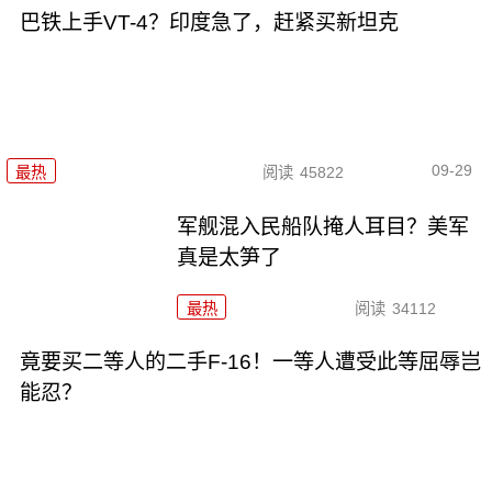
巴铁上手VT-4？印度急了，赶紧买新坦克
09-29
最热
阅读
45822
军舰混入民船队掩人耳目？美军
真是太笋了
最热
阅读
34112
竟要买二等人的二手F-16！一等人遭受此等屈辱岂
能忍？