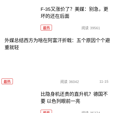
F-35又涨价了？美媒：别急，更
坏的还在后面
最热
阅读
39561
外媒总结西方为啥在阿富汗折戟：五个原因个个避
重就轻
11-15
最热
阅读
36042
比隐身机还贵的直升机？德国不
要 以色列眼前一亮