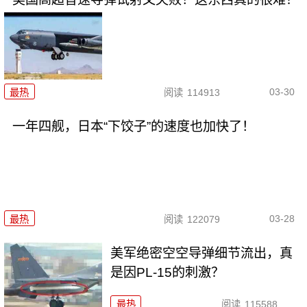
03-30
最热
阅读
114913
一年四舰，日本“下饺子”的速度也加快了！
03-28
最热
阅读
122079
美军绝密空空导弹细节流出，真
是因PL-15的刺激？
最热
阅读
115588