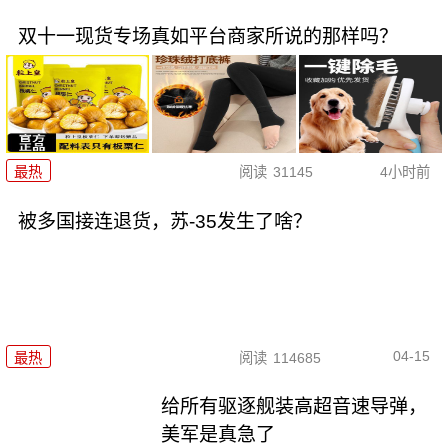
双十一现货专场真如平台商家所说的那样吗？
最热
阅读
31145
4小时前
被多国接连退货，苏-35发生了啥？
04-15
最热
阅读
114685
给所有驱逐舰装高超音速导弹，
美军是真急了