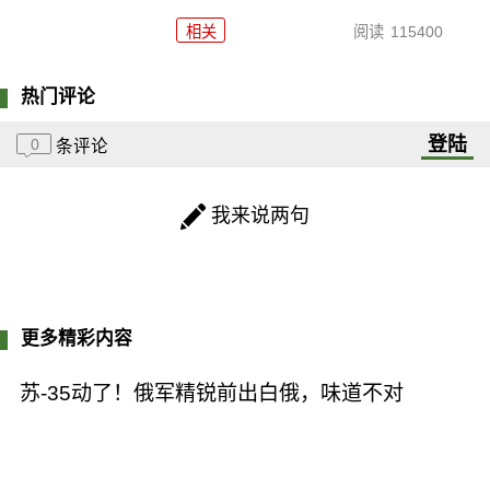
相关
阅读
115400
热门评论
登陆
0
条评论
我来说两句
更多精彩内容
苏-35动了！俄军精锐前出白俄，味道不对