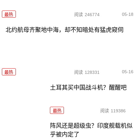
05-18
最热
阅读
246774
北约航母齐聚地中海，却不知暗处有猛虎窥伺
05-16
最热
阅读
128331
土耳其买中国战斗机？醒醒吧
最热
阅读
119386
阵风还是超级虫？印度舰载机似
乎被内定了