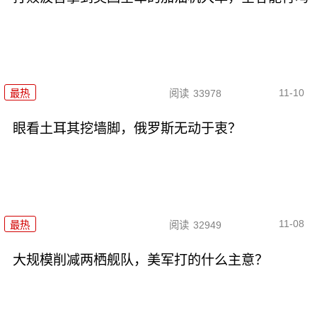
11-10
最热
阅读
33978
眼看土耳其挖墙脚，俄罗斯无动于衷？
11-08
最热
阅读
32949
大规模削减两栖舰队，美军打的什么主意？