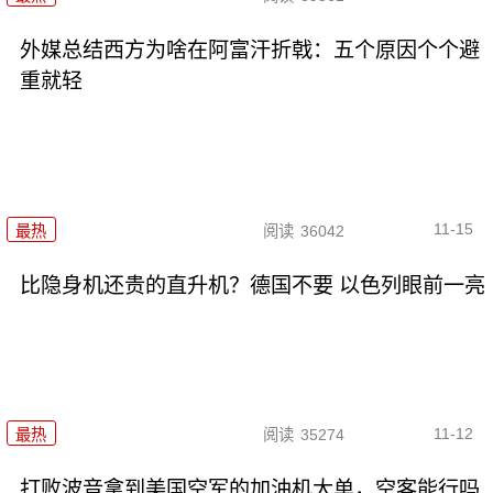
外媒总结西方为啥在阿富汗折戟：五个原因个个避
重就轻
11-15
最热
阅读
36042
比隐身机还贵的直升机？德国不要 以色列眼前一亮
11-12
最热
阅读
35274
打败波音拿到美国空军的加油机大单，空客能行吗