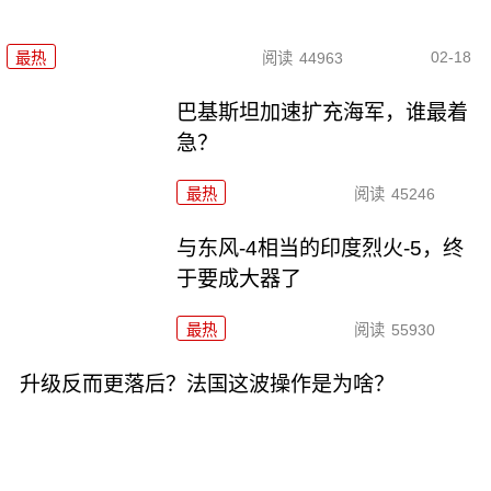
02-18
最热
阅读
44963
巴基斯坦加速扩充海军，谁最着
急？
最热
阅读
45246
与东风-4相当的印度烈火-5，终
于要成大器了
最热
阅读
55930
升级反而更落后？法国这波操作是为啥？