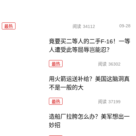
09-28
最热
阅读
34112
竟要买二等人的二手F-16！一等
人遭受此等屈辱岂能忍？
最热
阅读
36302
用火箭运送补给？美国这脑洞真
不是一般的大
最热
阅读
37199
造船厂拉胯怎么办？美军想出一
妙招