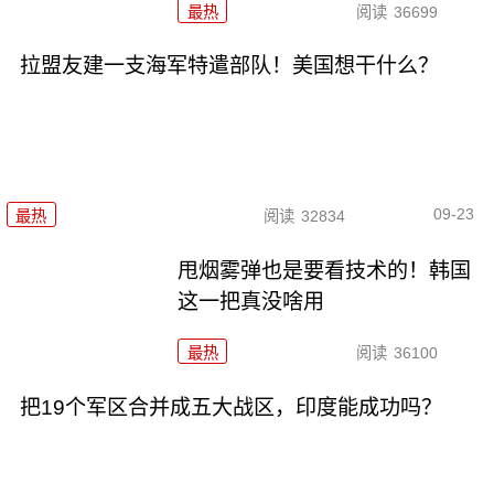
最热
阅读
36699
拉盟友建一支海军特遣部队！美国想干什么？
09-23
最热
阅读
32834
甩烟雾弹也是要看技术的！韩国
这一把真没啥用
最热
阅读
36100
把19个军区合并成五大战区，印度能成功吗？