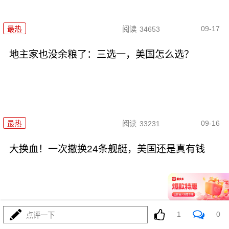
09-17
最热
阅读
34653
地主家也没余粮了：三选一，美国怎么选？
09-16
最热
阅读
33231
大换血！一次撤换24条舰艇，美国还是真有钱
1
0
点评一下
09-01
最热
阅读
36375