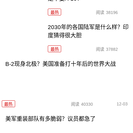
最热
阅读
38196
2030年的各国陆军是什么样？印
度猜得很大胆
最热
阅读
37882
B-2现身北极？美国准备打十年后的世界大战
12-03
最热
阅读
40330
美军重装部队有多脆弱？议员都急了