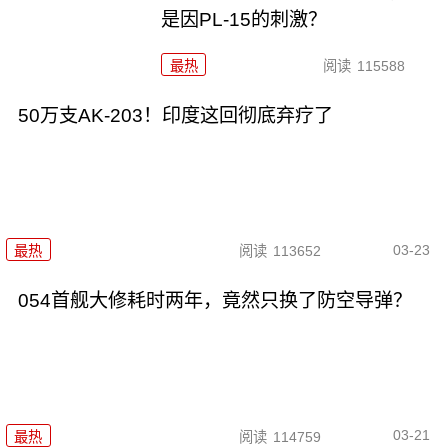
是因PL-15的刺激？
最热
阅读
115588
50万支AK-203！印度这回彻底弃疗了
03-23
最热
阅读
113652
054首舰大修耗时两年，竟然只换了防空导弹？
03-21
最热
阅读
114759