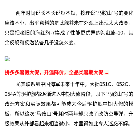
两年时间说长不长说短不短，按理说“马鞍山”号的变化
应该不小，出乎意料的是此舰并未在外观上出现太大改变，
只是把老旧的海红旗-7换成了性能更优异的海红旗-10，其
余反舰和反潜装备几乎没怎么变。
拼多多暑假大促，升温降价，全品类暑期大促 →
尤其联系到中国海军未来十年中，大批051C、052C、
054A等驱护舰都逐渐进入中期大修阶段，眼下“马鞍山”号的
改造方案和实际效果都可能成为今后驱护舰中期大修的模
板，所以这次“马鞍山”号耗时两年却只改了改防空导弹，升
级效果从外部看起来相当微小，才显得如此令人迷惑不解。