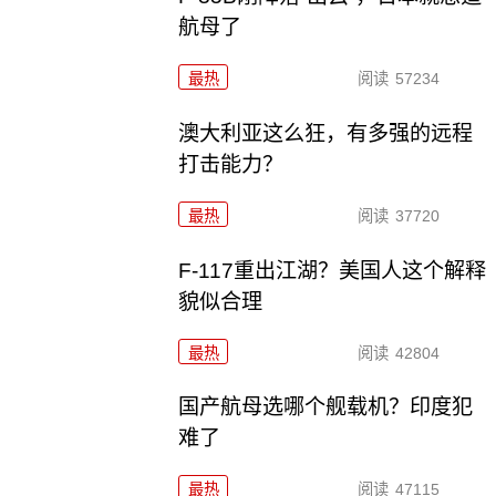
航母了
最热
阅读
57234
澳大利亚这么狂，有多强的远程
打击能力？
最热
阅读
37720
F-117重出江湖？美国人这个解释
貌似合理
最热
阅读
42804
国产航母选哪个舰载机？印度犯
难了
最热
阅读
47115