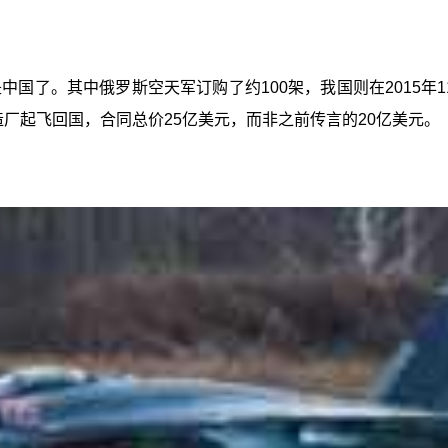
中国了。其中俄罗斯空天军订购了约100架，我国则在2015年1
造厂起飞回国，合同总价25亿美元，而非之前传言的20亿美元。