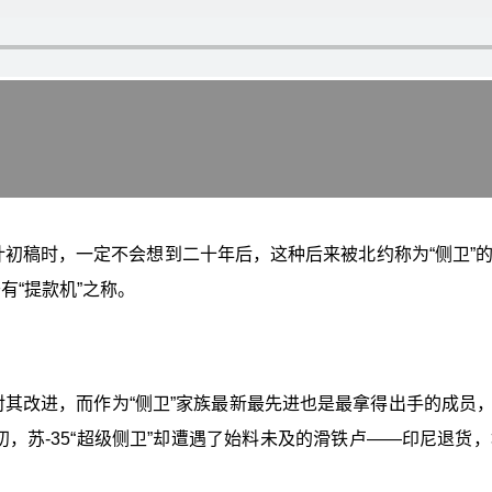
的设计初稿时，一定不会想到二十年后，这种后来被北约称为“侧卫
有“提款机”之称。
对其改进，而作为“侧卫”家族最新最先进也是最拿得出手的成员，
年初，苏-35“超级侧卫”却遭遇了始料未及的滑铁卢——印尼