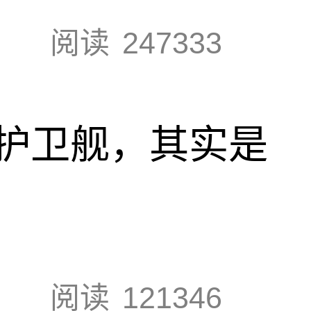
阅读
247333
护卫舰，其实是
阅读
121346