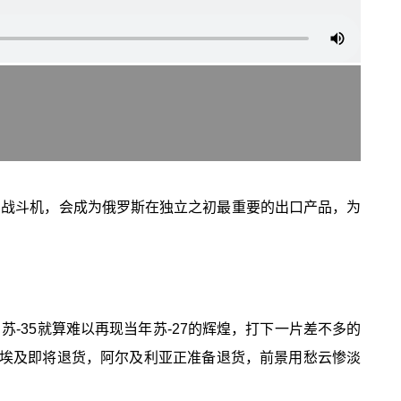
”的战斗机，会成为俄罗斯在独立之初最重要的出口产品，为
苏-35就算难以再现当年苏-27的辉煌，打下一片差不多的
退货，埃及即将退货，阿尔及利亚正准备退货，前景用愁云惨淡