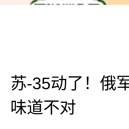
苏-35动了！俄
味道不对