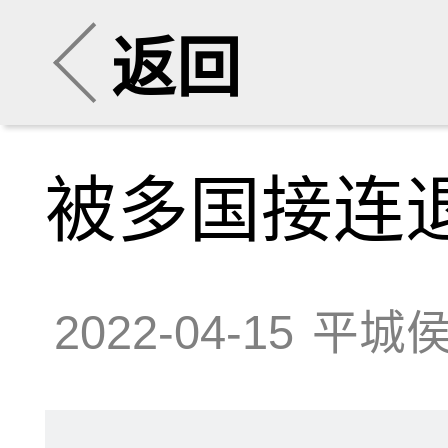
返回
被多国接连退
2022-04-15
平城