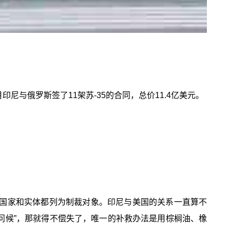
尼与俄罗斯签了11架苏-35的合同，总价11.4亿美元。
的国家和实体都列为制裁对象。印尼与美国的关系一直算不
“问候”，那就得不偿失了，唯一的补救办法是用棕榈油、橡