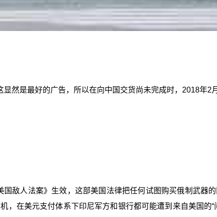
然是最好的广告，所以在向中国交货尚未完成时，2018年2月印
。
反击美国敌人法案》生效，这部美国法律把任何试图购买俄制武器
斗机，在美元支付体系下印尼军方和银行都可能遭到来自美国的