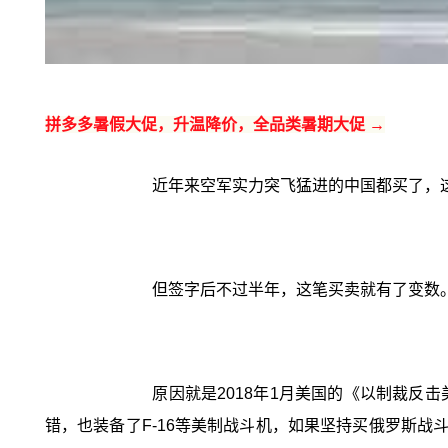
拼多多暑假大促，升温降价，全品类暑期大促 →
近年来空军实力突飞猛进的中国都买了，这显
但签字后不过半年，这笔买卖就有了变数
原因就是2018年1月美国的《以制裁
错，也装备了F-16等美制战斗机，如果坚持买俄罗斯战