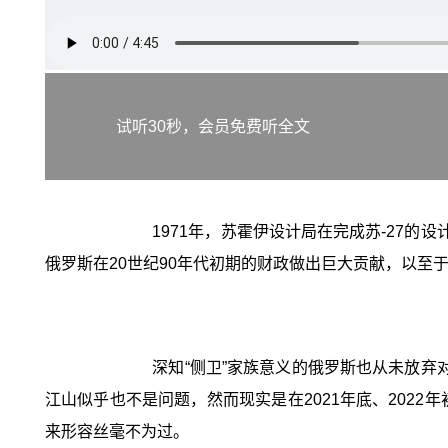
试听30秒，会员免费听全文
1971年，苏霍伊设计局在完成苏-27
俄罗斯在20世纪90年代初期的财政做出巨大贡献，以至于
深知“侧卫”家族意义的俄罗斯也从未放弃
江山似乎也不是问题，然而现实是在2021年底、2022
来形容丝毫不为过。