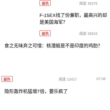
最热
阅读
36375
F-15EX找了份兼职，最高兴的却
是美国海军？
最热
阅读
39315
食之无味弃之可惜：核潜艇是不是印度的鸡肋？
07-08
最热
阅读
12417
隐形轰炸机猛增7倍，要乐疯了