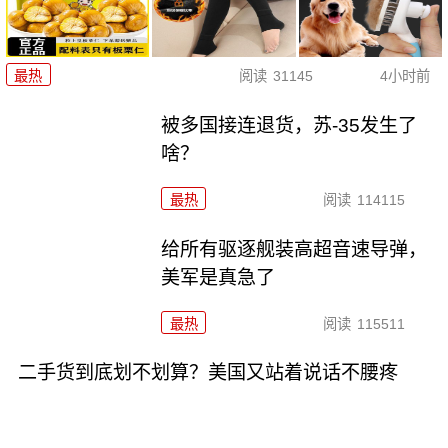
最热
阅读
31145
4小时前
被多国接连退货，苏-35发生了
啥？
最热
阅读
114115
给所有驱逐舰装高超音速导弹，
美军是真急了
最热
阅读
115511
二手货到底划不划算？美国又站着说话不腰疼