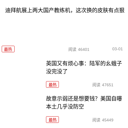
迪拜航展上两大国产教练机，这次换的皮肤有点狠
03-01
最热
阅读
46401
英国又有烦心事：陆军的幺蛾子
没完没了
最热
阅读
47651
故意示弱还是想要钱？美国自曝
本土几乎没防空
最热
阅读
45449