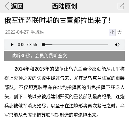
返回
西陆原创
俄军连苏联时期的古董都拉出来了！
小
大
2022-04-27
平城侯
试听30秒，会员免费听全文
2014年和2015年的战争让乌克兰至今都没能从几乎称
得上灭顶之灾的失败中缓过气来，尤其是乌克兰陆军的重装
部队，不仅坦克装甲车在北约指挥官的出色指挥下狂送人
头，创下二战以来被成建制歼灭的重装部队最高纪录，连炮
兵都被俄军消灭殆尽，以至于在边境形势再次紧张之时，乌
军只能从仓库里把苏联时期制造的重炮拖出来。