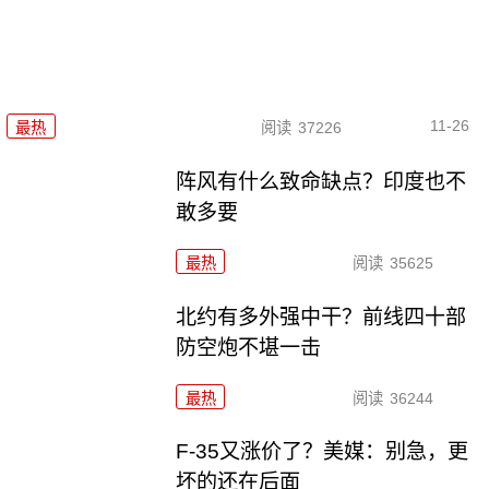
11-26
最热
阅读
37226
阵风有什么致命缺点？印度也不
敢多要
最热
阅读
35625
北约有多外强中干？前线四十部
防空炮不堪一击
最热
阅读
36244
F-35又涨价了？美媒：别急，更
坏的还在后面