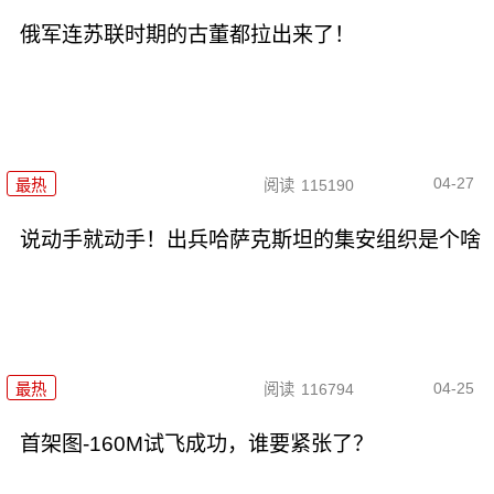
俄军连苏联时期的古董都拉出来了！
04-27
最热
阅读
115190
说动手就动手！出兵哈萨克斯坦的集安组织是个啥
04-25
最热
阅读
116794
首架图-160M试飞成功，谁要紧张了？