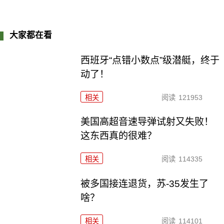
大家都在看
西班牙“点错小数点”级潜艇，终于
动了！
相关
阅读
121953
美国高超音速导弹试射又失败！
这东西真的很难？
相关
阅读
114335
被多国接连退货，苏-35发生了
啥？
相关
阅读
114101