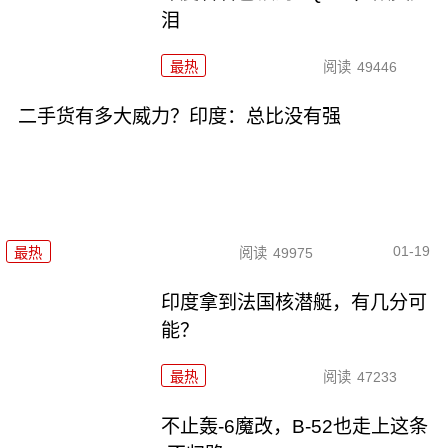
泪
最热
阅读
49446
二手货有多大威力？印度：总比没有强
01-19
最热
阅读
49975
印度拿到法国核潜艇，有几分可
能？
最热
阅读
47233
不止轰-6魔改，B-52也走上这条