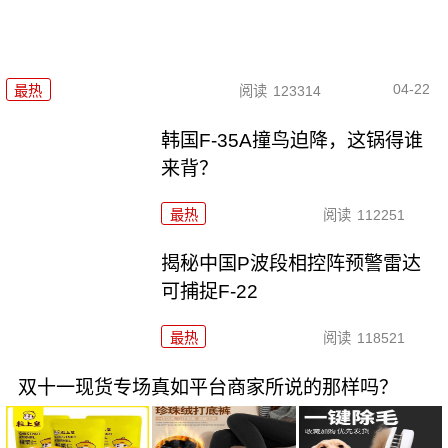
04-22
最热
阅读
123314
韩国F-35A撞鸟迫降，这锅得谁
来背？
最热
阅读
112251
揭秘中国P波段相控阵预警雷达
可捕捉F-22
最热
阅读
118521
双十一现货专场真如平台商家所说的那样吗？