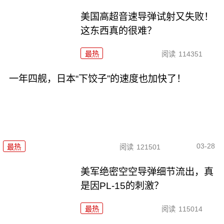
美国高超音速导弹试射又失败！
这东西真的很难？
最热
阅读
114351
一年四舰，日本“下饺子”的速度也加快了！
03-28
最热
阅读
121501
美军绝密空空导弹细节流出，真
是因PL-15的刺激？
最热
阅读
115014