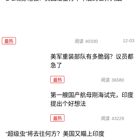
12-03
最热
阅读
40330
美军重装部队有多脆弱？议员都
急了
最热
阅读
36580
第一艘国产航母刚海试完，印度
提出个好想法
最热
阅读
43229
“超级虫”将去往何方？美国又瞄上印度