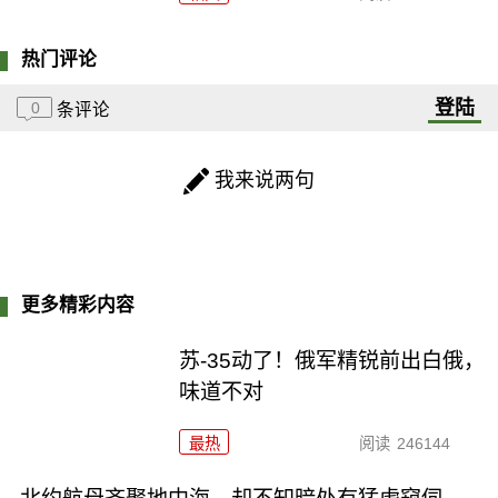
热门评论
登陆
0
条评论
我来说两句
更多精彩内容
苏-35动了！俄军精锐前出白俄，
味道不对
最热
阅读
246144