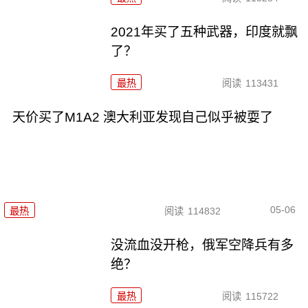
2021年买了五种武器，印度就飘
了？
最热
阅读
113431
天价买了M1A2 澳大利亚发现自己似乎被耍了
05-06
最热
阅读
114832
没流血没开枪，俄军空降兵有多
绝？
最热
阅读
115722