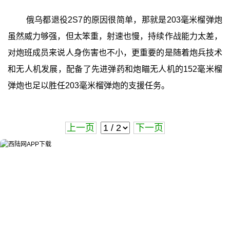
俄乌都退役2S7的原因很简单，那就是203毫米榴弹炮
虽然威力够强，但太笨重，射速也慢，持续作战能力太差，
对炮班成员来说人身伤害也不小，更重要的是随着炮兵技术
和无人机发展，配备了先进弹药和炮瞄无人机的152毫米榴
弹炮也足以胜任203毫米榴弹炮的支援任务。
上一页
下一页