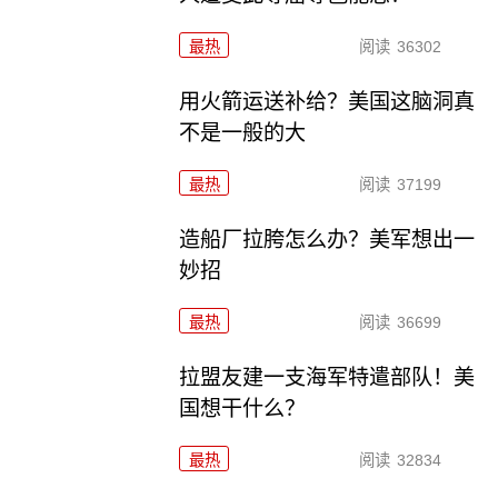
最热
阅读
36302
用火箭运送补给？美国这脑洞真
不是一般的大
最热
阅读
37199
造船厂拉胯怎么办？美军想出一
妙招
最热
阅读
36699
拉盟友建一支海军特遣部队！美
国想干什么？
最热
阅读
32834