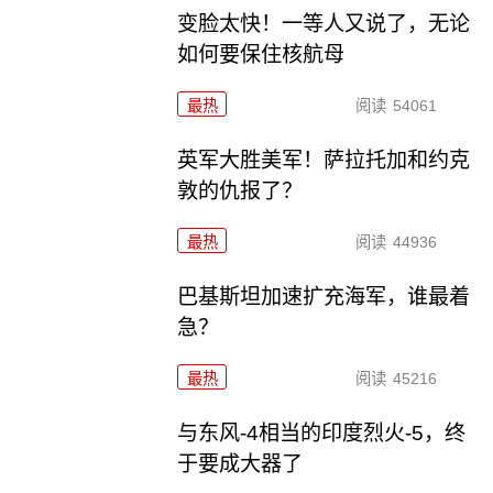
变脸太快！一等人又说了，无论
如何要保住核航母
最热
阅读
54061
英军大胜美军！萨拉托加和约克
敦的仇报了？
最热
阅读
44936
巴基斯坦加速扩充海军，谁最着
急？
最热
阅读
45216
与东风-4相当的印度烈火-5，终
于要成大器了