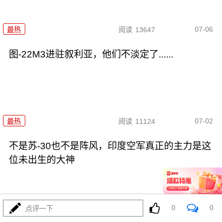
07-06
最热
阅读
13647
图-22M3进驻叙利亚，他们不淡定了......
07-02
最热
阅读
11124
不是苏-30也不是阵风，印度空军真正的主力是这
位未出生的大神
0
0
点评一下