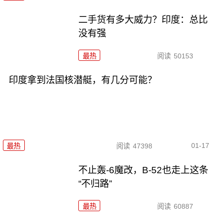
二手货有多大威力？印度：总比
没有强
最热
阅读
50153
印度拿到法国核潜艇，有几分可能？
01-17
最热
阅读
47398
不止轰-6魔改，B-52也走上这条
“不归路”
最热
阅读
60887