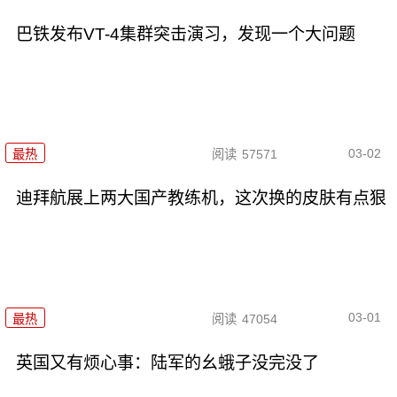
巴铁发布VT-4集群突击演习，发现一个大问题
03-02
最热
阅读
57571
迪拜航展上两大国产教练机，这次换的皮肤有点狠
03-01
最热
阅读
47054
英国又有烦心事：陆军的幺蛾子没完没了