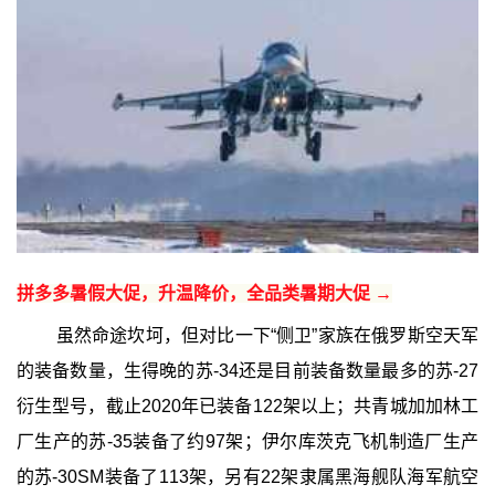
拼多多暑假大促，升温降价，全品类暑期大促 →
虽然命途坎坷，但对比一下“侧卫”家族在俄罗斯空天军
的装备数量，生得晚的苏-34还是目前装备数量最多的苏-27
衍生型号，截止2020年已装备122架以上；共青城加加林工
厂生产的苏-35装备了约97架；伊尔库茨克飞机制造厂生产
的苏-30SM装备了113架，另有22架隶属黑海舰队海军航空