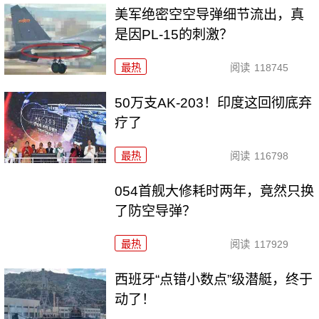
美军绝密空空导弹细节流出，真
是因PL-15的刺激？
最热
阅读
118745
50万支AK-203！印度这回彻底弃
疗了
最热
阅读
116798
054首舰大修耗时两年，竟然只换
了防空导弹？
最热
阅读
117929
西班牙“点错小数点”级潜艇，终于
动了！