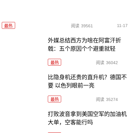
11-17
最热
阅读
39561
外媒总结西方为啥在阿富汗折
戟：五个原因个个避重就轻
最热
阅读
36042
比隐身机还贵的直升机？德国不
要 以色列眼前一亮
最热
阅读
35274
打败波音拿到美国空军的加油机
大单，空客能行吗