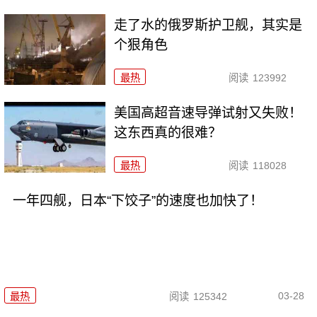
走了水的俄罗斯护卫舰，其实是
个狠角色
最热
阅读
123992
美国高超音速导弹试射又失败！
这东西真的很难？
最热
阅读
118028
一年四舰，日本“下饺子”的速度也加快了！
03-28
最热
阅读
125342