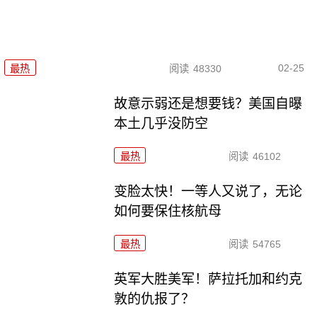
02-25
最热
阅读
48330
故意示弱还是想要钱？美国自曝
本土几乎没防空
最热
阅读
46102
变脸太快！一等人又说了，无论
如何要保住核航母
最热
阅读
54765
英军大胜美军！萨拉托加和约克
敦的仇报了？