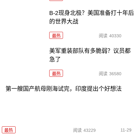
B-2现身北极？美国准备打十年后
的世界大战
最热
阅读
40330
美军重装部队有多脆弱？议员都
急了
最热
阅读
36580
第一艘国产航母刚海试完，印度提出个好想法
11-29
最热
阅读
43229