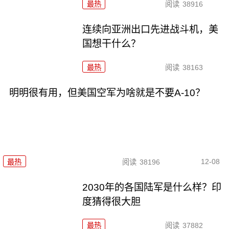
最热
阅读
38916
连续向亚洲出口先进战斗机，美
国想干什么？
最热
阅读
38163
明明很有用，但美国空军为啥就是不要A-10？
12-08
最热
阅读
38196
2030年的各国陆军是什么样？印
度猜得很大胆
最热
阅读
37882