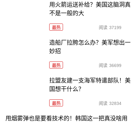
用火箭运送补给？美国这脑洞真
不是一般的大
最热
阅读
37199
造船厂拉胯怎么办？美军想出一
妙招
最热
阅读
36699
拉盟友建一支海军特遣部队！美
国想干什么？
最热
阅读
32834
甩烟雾弹也是要看技术的！韩国这一把真没啥用