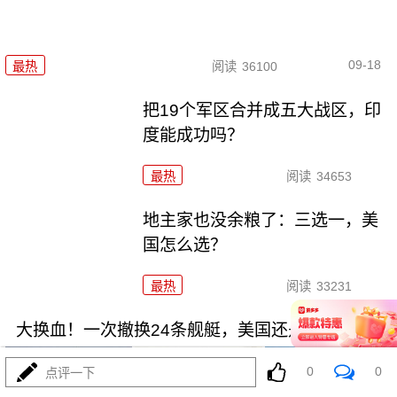
09-18
最热
阅读
36100
把19个军区合并成五大战区，印
度能成功吗？
最热
阅读
34653
地主家也没余粮了：三选一，美
国怎么选？
最热
阅读
33231
大换血！一次撤换24条舰艇，美国还是真有钱
0
0
点评一下