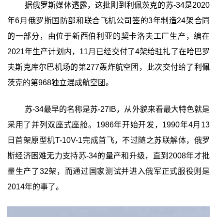
据俄罗斯媒体透露，这批刚到利佩茨克的苏-34是2020
年6月俄罗斯国防部和联合飞机公司签的3年制造24架合同
的一部分，由位于新西伯利亚的契卡洛夫工厂生产，编在
2021年生产计划内，11月已经交付了4架给驻扎了在哈巴罗
夫斯克库尔巴机场的第277轰炸航空团，此次交付给了利佩
茨克的第968独立混成航空团。
苏-34最早的名称是苏-27IB，从外貌来看最大特色就是
采用了并列双座式座舱。1986年开始开发，1990年4月13
日首架原型机T-10V-1完成首飞，不过随之苏联解体，俄罗
斯经济困难无力支持苏-34的量产和升级，直到2008年才批
量生产了32架，而通过国家测试并进入俄军正式服役则是
2014年的事了。