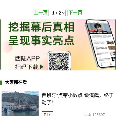
上一页
下一页
大家都在看
西班牙“点错小数点”级潜艇，终于
动了！
相关
阅读
125697