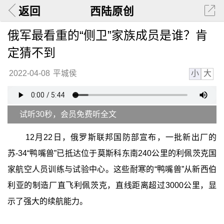
返回
西陆原创
俄军最看重的“侧卫”家族成员是谁？肯
定猜不到
小
大
2022-04-08
平城侯
试听30秒，会员免费听全文
12月22日，俄罗斯联邦国防部宣布，一批新出厂的
苏-34“鸭嘴兽”已抵达位于莫斯科东南240公里的利佩茨克国
家航空人员训练与试验中心。这些耐寒的“鸭嘴兽”从新西伯
利亚的制造厂直飞利佩茨克，直线距离超过3000公里，显
示了强大的续航能力。