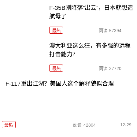
F-35B刚降落“出云”，日本就想造
航母了
最热
阅读
57394
澳大利亚这么狂，有多强的远程
打击能力？
最热
阅读
37720
F-117重出江湖？美国人这个解释貌似合理
12-29
最热
阅读
42804