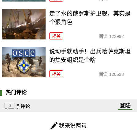
走了水的俄罗斯护卫舰，其实是
个狠角色
相关
阅读
123992
说动手就动手！出兵哈萨克斯坦
的集安组织是个啥
相关
阅读
120533
热门评论
登陆
0
条评论
我来说两句