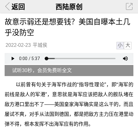
返回
西陆原创
故意示弱还是想要钱？美国自曝本土几
乎没防空
小
大
2022-02-23
平城侯
试听30秒，会员免费听全文
以前曾有句关于海军作战的“指导性理论”，即“海军的
前线是敌人的军港”，意思就是海军应该把敌人的舰队堵在
敌方港口里出不了——英国皇家海军确实是这么干的，而且
屡试不爽，对手从法国到德国，都是把敌方主力压在港里动
弹不得，根本发挥不出海军应有的作用。