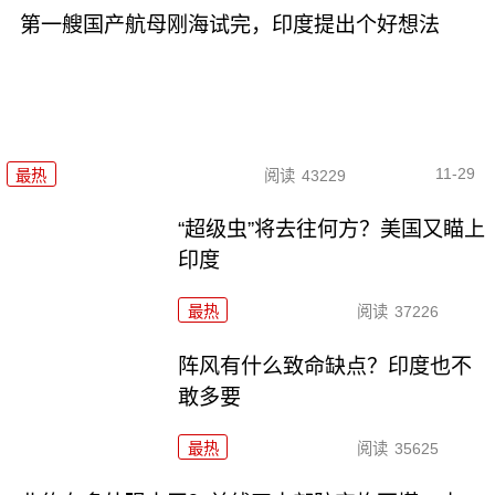
第一艘国产航母刚海试完，印度提出个好想法
11-29
最热
阅读
43229
“超级虫”将去往何方？美国又瞄上
印度
最热
阅读
37226
阵风有什么致命缺点？印度也不
敢多要
最热
阅读
35625