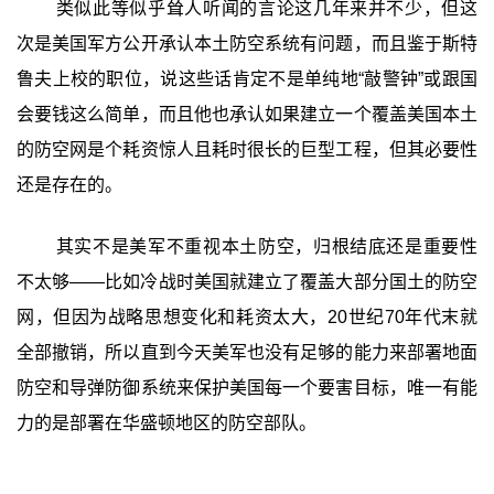
类似此等似乎耸人听闻的言论这几年来并不少，但这
次是美国军方公开承认本土防空系统有问题，而且鉴于斯特
鲁夫上校的职位，说这些话肯定不是单纯地“敲警钟”或跟国
会要钱这么简单，而且他也承认如果建立一个覆盖美国本土
的防空网是个耗资惊人且耗时很长的巨型工程，但其必要性
还是存在的。
其实不是美军不重视本土防空，归根结底还是重要性
不太够——比如冷战时美国就建立了覆盖大部分国土的防空
网，但因为战略思想变化和耗资太大，20世纪70年代末就
全部撤销，所以直到今天美军也没有足够的能力来部署地面
防空和导弹防御系统来保护美国每一个要害目标，唯一有能
力的是部署在华盛顿地区的防空部队。