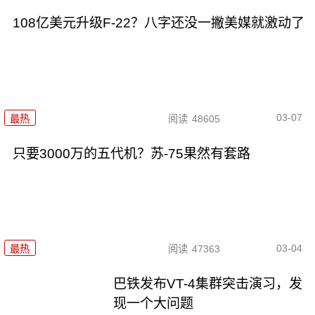
108亿美元升级F-22？八字还没一撇美媒就激动了
03-07
最热
阅读
48605
只要3000万的五代机？苏-75果然有套路
03-04
最热
阅读
47363
巴铁发布VT-4集群突击演习，发
现一个大问题