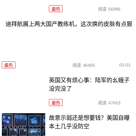
最热
阅读
56886
迪拜航展上两大国产教练机，这次换的皮肤有点狠
03-01
最热
阅读
46405
英国又有烦心事：陆军的幺蛾子
没完没了
最热
阅读
47653
故意示弱还是想要钱？美国自曝
本土几乎没防空