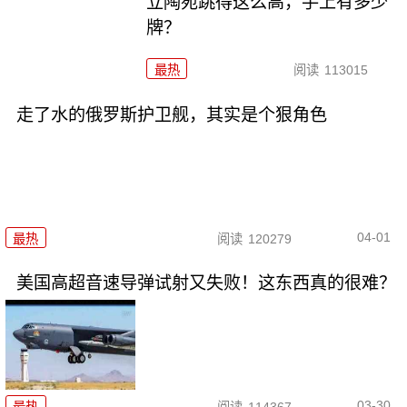
立陶宛跳得这么高，手上有多少
牌？
最热
阅读
113015
走了水的俄罗斯护卫舰，其实是个狠角色
04-01
最热
阅读
120279
美国高超音速导弹试射又失败！这东西真的很难？
03-30
最热
阅读
114367