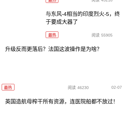
最热
阅读
45218
与东风-4相当的印度烈火-5，终
于要成大器了
最热
阅读
55905
升级反而更落后？法国这波操作是为啥？
02-07
最热
阅读
46230
英国造航母榨干所有资源，连医院船都不放过！