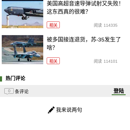
美国高超音速导弹试射又失败！
这东西真的很难？
相关
阅读
114335
被多国接连退货，苏-35发生了
啥？
相关
阅读
114101
热门评论
登陆
0
条评论
我来说两句