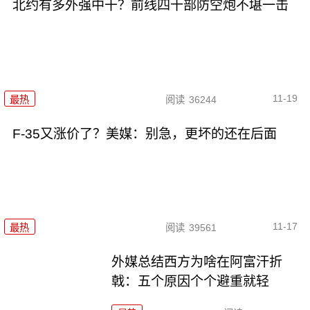
北约有多外强中干？前线四十部防空炮不堪一击
11-19
最热
阅读
36244
F-35又涨价了？美媒：别急，更坏的还在后面
11-17
最热
阅读
39561
外媒总结西方为啥在阿富汗折
戟：五个原因个个避重就轻