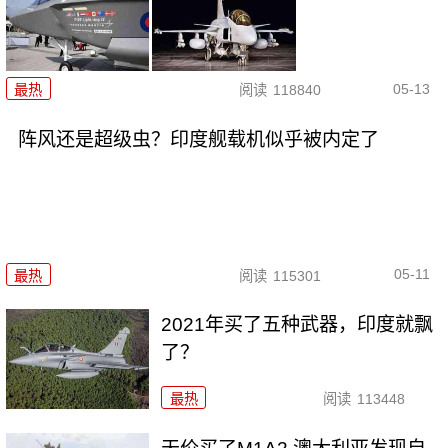
05-13
最热
阅读
118840
阵风还是超级虫？印度舰载机似乎被内定了
05-11
最热
阅读
115301
2021年买了五种武器，印度就飘
了？
最热
阅读
113448