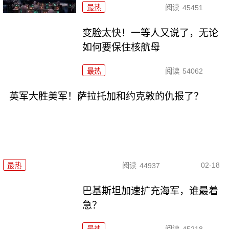
最热
阅读
45451
变脸太快！一等人又说了，无论
如何要保住核航母
最热
阅读
54062
英军大胜美军！萨拉托加和约克敦的仇报了？
02-18
最热
阅读
44937
巴基斯坦加速扩充海军，谁最着
急？