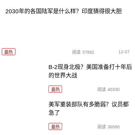
2030年的各国陆军是什么样？印度猜得很大胆
12-07
最热
阅读
37882
B-2现身北极？美国准备打十年后
的世界大战
最热
阅读
40330
美军重装部队有多脆弱？议员都
急了
最热
阅读
36580