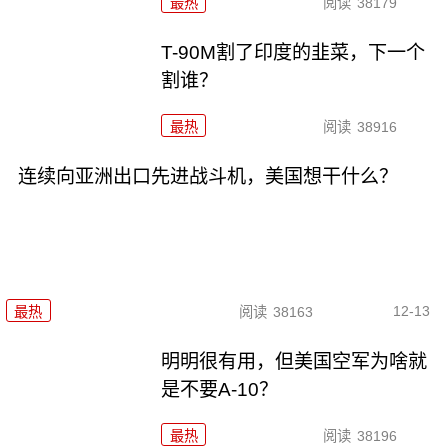
最热
阅读
38179
T-90M割了印度的韭菜，下一个
割谁？
最热
阅读
38916
连续向亚洲出口先进战斗机，美国想干什么？
12-13
最热
阅读
38163
明明很有用，但美国空军为啥就
是不要A-10？
最热
阅读
38196