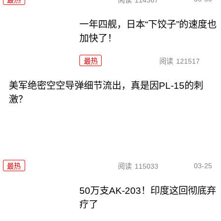
一年四舰，日本“下饺子”的速度也
加快了！
最热
阅读
121517
美军绝密空空导弹细节流出，真是因PL-15的刺
激？
03-25
最热
阅读
115033
50万支AK-203！印度这回彻底弃
疗了