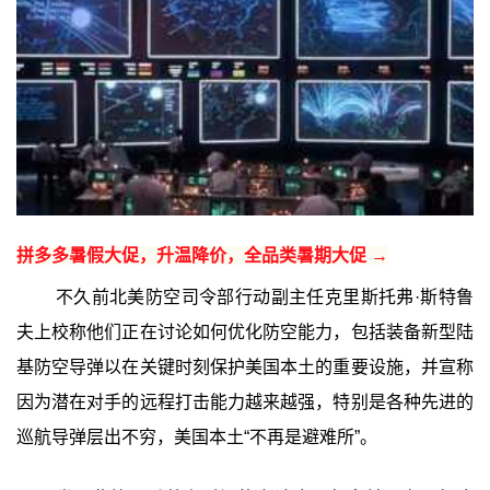
拼多多暑假大促，升温降价，全品类暑期大促 →
不久前北美防空司令部行动副主任克里斯托弗·斯特鲁
夫上校称他们正在讨论如何优化防空能力，包括装备新型陆
基防空导弹以在关键时刻保护美国本土的重要设施，并宣称
因为潜在对手的远程打击能力越来越强，特别是各种先进的
巡航导弹层出不穷，美国本土“不再是避难所”。