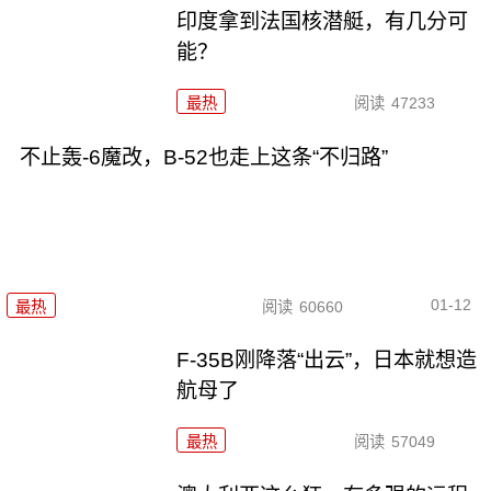
印度拿到法国核潜艇，有几分可
能？
最热
阅读
47233
不止轰-6魔改，B-52也走上这条“不归路”
01-12
最热
阅读
60660
F-35B刚降落“出云”，日本就想造
航母了
最热
阅读
57049