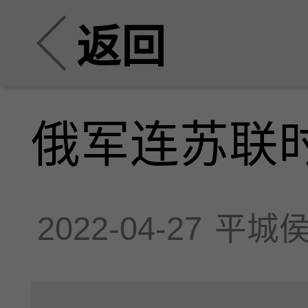
返回
俄军连苏联
2022-04-27
平城