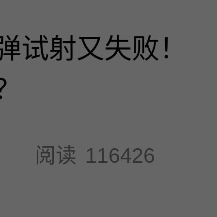
弹试射又失败！
？
阅读
116426