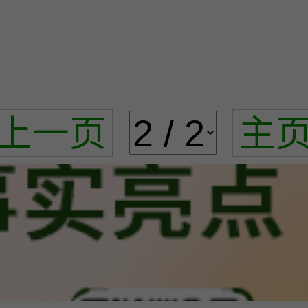
上一页
主