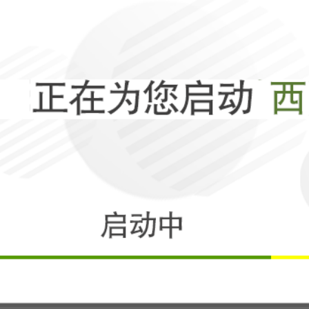
相关
给所有驱逐舰装
美军是真急了
相关