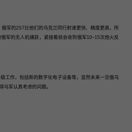
，俄军的2S7比他们的乌克兰同行射速更快、精度更高，所
俄军的无人机捕获，紧接着就会收到俄军10~15次炮火反
行了升级工作，包括新的数字化电子设备等，显然未来一旦俄乌
得乌军认真考虑的问题。