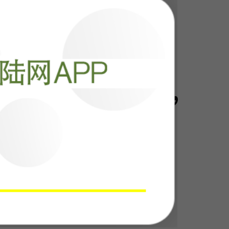
阅读
120605
高超音速导弹，
阅读
117562