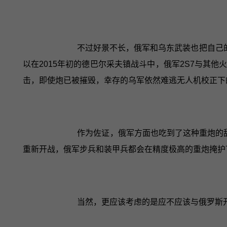
不过好景不长，俄军和乌东武装也把自己的
以在2015年初的德巴尔采夫镇战斗中，俄军2S7与其
击，即使炮已被摧毁，幸存的乌军依然难逃无人机校正下
作为佐证，俄军方面也吃到了这种重炮的甜
重新开战，俄军步兵和装甲兵都会在精度极高的重炮掩护
当然，更应该考虑的是应不应该与俄罗斯