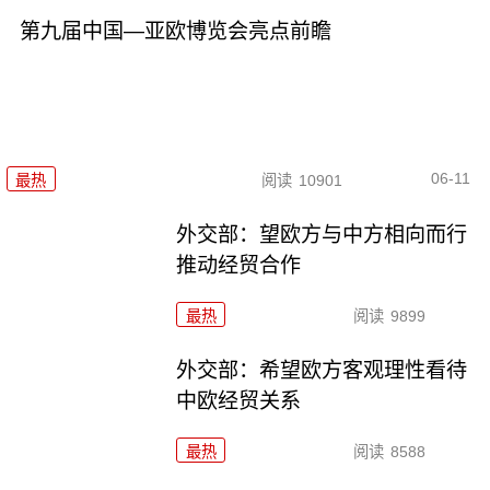
第九届中国—亚欧博览会亮点前瞻
06-11
最热
阅读
10901
外交部：望欧方与中方相向而行
推动经贸合作
最热
阅读
9899
外交部：希望欧方客观理性看待
中欧经贸关系
最热
阅读
8588