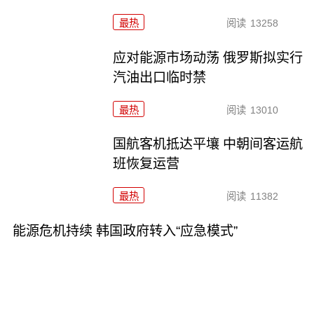
最热
阅读
13258
应对能源市场动荡 俄罗斯拟实行
汽油出口临时禁
最热
阅读
13010
国航客机抵达平壤 中朝间客运航
班恢复运营
最热
阅读
11382
能源危机持续 韩国政府转入“应急模式”