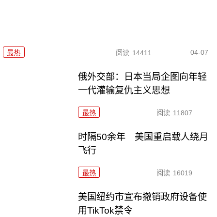
04-07
最热
阅读
14411
俄外交部：日本当局企图向年轻
一代灌输复仇主义思想
最热
阅读
11807
时隔50余年 美国重启载人绕月
飞行
最热
阅读
16019
美国纽约市宣布撤销政府设备使
用TikTok禁令