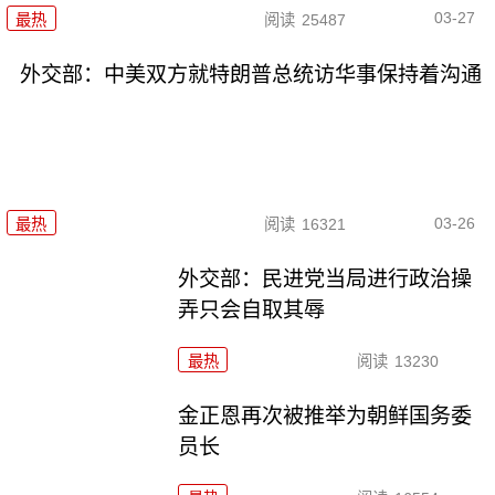
03-27
最热
阅读
25487
外交部：中美双方就特朗普总统访华事保持着沟通
03-26
最热
阅读
16321
外交部：民进党当局进行政治操
弄只会自取其辱
最热
阅读
13230
金正恩再次被推举为朝鲜国务委
员长