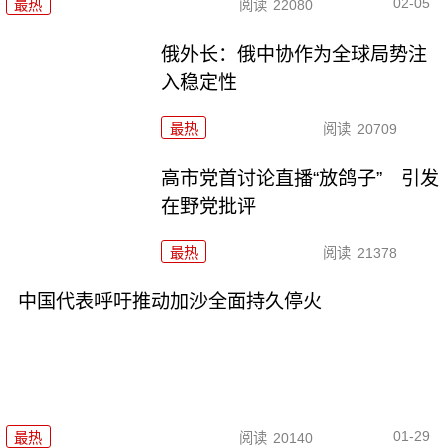
02-05
最热
阅读
22080
俄外长：俄中协作为全球局势注
入稳定性
最热
阅读
20709
高市党首讨论直播“放鸽子” 引发
在野党批评
最热
阅读
21378
中国代表呼吁推动加沙全面持久停火
01-29
最热
阅读
20140