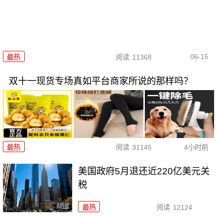
06-15
最热
阅读
11368
双十一现货专场真如平台商家所说的那样吗？
最热
阅读
31145
4小时前
美国政府5月退还近220亿美元关
税
最热
阅读
12124