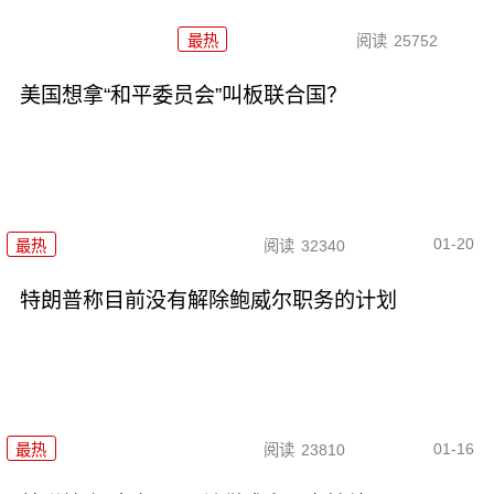
最热
阅读
25752
美国想拿“和平委员会”叫板联合国？
01-20
最热
阅读
32340
特朗普称目前没有解除鲍威尔职务的计划
01-16
最热
阅读
23810