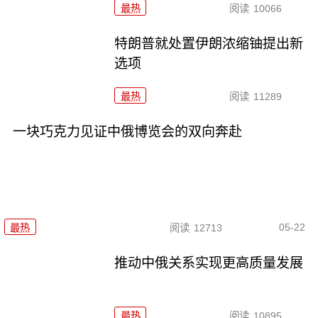
最热
阅读
10066
特朗普就处置伊朗浓缩铀提出新
选项
最热
阅读
11289
一块巧克力见证中俄博览会的双向奔赴
05-22
最热
阅读
12713
推动中俄关系实现更高质量发展
最热
阅读
10895