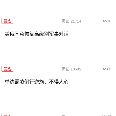
02-10
最热
阅读
21714
美俄同意恢复高级别军事对话
02-06
最热
阅读
18585
单边霸凌倒行逆施、不得人心