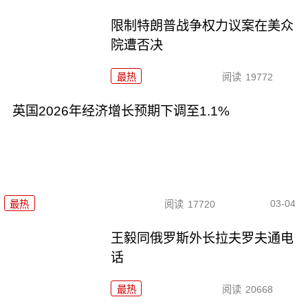
限制特朗普战争权力议案在美众
院遭否决
最热
阅读
19772
英国2026年经济增长预期下调至1.1%
03-04
最热
阅读
17720
王毅同俄罗斯外长拉夫罗夫通电
话
最热
阅读
20668