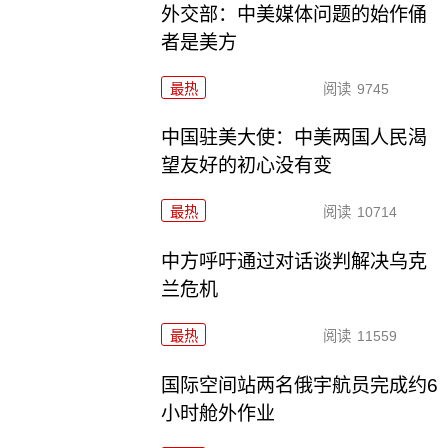
外交部：中美媒体问题的始作俑
者是美方
最热
阅读
9745
中国驻美大使：中美两国人民渴
望友好的初心没有变
最热
阅读
10714
中方呼吁通过对话谈判解决乌克
兰危机
最热
阅读
11559
国际空间站两名俄宇航员完成约6
小时舱外作业