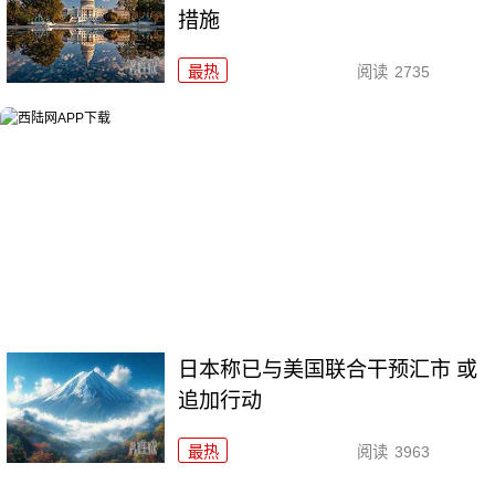
措施
最热
阅读
2735
日本称已与美国联合干预汇市 或
追加行动
最热
阅读
3963