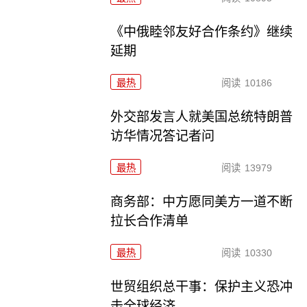
《中俄睦邻友好合作条约》继续
延期
最热
阅读
10186
外交部发言人就美国总统特朗普
访华情况答记者问
最热
阅读
13979
商务部：中方愿同美方一道不断
拉长合作清单
最热
阅读
10330
世贸组织总干事：保护主义恐冲
击全球经济