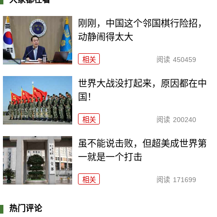
刚刚，中国这个邻国棋行险招，
动静闹得太大
相关
阅读
450459
世界大战没打起来，原因都在中
国！
相关
阅读
200240
虽不能说击败，但超美成世界第
一就是一个打击
相关
阅读
171699
热门评论