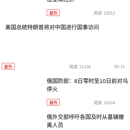
最热
阅读
12012
美国总统特朗普将对中国进行国事访问
05-11
最热
阅读
11106
俄国防部：8日零时至10日前对乌
停火
最热
阅读
10224
俄外交部呼吁各国及时从基辅撤
离人员