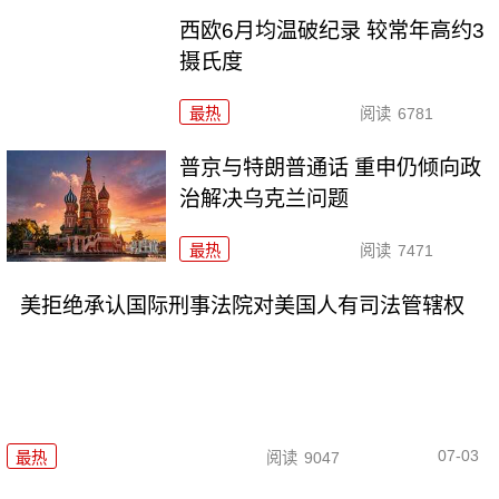
西欧6月均温破纪录 较常年高约3
摄氏度
最热
阅读
6781
普京与特朗普通话 重申仍倾向政
治解决乌克兰问题
最热
阅读
7471
美拒绝承认国际刑事法院对美国人有司法管辖权
07-03
最热
阅读
9047