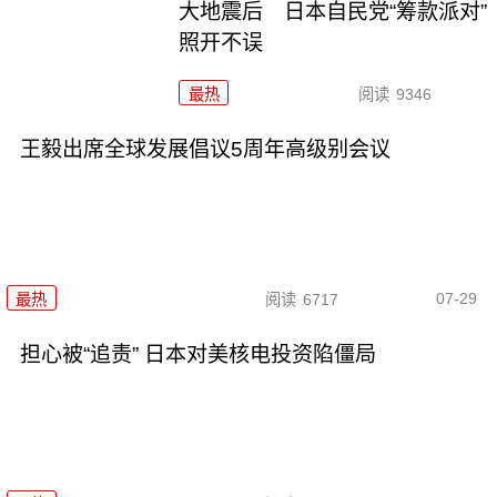
大地震后 日本自民党“筹款派对”
照开不误
最热
阅读
9346
王毅出席全球发展倡议5周年高级别会议
07-29
最热
阅读
6717
担心被“追责” 日本对美核电投资陷僵局