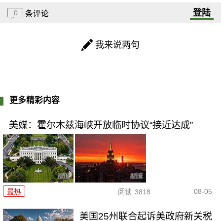
登陆
0
条评论
我来说两句
更多精彩内容
美媒：霍尔木兹海峡开放临时协议“接近达成”
08-05
最热
阅读
3818
美国25州联合起诉美政府新关税