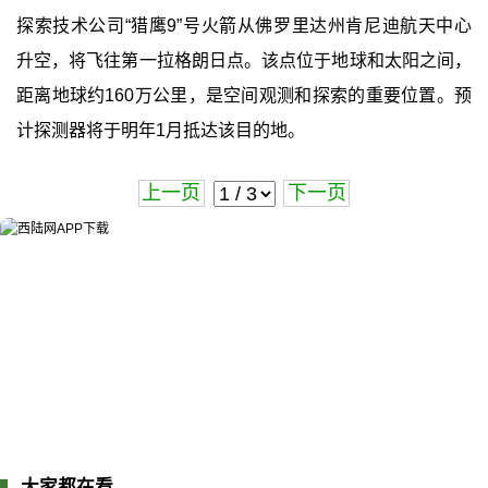
探索技术公司“猎鹰9”号火箭从佛罗里达州肯尼迪航天中心
升空，将飞往第一拉格朗日点。该点位于地球和太阳之间，
距离地球约160万公里，是空间观测和探索的重要位置。预
计探测器将于明年1月抵达该目的地。
上一页
下一页
大家都在看