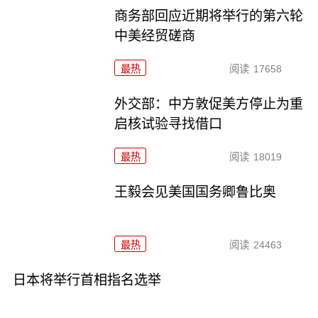
商务部回应近期将举行的第六轮
中美经贸磋商
最热
阅读
17658
外交部：中方敦促美方停止为重
启核试验寻找借口
最热
阅读
18019
王毅会见美国国务卿鲁比奥
最热
阅读
24463
日本将举行首相指名选举