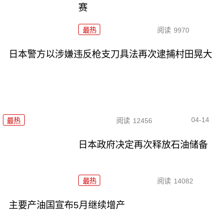
赛
最热
阅读
9970
日本警方以涉嫌违反枪支刀具法再次逮捕村田晃大
04-14
最热
阅读
12456
日本政府决定再次释放石油储备
最热
阅读
14082
主要产油国宣布5月继续增产