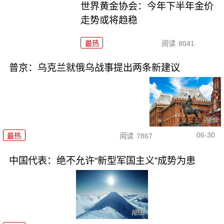
世界黄金协会：今年下半年金价
走势或将趋稳
最热
阅读
8041
普京：乌克兰就俄乌战事提出两条新建议
06-30
最热
阅读
7867
中国代表：绝不允许“新型军国主义”成势为患