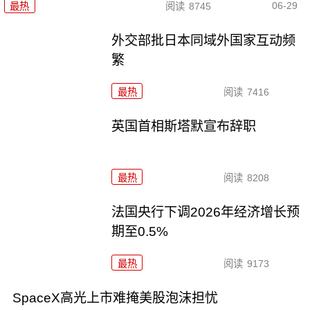
06-29
最热
阅读
8745
外交部批日本同域外国家互动频
繁
最热
阅读
7416
英国首相斯塔默宣布辞职
最热
阅读
8208
法国央行下调2026年经济增长预
期至0.5%
最热
阅读
9173
SpaceX高光上市难掩美股泡沫担忧