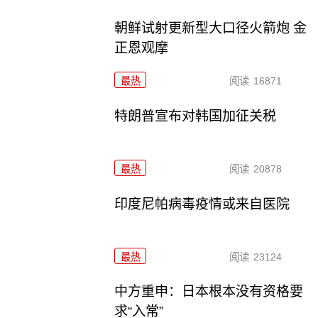
朝鲜试射更新型大口径火箭炮 金
正恩观摩
最热
阅读
16871
特朗普宣布对韩国加征关税
最热
阅读
20878
印度尼帕病毒疫情或来自医院
最热
阅读
23124
中方重申：日本根本没有资格要
求“入常”