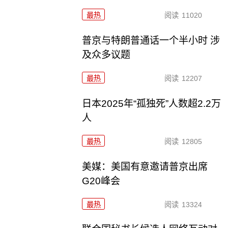
最热
阅读
11020
普京与特朗普通话一个半小时 涉
及众多议题
最热
阅读
12207
日本2025年“孤独死”人数超2.2万
人
最热
阅读
12805
美媒：美国有意邀请普京出席
G20峰会
最热
阅读
13324