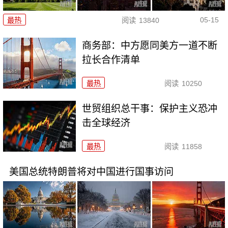
05-15
最热
阅读
13840
商务部：中方愿同美方一道不断
拉长合作清单
最热
阅读
10250
世贸组织总干事：保护主义恐冲
击全球经济
最热
阅读
11858
美国总统特朗普将对中国进行国事访问