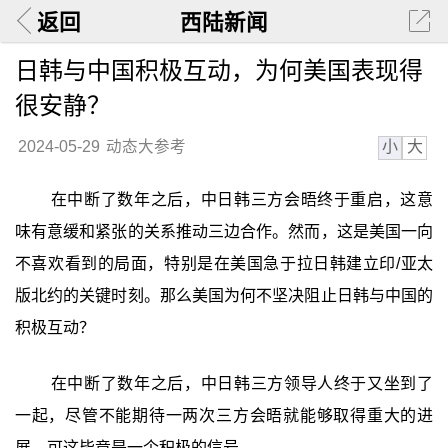
返回
西陆新闻
日韩与中国积极互动，为何美国表现得
很安静？
小
大
2024-05-29
动态大参考
在中断了数年之后，中日韩三方会晤终于重启，这意
味有意缓和紧张的关系推动三边合作。然而，这是美国一向
不喜欢看到的局面，特别是在美国急于拉日韩建立印/亚太
版北约的关键时刻。那么美国为何不坚决阻止日韩与中国的
积极互动？
在中断了数年之后，中日韩三方领导人终于又坐到了
一起，尽管不能期待一两次三方会晤就能够取得重大的进
展，可这毕竟是一个积极的信号。