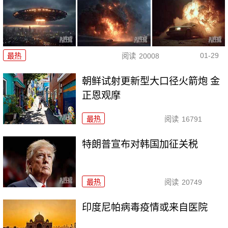
01-29
最热
阅读
20008
朝鲜试射更新型大口径火箭炮 金
正恩观摩
最热
阅读
16791
特朗普宣布对韩国加征关税
最热
阅读
20749
印度尼帕病毒疫情或来自医院