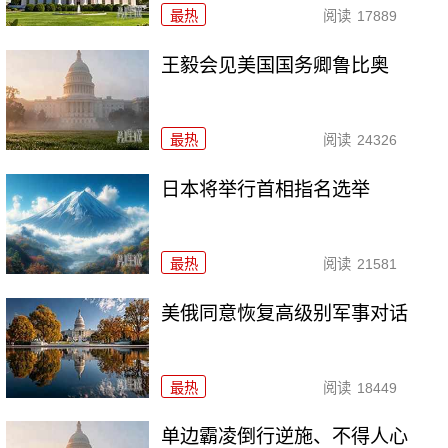
最热
阅读
17889
王毅会见美国国务卿鲁比奥
最热
阅读
24326
日本将举行首相指名选举
最热
阅读
21581
美俄同意恢复高级别军事对话
最热
阅读
18449
单边霸凌倒行逆施、不得人心