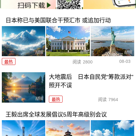
日本称已与美国联合干预汇市 或追加行动
08-03
最热
阅读
2800
大地震后 日本自民党“筹款派对”
照开不误
最热
阅读
7964
王毅出席全球发展倡议5周年高级别会议