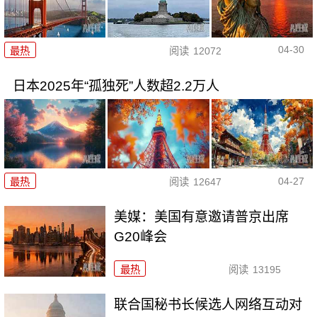
04-30
最热
阅读
12072
日本2025年“孤独死”人数超2.2万人
04-27
最热
阅读
12647
美媒：美国有意邀请普京出席
G20峰会
最热
阅读
13195
联合国秘书长候选人网络互动对