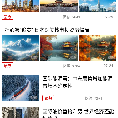
07-29
最热
阅读
5641
担心被“追责” 日本对美核电投资陷僵局
07-24
最热
阅读
8784
国际能源署：中东局势增加能源
市场不确定性
最热
阅读
7361
国际油价重拾升势 世界经济还能