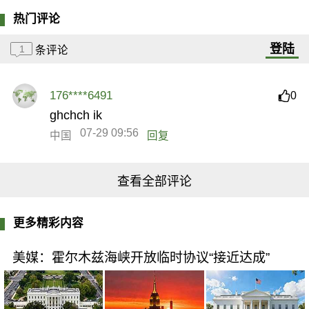
热门评论
登陆
1
条评论
176****6491
0
ghchch ik
07-29 09:56
中国
回复
查看全部评论
更多精彩内容
美媒：霍尔木兹海峡开放临时协议“接近达成”