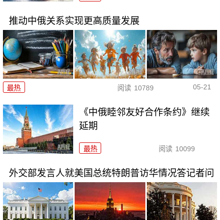
推动中俄关系实现更高质量发展
05-21
最热
阅读
10789
《中俄睦邻友好合作条约》继续
延期
最热
阅读
10099
外交部发言人就美国总统特朗普访华情况答记者问