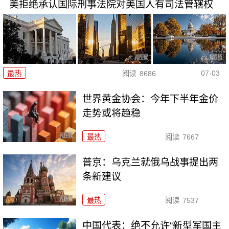
美拒绝承认国际刑事法院对美国人有司法管辖权
07-03
最热
阅读
8686
世界黄金协会：今年下半年金价
走势或将趋稳
最热
阅读
7667
普京：乌克兰就俄乌战事提出两
条新建议
最热
阅读
7537
中国代表：绝不允许“新型军国主