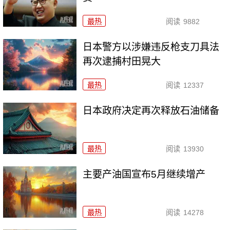
最热
阅读
9882
日本警方以涉嫌违反枪支刀具法
再次逮捕村田晃大
最热
阅读
12337
日本政府决定再次释放石油储备
最热
阅读
13930
主要产油国宣布5月继续增产
最热
阅读
14278