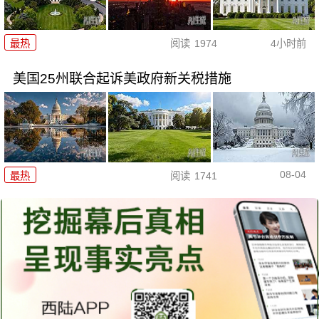
最热
阅读
1974
4小时前
美国25州联合起诉美政府新关税措施
08-04
最热
阅读
1741