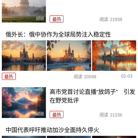
最热
阅读
21938
俄外长：俄中协作为全球局势注入稳定性
02-03
最热
阅读
20598
高市党首讨论直播“放鸽子” 引发
在野党批评
最热
阅读
21236
中国代表呼吁推动加沙全面持久停火