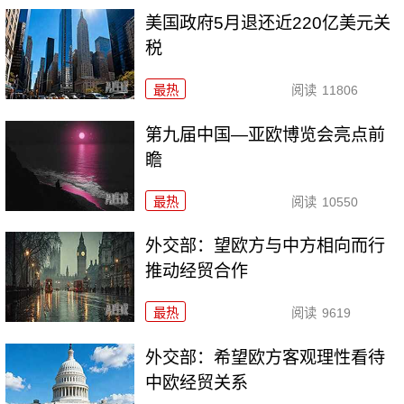
美国政府5月退还近220亿美元关
税
最热
阅读
11806
第九届中国—亚欧博览会亮点前
瞻
最热
阅读
10550
外交部：望欧方与中方相向而行
推动经贸合作
最热
阅读
9619
外交部：希望欧方客观理性看待
中欧经贸关系