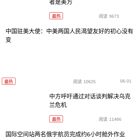
者是美方
最热
阅读
9673
中国驻美大使：中美两国人民渴望友好的初心没有
变
06-01
最热
阅读
10625
中方呼吁通过对话谈判解决乌克
兰危机
最热
阅读
11466
国际空间站两名俄宇航员完成约6小时舱外作业