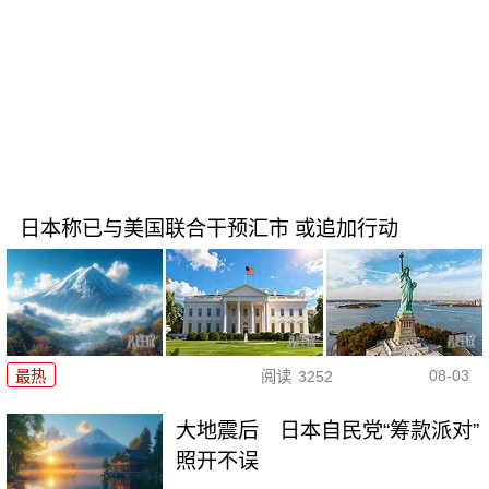
日本称已与美国联合干预汇市 或追加行动
08-03
最热
阅读
3252
大地震后 日本自民党“筹款派对”
照开不误