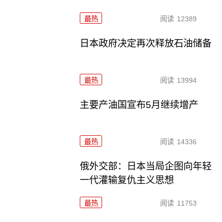
最热
阅读
12389
日本政府决定再次释放石油储备
最热
阅读
13994
主要产油国宣布5月继续增产
最热
阅读
14336
俄外交部：日本当局企图向年轻
一代灌输复仇主义思想
最热
阅读
11753