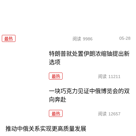
05-28
最热
阅读
9986
特朗普就处置伊朗浓缩铀提出新
选项
最热
阅读
11211
一块巧克力见证中俄博览会的双
向奔赴
最热
阅读
12657
推动中俄关系实现更高质量发展