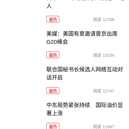
人
最热
阅读
12708
美媒：美国有意邀请普京出席
G20峰会
最热
阅读
13234
联合国秘书长候选人网络互动对
话开启
最热
阅读
12747
中东局势紧张持续 国际油价显
著上涨
最热
阅读
11967