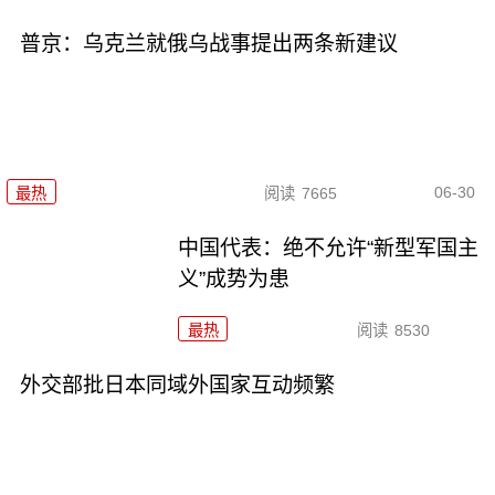
普京：乌克兰就俄乌战事提出两条新建议
06-30
最热
阅读
7665
中国代表：绝不允许“新型军国主
义”成势为患
最热
阅读
8530
外交部批日本同域外国家互动频繁