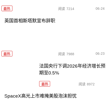
06-24
最热
阅读
7214
英国首相斯塔默宣布辞职
06-23
最热
阅读
7988
法国央行下调2026年经济增长预
期至0.5%
最热
阅读
8972
SpaceX高光上市难掩美股泡沫担忧