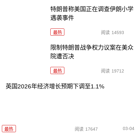
特朗普称美国正在调查伊朗小学
遇袭事件
最热
阅读
14593
限制特朗普战争权力议案在美众
院遭否决
最热
阅读
19712
英国2026年经济增长预期下调至1.1%
03-04
最热
阅读
17647