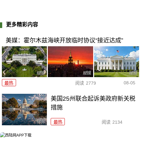
更多精彩内容
美媒：霍尔木兹海峡开放临时协议“接近达成”
08-05
最热
阅读
2779
美国25州联合起诉美政府新关税
措施
最热
阅读
2134