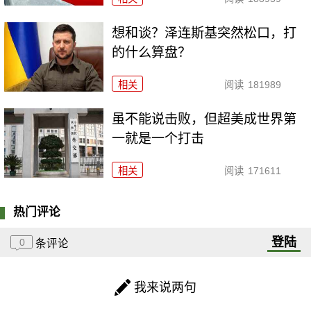
想和谈？泽连斯基突然松口，打
的什么算盘？
相关
阅读
181989
虽不能说击败，但超美成世界第
一就是一个打击
相关
阅读
171611
热门评论
登陆
0
条评论
我来说两句