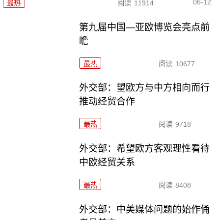
06-12
最热
阅读
11914
第九届中国—亚欧博览会亮点前
瞻
最热
阅读
10677
外交部：望欧方与中方相向而行
推动经贸合作
最热
阅读
9718
外交部：希望欧方客观理性看待
中欧经贸关系
最热
阅读
8408
外交部：中美媒体问题的始作俑