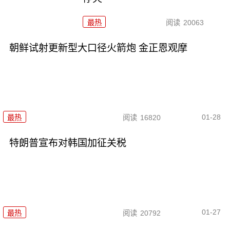
最热
阅读
20063
朝鲜试射更新型大口径火箭炮 金正恩观摩
01-28
最热
阅读
16820
特朗普宣布对韩国加征关税
01-27
最热
阅读
20792