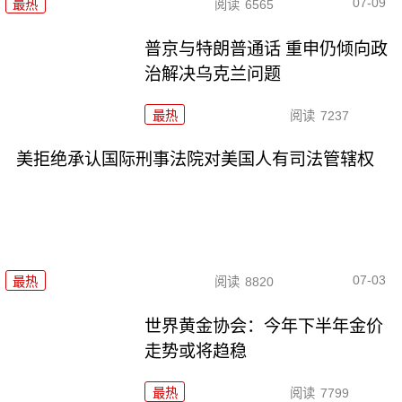
07-09
最热
阅读
6565
普京与特朗普通话 重申仍倾向政
治解决乌克兰问题
最热
阅读
7237
美拒绝承认国际刑事法院对美国人有司法管辖权
07-03
最热
阅读
8820
世界黄金协会：今年下半年金价
走势或将趋稳
最热
阅读
7799