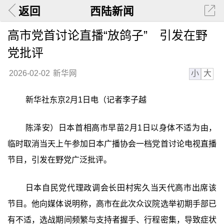
返回
西陆新闻
高市党首讨论直播“放鸽子” 引发在野
党批评
小
大
2026-02-02
新华网
新华社东京2月1日电（记者李子越
陈泽安）日本首相高市早苗2月1日以身体不适为由，
临时取消当天上午参加日本广播协会一档党首讨论电视直播
节目，引发在野党广泛批评。
日本自民党代理政调会长田村宪久当天代高市出席该
节目。他向媒体说明称，高市在此次众议院选举初期手部已
有不适，选战期间频繁与支持者握手、行程密集，导致症状