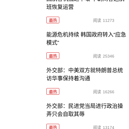
班恢复运营
最热
阅读
11273
能源危机持续 韩国政府转入“应急
模式”
最热
阅读
25346
外交部：中美双方就特朗普总统
访华事保持着沟通
最热
阅读
16266
外交部：民进党当局进行政治操
弄只会自取其辱
最热
阅读
13174