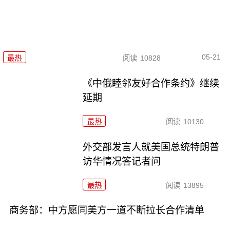
05-21
最热
阅读
10828
《中俄睦邻友好合作条约》继续
延期
最热
阅读
10130
外交部发言人就美国总统特朗普
访华情况答记者问
最热
阅读
13895
商务部：中方愿同美方一道不断拉长合作清单