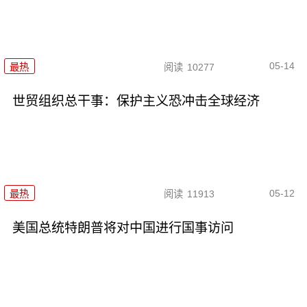
05-14
最热
阅读
10277
世贸组织总干事：保护主义恐冲击全球经济
05-12
最热
阅读
11913
美国总统特朗普将对中国进行国事访问