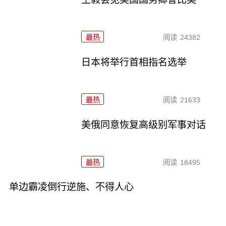
最热
阅读
24382
日本将举行首相指名选举
最热
阅读
21633
美俄同意恢复高级别军事对话
最热
阅读
18495
单边霸凌倒行逆施、不得人心