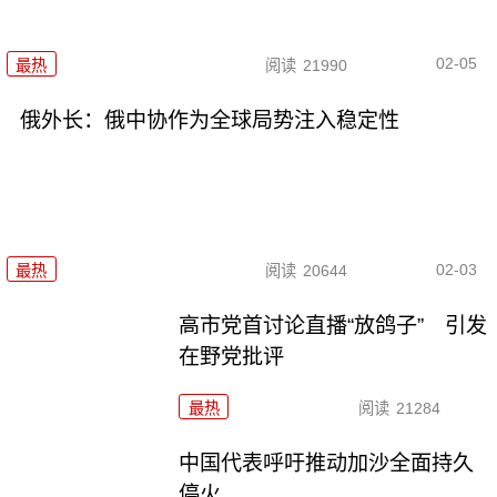
02-05
最热
阅读
21990
俄外长：俄中协作为全球局势注入稳定性
02-03
最热
阅读
20644
高市党首讨论直播“放鸽子” 引发
在野党批评
最热
阅读
21284
中国代表呼吁推动加沙全面持久
停火