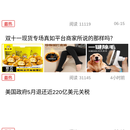
06-15
最热
阅读
11119
双十一现货专场真如平台商家所说的那样吗？
最热
阅读
31145
4小时前
美国政府5月退还近220亿美元关税