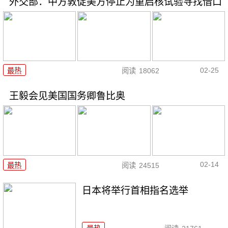
外交部：中方敦促美方停止为重启核试验寻找借口
02-25
最热
阅读
18062
王毅会见美国国务卿鲁比奥
02-14
最热
阅读
24515
日本将举行首相指名选举