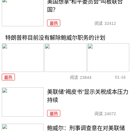
美国想拿“和平委员会”叫板联合
国？
最热
阅读
32412
特朗普称目前没有解除鲍威尔职务的计划
01-16
最热
阅读
23844
美联储“褐皮书”显示关税成本压力
持续
最热
阅读
24072
鲍威尔：刑事调查意在对美联储