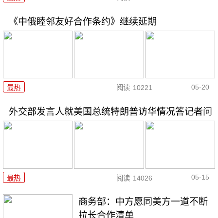
《中俄睦邻友好合作条约》继续延期
05-20
最热
阅读
10221
外交部发言人就美国总统特朗普访华情况答记者问
05-15
最热
阅读
14026
商务部：中方愿同美方一道不断
拉长合作清单