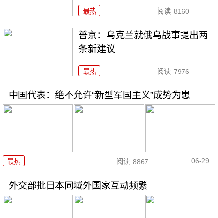
最热
阅读
8160
普京：乌克兰就俄乌战事提出两
条新建议
最热
阅读
7976
中国代表：绝不允许“新型军国主义”成势为患
06-29
最热
阅读
8867
外交部批日本同域外国家互动频繁