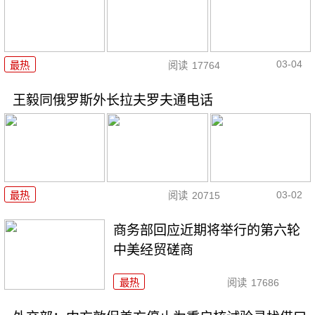
03-04
最热
阅读
17764
王毅同俄罗斯外长拉夫罗夫通电话
03-02
最热
阅读
20715
商务部回应近期将举行的第六轮
中美经贸磋商
最热
阅读
17686