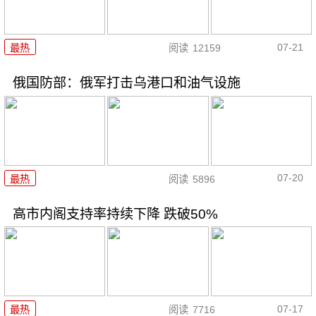
07-21
最热
阅读
12159
俄国防部：俄军打击乌港口和油气设施
07-20
最热
阅读
5896
高市内阁支持率持续下降 跌破50%
07-17
最热
阅读
7716