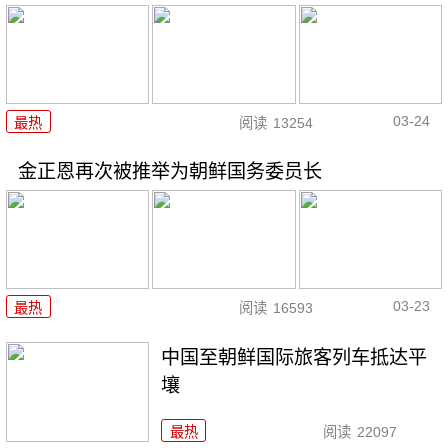
03-24
最热
阅读
13254
金正恩再次被推举为朝鲜国务委员长
03-23
最热
阅读
16593
中国至朝鲜国际旅客列车抵达平
壤
最热
阅读
22097