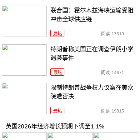
联合国：霍尔木兹海峡运输受阻
冲击全球供应链
最热
阅读
17610
特朗普称美国正在调查伊朗小学
遇袭事件
最热
阅读
14671
限制特朗普战争权力议案在美众
院遭否决
最热
阅读
19815
英国2026年经济增长预期下调至1.1%