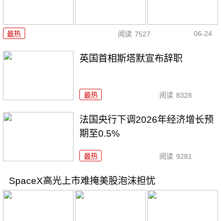
06-24
最热
阅读
7527
英国首相斯塔默宣布辞职
最热
阅读
8328
法国央行下调2026年经济增长预
期至0.5%
最热
阅读
9281
SpaceX高光上市难掩美股泡沫担忧