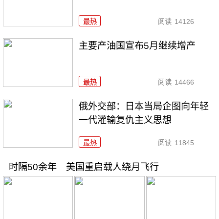
最热
阅读
14126
主要产油国宣布5月继续增产
最热
阅读
14466
俄外交部：日本当局企图向年轻
一代灌输复仇主义思想
最热
阅读
11845
时隔50余年 美国重启载人绕月飞行