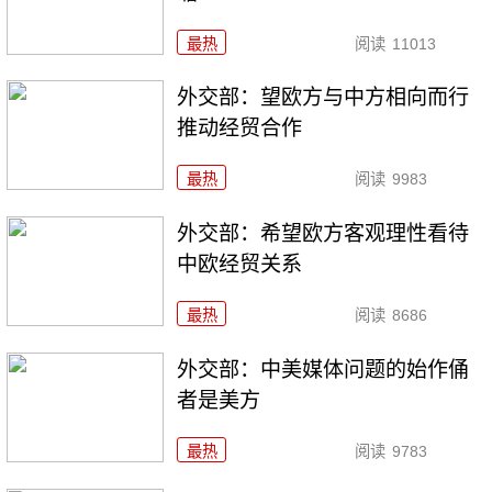
最热
阅读
11013
外交部：望欧方与中方相向而行
推动经贸合作
最热
阅读
9983
外交部：希望欧方客观理性看待
中欧经贸关系
最热
阅读
8686
外交部：中美媒体问题的始作俑
者是美方
最热
阅读
9783