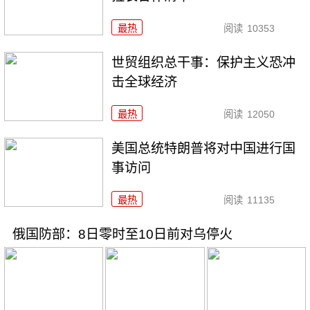
最热
阅读
10353
世贸组织总干事：保护主义恐冲
击全球经济
最热
阅读
12050
美国总统特朗普将对中国进行国
事访问
最热
阅读
11135
俄国防部：8日零时至10日前对乌停火