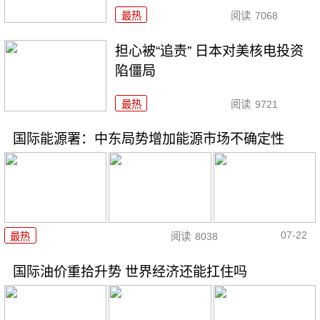
最热
阅读
7068
担心被“追责” 日本对美核电投资
陷僵局
最热
阅读
9721
国际能源署：中东局势增加能源市场不确定性
07-22
最热
阅读
8038
国际油价重拾升势 世界经济还能扛住吗