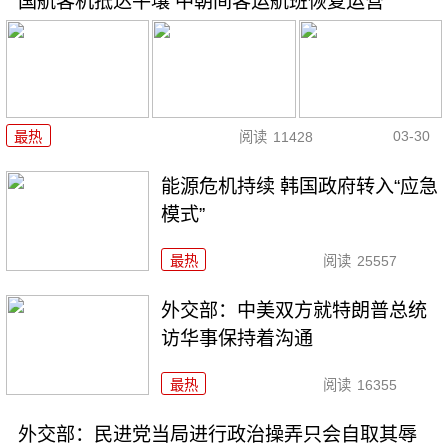
国航客机抵达平壤 中朝间客运航班恢复运营
03-30
最热
阅读
11428
能源危机持续 韩国政府转入“应急
模式”
最热
阅读
25557
外交部：中美双方就特朗普总统
访华事保持着沟通
最热
阅读
16355
外交部：民进党当局进行政治操弄只会自取其辱