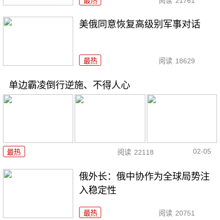
最热
阅读
21761
美俄同意恢复高级别军事对话
最热
阅读
18629
单边霸凌倒行逆施、不得人心
02-05
最热
阅读
22118
俄外长：俄中协作为全球局势注
入稳定性
最热
阅读
20751