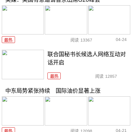
04-24
最热
阅读
13367
联合国秘书长候选人网络互动对
话开启
最热
阅读
12857
中东局势紧张持续 国际油价显著上涨
04-21
最热
阅读
12098