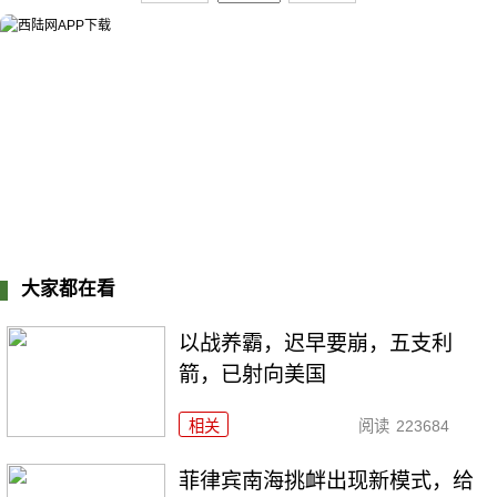
大家都在看
以战养霸，迟早要崩，五支利
箭，已射向美国
相关
阅读
223684
菲律宾南海挑衅出现新模式，给