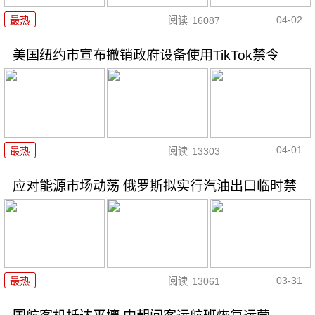
04-02
最热
阅读
16087
美国纽约市宣布撤销政府设备使用TikTok禁令
04-01
最热
阅读
13303
应对能源市场动荡 俄罗斯拟实行汽油出口临时禁
03-31
最热
阅读
13061