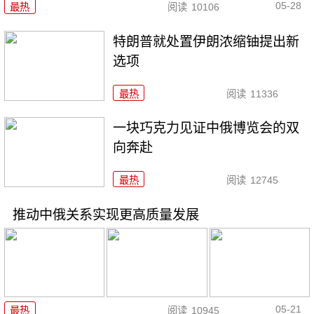
05-28
最热
阅读
10106
特朗普就处置伊朗浓缩铀提出新
选项
最热
阅读
11336
一块巧克力见证中俄博览会的双
向奔赴
最热
阅读
12745
推动中俄关系实现更高质量发展
05-21
最热
阅读
10945