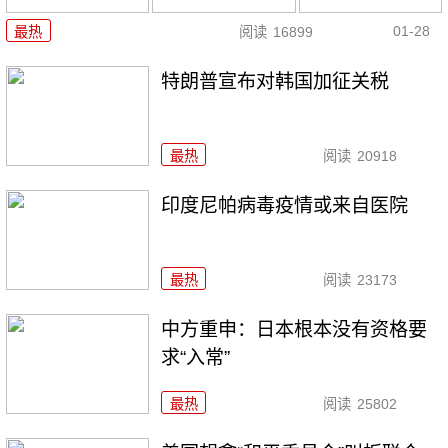
01-28
最热
阅读
16899
特朗普宣布对韩国加征关税
最热
阅读
20918
印度尼帕病毒疫情或来自医院
最热
阅读
23173
中方重申：日本根本没有资格要
求“入常”
最热
阅读
25802