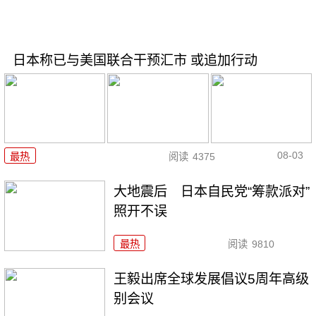
日本称已与美国联合干预汇市 或追加行动
08-03
最热
阅读
4375
大地震后 日本自民党“筹款派对”
照开不误
最热
阅读
9810
王毅出席全球发展倡议5周年高级
别会议