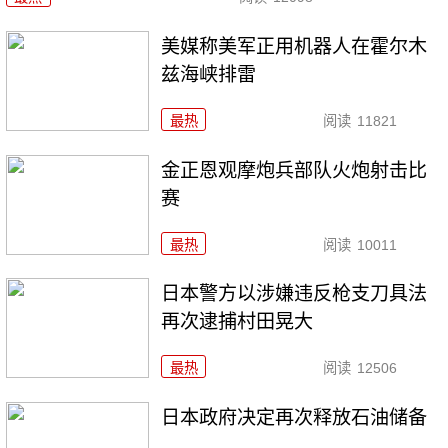
美媒称美军正用机器人在霍尔木
兹海峡排雷
最热
阅读
11821
金正恩观摩炮兵部队火炮射击比
赛
最热
阅读
10011
日本警方以涉嫌违反枪支刀具法
再次逮捕村田晃大
最热
阅读
12506
日本政府决定再次释放石油储备