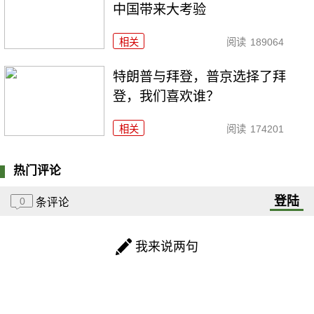
中国带来大考验
相关
阅读
189064
特朗普与拜登，普京选择了拜
登，我们喜欢谁？
相关
阅读
174201
热门评论
登陆
0
条评论
我来说两句