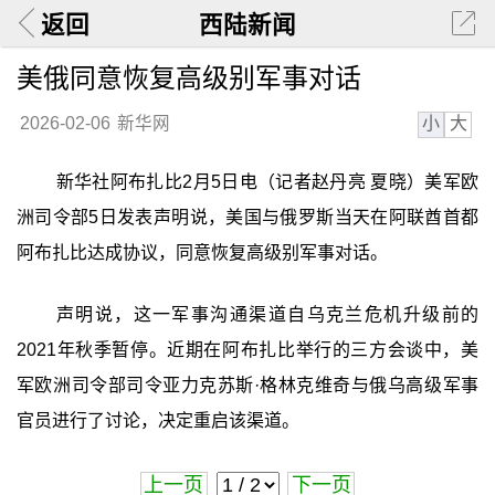
返回
西陆新闻
美俄同意恢复高级别军事对话
小
大
2026-02-06
新华网
新华社阿布扎比2月5日电（记者赵丹亮 夏晓）美军欧
洲司令部5日发表声明说，美国与俄罗斯当天在阿联酋首都
阿布扎比达成协议，同意恢复高级别军事对话。
声明说，这一军事沟通渠道自乌克兰危机升级前的
2021年秋季暂停。近期在阿布扎比举行的三方会谈中，美
军欧洲司令部司令亚力克苏斯·格林克维奇与俄乌高级军事
官员进行了讨论，决定重启该渠道。
上一页
下一页