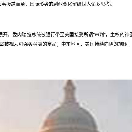
，大事接踵而至，国际形势的剧烈变化留给世人诸多思考。
开，委内瑞拉总统被强行带至美国接受所谓“审判”，主权的神
岛被视为可强买强卖的商品；中东地区，美国持续向伊朗施压