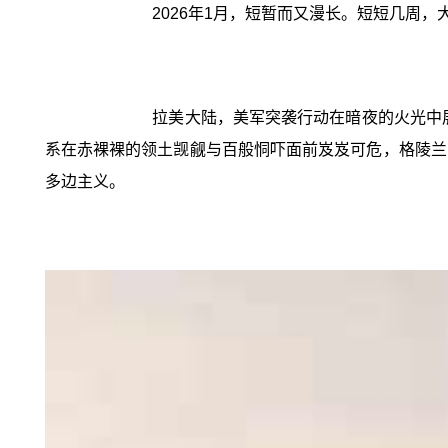
2026年1月，短暂而又漫长。短短几周
拉美大陆，美军突袭行动在暗夜的火光中展
系在赤裸裸的领土觊觎与百般恫吓面前岌岌可危，格陵兰
多边主义。