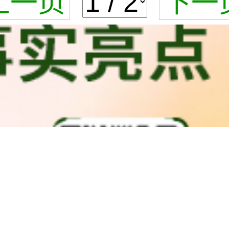
上一页
下一