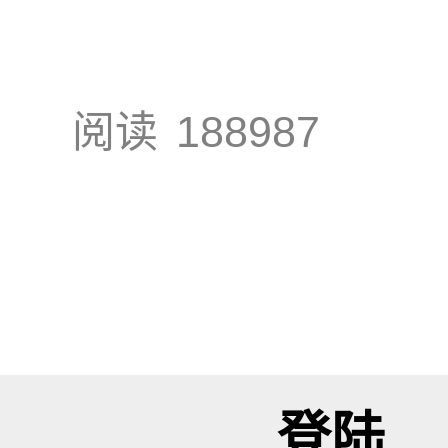
阅读
188987
登陆