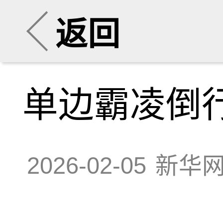
返回
单边霸凌倒
2026-02-05
新华