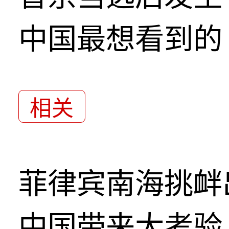
中国最想看到的
相关
菲律宾南海挑衅
中国带来大考验