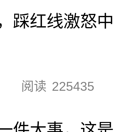
，踩红线激怒中
阅读
225435
一件大事，这是