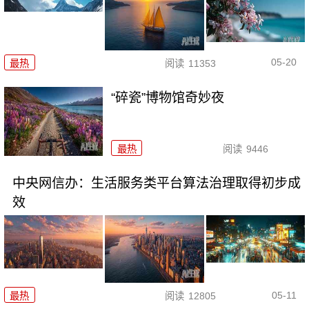
05-20
最热
阅读
11353
“碎瓷”博物馆奇妙夜
最热
阅读
9446
中央网信办：生活服务类平台算法治理取得初步成
效
05-11
最热
阅读
12805