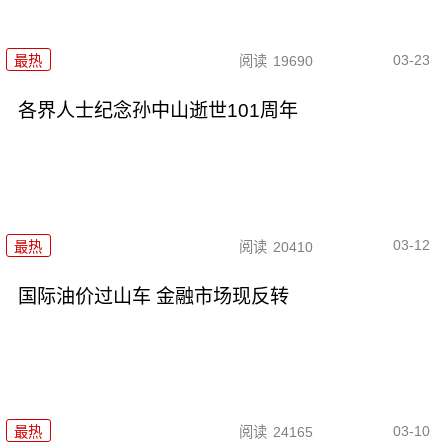
03-23
最热
阅读
19690
各界人士纪念孙中山逝世101周年
03-12
最热
阅读
20410
国际油价过山车 金融市场现反转
03-10
最热
阅读
24165