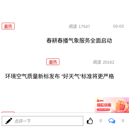
03-03
最热
阅读
17547
春耕春播气象服务全面启动
最热
阅读
20162
环境空气质量新标发布 “好天气”标准将更严格
02-25
最热
阅读
25477
0
0
点评一下