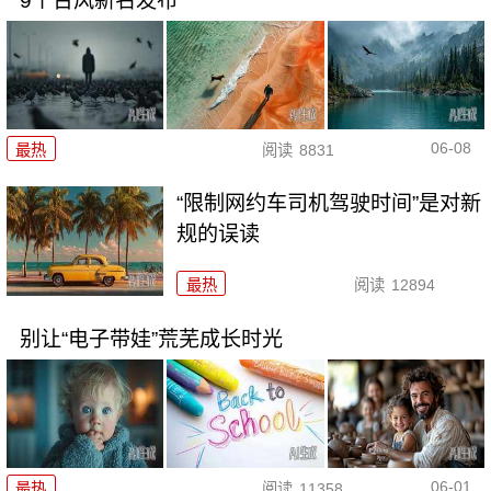
9个台风新名发布
06-08
最热
阅读
8831
“限制网约车司机驾驶时间”是对新
规的误读
最热
阅读
12894
别让“电子带娃”荒芜成长时光
06-01
最热
阅读
11358