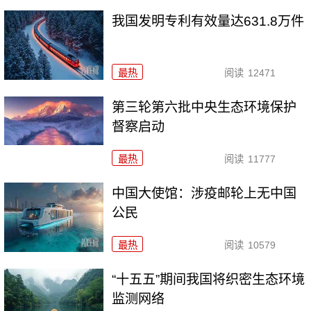
我国发明专利有效量达631.8万件
最热
阅读
12471
第三轮第六批中央生态环境保护
督察启动
最热
阅读
11777
中国大使馆：涉疫邮轮上无中国
公民
最热
阅读
10579
“十五五”期间我国将织密生态环境
监测网络