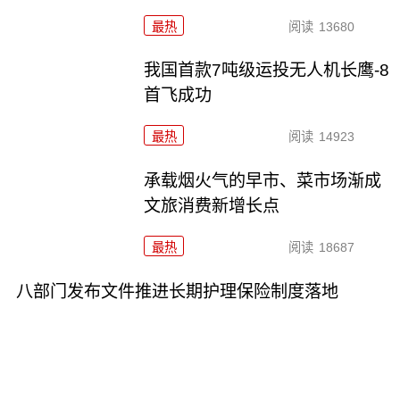
最热
阅读
13680
我国首款7吨级运投无人机长鹰-8
首飞成功
最热
阅读
14923
承载烟火气的早市、菜市场渐成
文旅消费新增长点
最热
阅读
18687
八部门发布文件推进长期护理保险制度落地