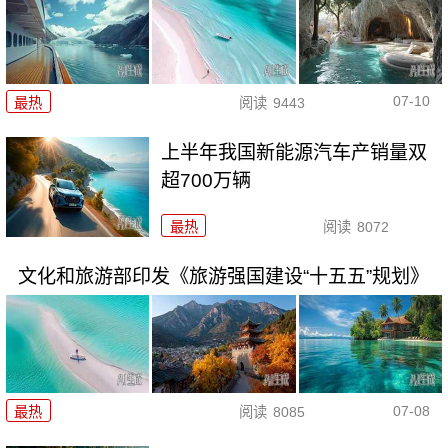
07-10
最热
阅读
9443
上半年我国新能源汽车产销量双
超700万辆
最热
阅读
8072
文化和旅游部印发《旅游强国建设“十五五”规划》
07-08
最热
阅读
8085