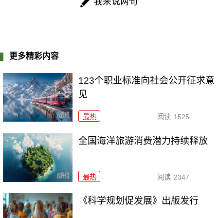
我来说两句
更多精彩内容
123个职业标准向社会公开征求意
见
最热
阅读
1525
全国海洋旅游消费潜力持续释放
最热
阅读
2347
《科学规划促发展》出版发行