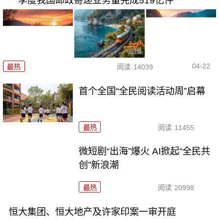
一季度我国邮政寄递业务量完成519亿件
04-22
最热
阅读
14039
首个全国“全民阅读活动周”启幕
最热
阅读
11455
微短剧“出海”爆火 AI掀起“全民共
创”新浪潮
最热
阅读
20998
恒大集团、恒大地产及许家印案一审开庭