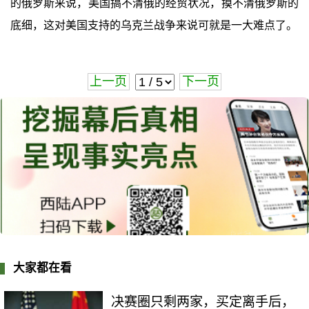
的俄罗斯来说，美国搞不清俄的经贸状况，摸不清俄罗斯的
底细，这对美国支持的乌克兰战争来说可就是一大难点了。
上一页
下一页
大家都在看
决赛圈只剩两家，买定离手后，