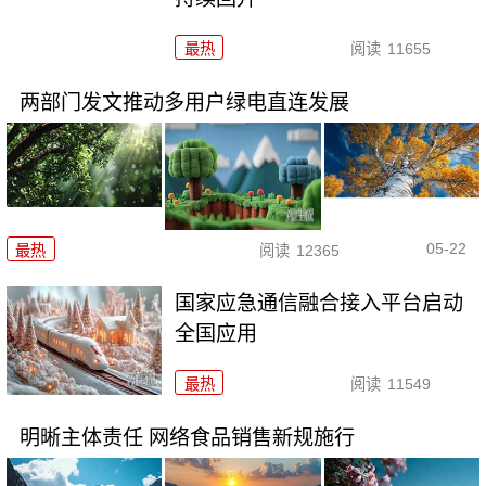
最热
阅读
11655
两部门发文推动多用户绿电直连发展
05-22
最热
阅读
12365
国家应急通信融合接入平台启动
全国应用
最热
阅读
11549
明晰主体责任 网络食品销售新规施行