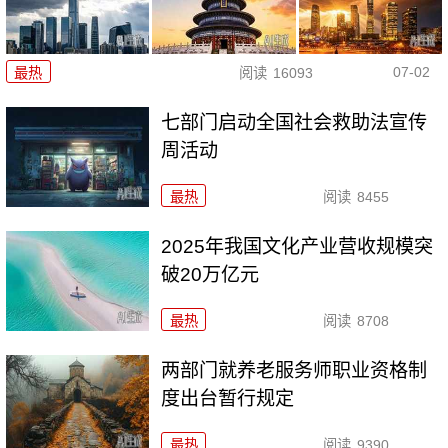
07-02
最热
阅读
16093
七部门启动全国社会救助法宣传
周活动
最热
阅读
8455
2025年我国文化产业营收规模突
破20万亿元
最热
阅读
8708
两部门就养老服务师职业资格制
度出台暂行规定
最热
阅读
9390