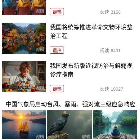
最热
阅读
3156
我国将统筹推进革命文物环境整
治工程
最热
阅读
6431
我国发布新版近视防治与斜弱视
诊疗指南
最热
阅读
10027
中国气象局启动台风、暴雨、强对流三级应急响应