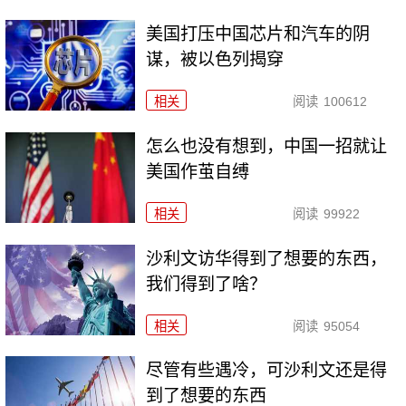
美国打压中国芯片和汽车的阴
谋，被以色列揭穿
相关
阅读
100612
怎么也没有想到，中国一招就让
美国作茧自缚
相关
阅读
99922
沙利文访华得到了想要的东西，
我们得到了啥？
相关
阅读
95054
尽管有些遇冷，可沙利文还是得
到了想要的东西