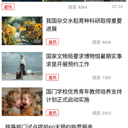
07-24
最热
阅读
8364
我国杂交水稻育种科研取得重要
进展
最热
阅读
9436
国家文物局要求博物馆暑期实事
求是开展预约工作
最热
阅读
7380
国门学校优秀青年教师培养支持
计划正式启动实施
最热
阅读
5953
铁路部门试点提前60天预约购票服务