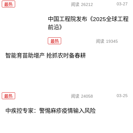
03-27
最热
阅读
26212
中国工程院发布《2025全球工程
前沿》
最热
阅读
19345
智能育苗助增产 抢抓农时备春耕
03-25
最热
阅读
24058
中疾控专家：警惕麻疹疫情输入风险