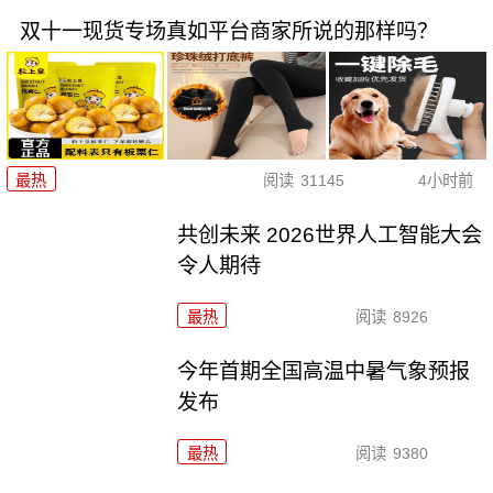
双十一现货专场真如平台商家所说的那样吗？
最热
阅读
31145
4小时前
共创未来 2026世界人工智能大会
令人期待
最热
阅读
8926
今年首期全国高温中暑气象预报
发布
最热
阅读
9380