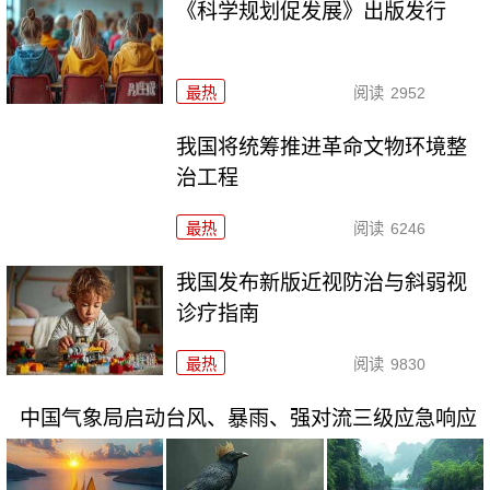
《科学规划促发展》出版发行
最热
阅读
2952
我国将统筹推进革命文物环境整
治工程
最热
阅读
6246
我国发布新版近视防治与斜弱视
诊疗指南
最热
阅读
9830
中国气象局启动台风、暴雨、强对流三级应急响应