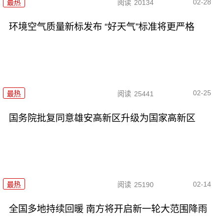
02-28
最热
阅读
20134
环境空气质量新标发布 “好天气”标准将更严格
02-25
最热
阅读
25441
国务院批复同意雄安高新区升级为国家高新区
02-14
最热
阅读
25190
全国多地持续回暖 南方将开启新一轮大范围降雨