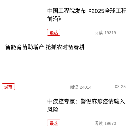
中国工程院发布《2025全球工程
前沿》
最热
阅读
19319
智能育苗助增产 抢抓农时备春耕
03-25
最热
阅读
24014
中疾控专家：警惕麻疹疫情输入
风险
最热
阅读
19670