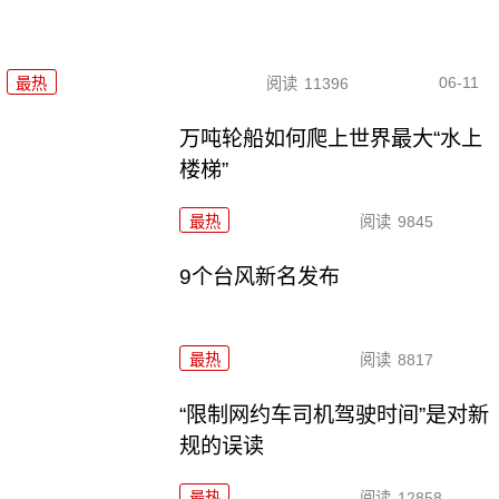
06-11
最热
阅读
11396
万吨轮船如何爬上世界最大“水上
楼梯”
最热
阅读
9845
9个台风新名发布
最热
阅读
8817
“限制网约车司机驾驶时间”是对新
规的误读
最热
阅读
12858