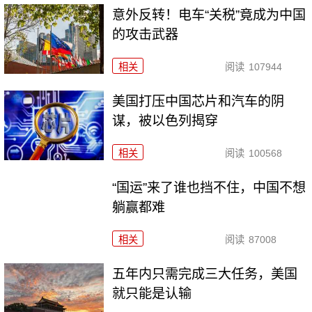
意外反转！电车“关税”竟成为中国
的攻击武器
相关
阅读
107944
美国打压中国芯片和汽车的阴
谋，被以色列揭穿
相关
阅读
100568
“国运”来了谁也挡不住，中国不想
躺赢都难
相关
阅读
87008
五年内只需完成三大任务，美国
就只能是认输