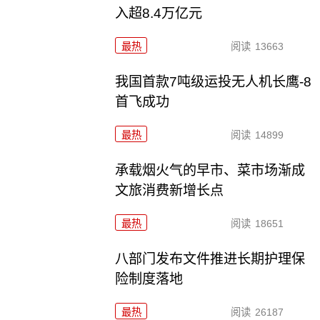
入超8.4万亿元
最热
阅读
13663
我国首款7吨级运投无人机长鹰-8
首飞成功
最热
阅读
14899
承载烟火气的早市、菜市场渐成
文旅消费新增长点
最热
阅读
18651
八部门发布文件推进长期护理保
险制度落地
最热
阅读
26187