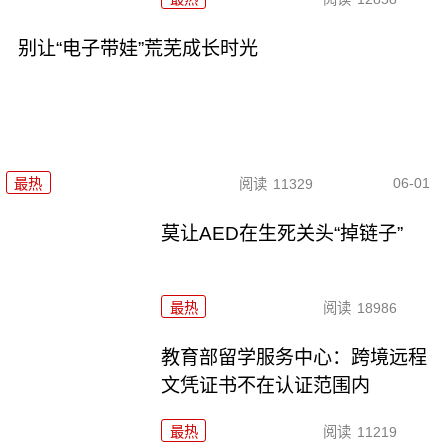
别让“电子带娃”荒芜成长时光
06-01
最热
阅读
11329
莫让AED在生死关头“掉链子”
最热
阅读
18986
教育部留学服务中心：跨境远程
文凭证书不在认证范围内
最热
阅读
11219