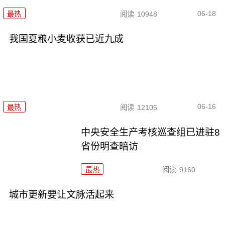
06-18
最热
阅读
10948
我国夏粮小麦收获已近九成
06-16
最热
阅读
12105
中央安全生产考核巡查组已进驻8
省份明查暗访
最热
阅读
9160
城市更新要让文脉活起来