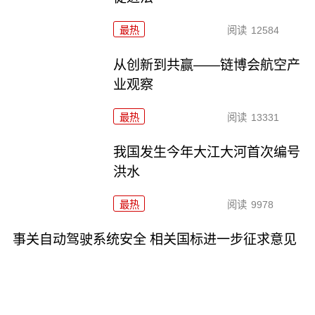
最热
阅读
12584
从创新到共赢——链博会航空产
业观察
最热
阅读
13331
我国发生今年大江大河首次编号
洪水
最热
阅读
9978
事关自动驾驶系统安全 相关国标进一步征求意见