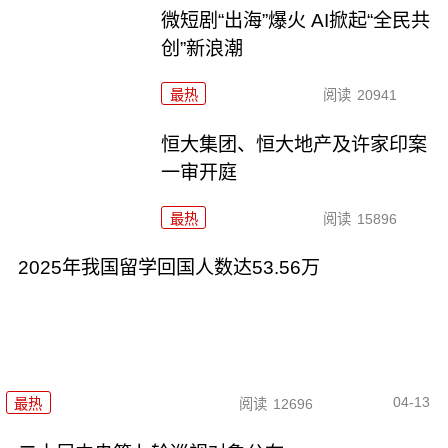
微短剧“出海”爆火 AI掀起“全民共
创”新浪潮
最热
阅读
20941
恒大集团、恒大地产及许家印案
一审开庭
最热
阅读
15896
2025年我国留学回国人数达53.56万
04-13
最热
阅读
12696