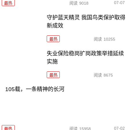
07-07
最热
阅读
9018
守护蓝天精灵 我国鸟类保护取得
新成效
最热
阅读
10255
失业保险稳岗扩岗政策举措延续
实施
最热
阅读
8675
105载，一条精神的长河
07-02
最热
阅读
15958