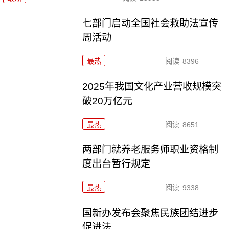
七部门启动全国社会救助法宣传
周活动
最热
阅读
8396
2025年我国文化产业营收规模突
破20万亿元
最热
阅读
8651
两部门就养老服务师职业资格制
度出台暂行规定
最热
阅读
9338
国新办发布会聚焦民族团结进步
促进法