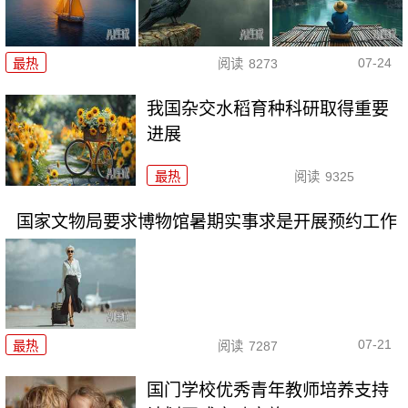
07-24
最热
阅读
8273
我国杂交水稻育种科研取得重要
进展
最热
阅读
9325
国家文物局要求博物馆暑期实事求是开展预约工作
07-21
最热
阅读
7287
国门学校优秀青年教师培养支持