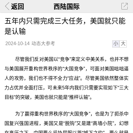
返回
西陆国际
五年内只需完成三大任务，美国就只能
是认输
小
大
2024-10-14
动态大参考
尽管我们反对美国以“竞争”来定义中美关系，也并不想
与美国展开重构世界秩序的“大国竞争”，可面对美国咄咄逼
人的攻势，我们也不得不全力“应战”。尽管美国依然整体实
力占优并全面打压，可未来5年内我们只需要实现如下“三大
目标”的突破，美国也就只能是“推枰认输”。
为了赢得重构世界秩序的“大国竞争”，也是为了扼杀中
国复兴强国进程，美国又是“脱钩”又是建“高墙小院”，幻想
在高压之下，中国要么妥协屈服以签“城下之约”，要么就是