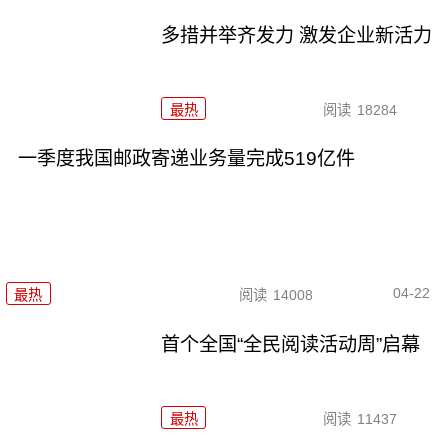
多措并举齐发力 激发企业新活力
最热
阅读
18284
一季度我国邮政寄递业务量完成519亿件
04-22
最热
阅读
14008
首个全国“全民阅读活动周”启幕
最热
阅读
11437