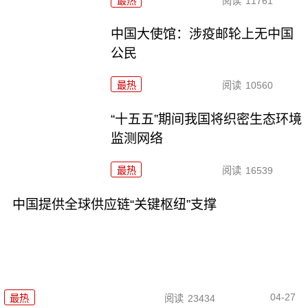
最热
阅读
11761
中国大使馆：涉疫邮轮上无中国
公民
最热
阅读
10560
“十五五”期间我国将织密生态环境
监测网络
最热
阅读
16539
中国提供全球供应链“关键枢纽”支撑
04-27
最热
阅读
23434