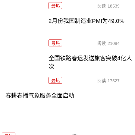
最热
阅读
18539
2月份我国制造业PMI为49.0%
最热
阅读
21084
全国铁路春运发送旅客突破4亿人
次
最热
阅读
17527
春耕春播气象服务全面启动