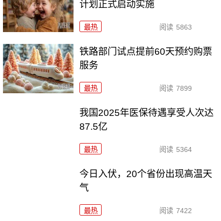
计划正式启动实施
最热
阅读
5863
铁路部门试点提前60天预约购票
服务
最热
阅读
7899
我国2025年医保待遇享受人次达
87.5亿
最热
阅读
5364
今日入伏，20个省份出现高温天
气
最热
阅读
7422