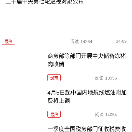
二十届中央第七轮巡视对象公布
04-09
最热
阅读
14264
商务部等部门开展中央储备冻猪
肉收储
最热
阅读
13956
4月5日起中国内地航线燃油附加
费将上调
最热
阅读
14054
一季度全国税务部门征收税费收