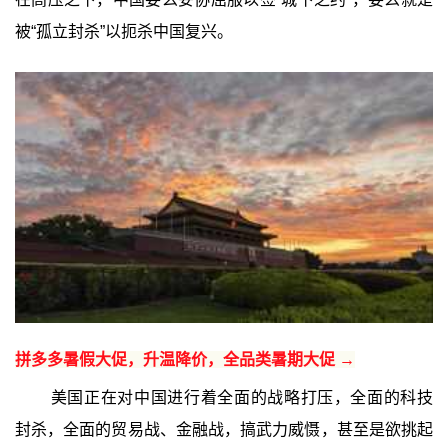
被“孤立封杀”以扼杀中国复兴。
拼多多暑假大促，升温降价，全品类暑期大促 →
美国正在对中国进行着全面的战略打压，全面的科技
封杀，全面的贸易战、金融战，搞武力威慑，甚至是欲挑起