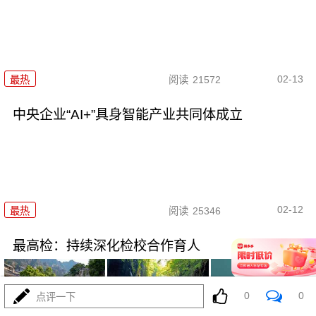
02-13
最热
阅读
21572
中央企业“AI+”具身智能产业共同体成立
02-12
最热
阅读
25346
最高检：持续深化检校合作育人
0
0
点评一下